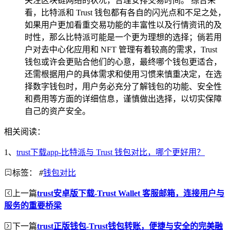
关注区块链网络的状况，合理安排交易时间。 综合来
看，比特派和 Trust 钱包都有各自的闪光点和不足之处，
如果用户更加看重交易功能的丰富性以及行情资讯的及
时性，那么比特派可能是一个更为理想的选择；倘若用
户对去中心化应用和 NFT 管理有着较高的需求，Trust
钱包或许会更贴合他们的心意，最终哪个钱包更适合，
还需根据用户的具体需求和使用习惯来慎重决定，在选
择数字钱包时，用户务必充分了解钱包的功能、安全性
和费用等方面的详细信息，谨慎做出选择，以切实保障
自己的资产安全。
相关阅读：
1、
trust下载app-比特派与 Trust 钱包对比，哪个更好用？
标签：
#
钱包对比
上一篇
trust安卓版下载-Trust Wallet 客服邮箱，连接用户与
服务的重要桥梁
下一篇
trust正版钱包-Trust钱包转账，便捷与安全的完美融