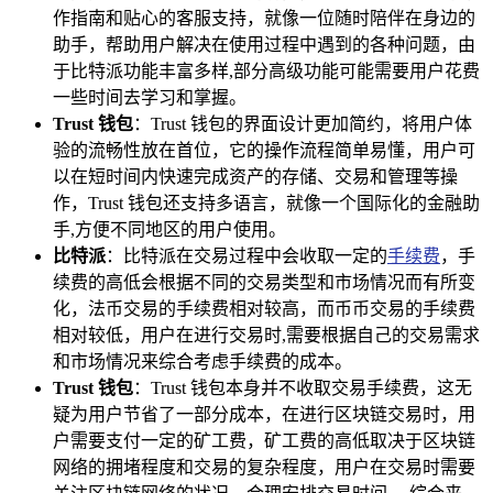
作指南和贴心的客服支持，就像一位随时陪伴在身边的
助手，帮助用户解决在使用过程中遇到的各种问题，由
于比特派功能丰富多样,部分高级功能可能需要用户花费
一些时间去学习和掌握。
Trust 钱包
：Trust 钱包的界面设计更加简约，将用户体
验的流畅性放在首位，它的操作流程简单易懂，用户可
以在短时间内快速完成资产的存储、交易和管理等操
作，Trust 钱包还支持多语言，就像一个国际化的金融助
手,方便不同地区的用户使用。
比特派
：比特派在交易过程中会收取一定的
手续费
，手
续费的高低会根据不同的交易类型和市场情况而有所变
化，法币交易的手续费相对较高，而币币交易的手续费
相对较低，用户在进行交易时,需要根据自己的交易需求
和市场情况来综合考虑手续费的成本。
Trust 钱包
：Trust 钱包本身并不收取交易手续费，这无
疑为用户节省了一部分成本，在进行区块链交易时，用
户需要支付一定的矿工费，矿工费的高低取决于区块链
网络的拥堵程度和交易的复杂程度，用户在交易时需要