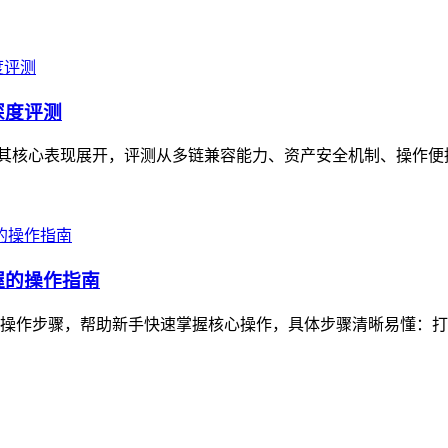
的深度评测
测，围绕其核心表现展开，评测从多链兼容能力、资产安全机制、操作
握的操作指南
松操作步骤，帮助新手快速掌握核心操作，具体步骤清晰易懂：打开T