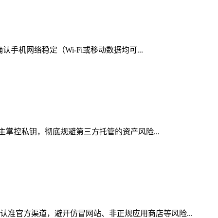
手机网络稳定（Wi-Fi或移动数据均可...
自主掌控私钥，彻底规避第三方托管的资产风险...
认准官方渠道，避开仿冒网站、非正规应用商店等风险...