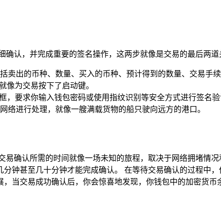
仔细确认，并完成重要的签名操作，这两步就像是交易的最后两道
括卖出的币种、数量、买入的币种、预计得到的数量、交易手续
，就像为交易按下了启动键。
名提示框，要求你输入钱包密码或使用指纹识别等安全方式进行签
网络进行处理，就像一艘满载货物的船只驶向远方的港口。
，交易确认所需的时间就像一场未知的旅程，取决于网络拥堵情况
分钟甚至几十分钟才能完成确认。 在等待交易确认的过程中，你可
展，当交易成功确认后，你会惊喜地发现，你钱包中的加密货币