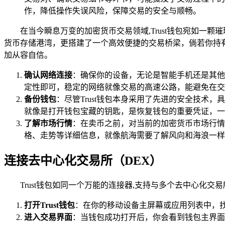
作，降低操作失误风险，保障交易的安全与顺畅。
在当今瞬息万变的加密货币交易领域,Trust钱包宛如
货币存储港湾，更搭建了一个高效便捷的交易桥梁，倘若你持有
加从容自信。
确认网络连接
：确保你的设备，无论是智能手机还是其他
定性即可，稳定的网络就像交易的高速公路，能避免在交
备份钱包
：尽管Trust钱包本身采用了先进的安全技
就像是打开钱包宝藏的钥匙，是恢复钱包的重要凭证，一
了解市场行情
：在卖币之前，对当前的加密货币市场行情
格、走势等详细信息，就像航海需要了解风向和海浪一样
连接去中心化交易所（DEX）
Trust钱包如同一个万能的连接器,支持与多个去中心化交
打开Trust钱包
：在你的移动设备主屏幕或应用列表中，找
进入交易界面
：当钱包成功打开后，你会看到钱包主界面