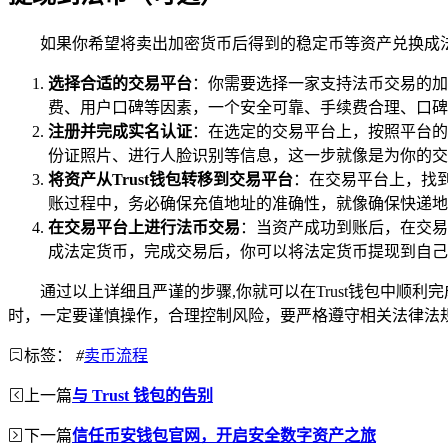
如果你希望将卖出加密货币后得到的稳定币等资产兑换成
选择合适的交易平台
：你需要选择一家支持法币交易的加
费、用户口碑等因素，一个安全可靠、手续费合理、口碑
注册并完成实名认证
：在选定的交易平台上，按照平台的
份证照片、进行人脸识别等信息，这一步就像是为你的交
将资产从Trust钱包转移到交易平台
：在交易平台上，找到
账过程中，务必确保充值地址的准确性，就像确保快递地
在交易平台上进行法币交易
：当资产成功到账后，在交易
成法定货币，完成交易后，你可以将法定货币提现到自己
通过以上详细且严谨的步骤,你就可以在Trust钱包中
时，一定要谨慎操作，合理控制风险，要严格遵守相关法律法
标签：
#
卖币流程
上一篇
与 Trust 钱包的告别
下一篇
信任币安钱包官网，开启安全数字资产之旅