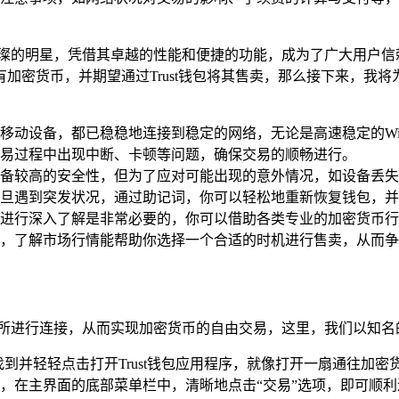
一颗璀璨的明星，凭借其卓越的性能和便捷的功能，成为了广大用户
加密货币，并期望通过Trust钱包将其售卖，那么接下来，我
移动设备，都已稳稳地连接到稳定的网络，无论是高速稳定的Wi
易过程中出现中断、卡顿等问题，确保交易的顺畅进行。
术，具备较高的安全性，但为了应对可能出现的意外情况，如设备丢
旦遇到突发状况，通过助记词，你可以轻松地重新恢复钱包，并
进行深入了解是非常必要的，你可以借助各类专业的加密货币行
，了解市场行情能帮助你选择一个合适的时机进行售卖，从而争
易所进行连接，从而实现加密货币的自由交易，这里，我们以知名的U
到并轻轻点击打开Trust钱包应用程序，就像打开一扇通往加
，在主界面的底部菜单栏中，清晰地点击“交易”选项，即可顺