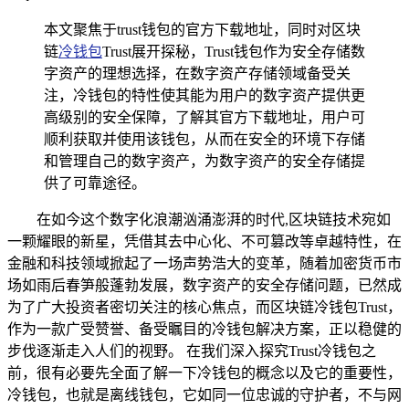
本文聚焦于trust钱包的官方下载地址，同时对区块
链
冷钱包
Trust展开探秘，Trust钱包作为安全存储数
字资产的理想选择，在数字资产存储领域备受关
注，冷钱包的特性使其能为用户的数字资产提供更
高级别的安全保障，了解其官方下载地址，用户可
顺利获取并使用该钱包，从而在安全的环境下存储
和管理自己的数字资产，为数字资产的安全存储提
供了可靠途径。
在如今这个数字化浪潮汹涌澎湃的时代,区块链技术宛如
一颗耀眼的新星，凭借其去中心化、不可篡改等卓越特性，在
金融和科技领域掀起了一场声势浩大的变革，随着加密货币市
场如雨后春笋般蓬勃发展，数字资产的安全存储问题，已然成
为了广大投资者密切关注的核心焦点，而区块链冷钱包Trust，
作为一款广受赞誉、备受瞩目的冷钱包解决方案，正以稳健的
步伐逐渐走入人们的视野。 在我们深入探究Trust冷钱包之
前，很有必要先全面了解一下冷钱包的概念以及它的重要性，
冷钱包，也就是离线钱包，它如同一位忠诚的守护者，不与网