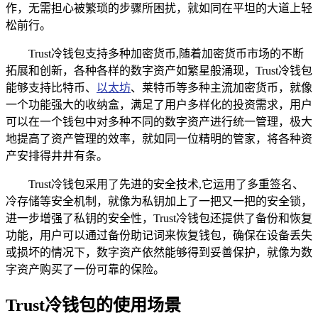
作，无需担心被繁琐的步骤所困扰，就如同在平坦的大道上轻
松前行。
Trust冷钱包支持多种加密货币,随着加密货币市场的不断
拓展和创新，各种各样的数字资产如繁星般涌现，Trust冷钱包
能够支持比特币、
以太坊
、莱特币等多种主流加密货币，就像
一个功能强大的收纳盒，满足了用户多样化的投资需求，用户
可以在一个钱包中对多种不同的数字资产进行统一管理，极大
地提高了资产管理的效率，就如同一位精明的管家，将各种资
产安排得井井有条。
Trust冷钱包采用了先进的安全技术,它运用了多重签名、
冷存储等安全机制，就像为私钥加上了一把又一把的安全锁，
进一步增强了私钥的安全性，Trust冷钱包还提供了备份和恢复
功能，用户可以通过备份助记词来恢复钱包，确保在设备丢失
或损坏的情况下，数字资产依然能够得到妥善保护，就像为数
字资产购买了一份可靠的保险。
Trust冷钱包的使用场景