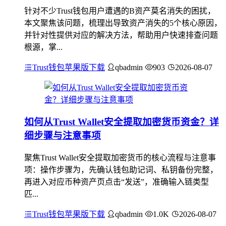
针对不少Trust钱包用户遭遇的B资产莫名消失的困扰，
本文聚焦该问题，梳理出导致资产消失的5个核心原因，
并针对性提供对应的解决方法，帮助用户快速排查问题
根源，掌...
Trust钱包苹果版下载
qbadmin
903
2026-08-07
如何从Trust Wallet安全提取加密货币资金？详
细步骤与注意事项
聚焦Trust Wallet安全提取加密货币的核心流程与注意事
项：操作步骤为，先确认钱包助记词、私钥备份完整，
再进入对应币种资产页点击“发送”，准确输入链类型
匹...
Trust钱包苹果版下载
qbadmin
1.0K
2026-08-07