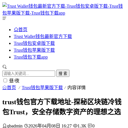
首页
Trust Wallet钱包最新官方下载
Trust钱包安卓版下载
Trust钱包苹果版下载
Trust钱包下载app
搜 索
昼/夜
首页
Trust钱包苹果版下载
内容详情
trust钱包官方下载地址-探秘区块链冷钱
包Trust，安全存储数字资产的理想之选
qbadmin
2026年04月08日 16:27
1.3K
0