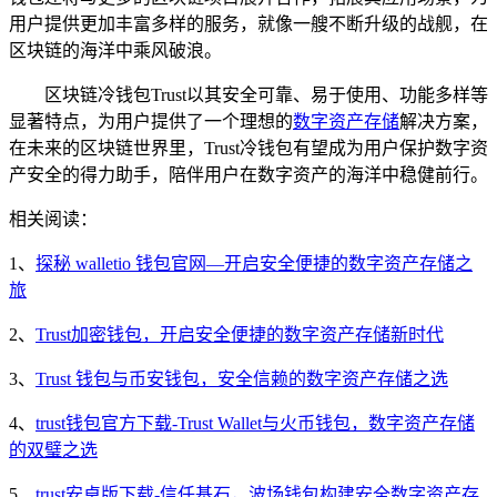
用户提供更加丰富多样的服务，就像一艘不断升级的战舰，在
区块链的海洋中乘风破浪。
区块链冷钱包Trust以其安全可靠、易于使用、功能多样等
显著特点，为用户提供了一个理想的
数字资产存储
解决方案，
在未来的区块链世界里，Trust冷钱包有望成为用户保护数字资
产安全的得力助手，陪伴用户在数字资产的海洋中稳健前行。
相关阅读：
1、
探秘 walletio 钱包官网—开启安全便捷的数字资产存储之
旅
2、
Trust加密钱包，开启安全便捷的数字资产存储新时代
3、
Trust 钱包与币安钱包，安全信赖的数字资产存储之选
4、
trust钱包官方下载-Trust Wallet与火币钱包，数字资产存储
的双璧之选
5、
trust安卓版下载-信任基石，波场钱包构建安全数字资产存