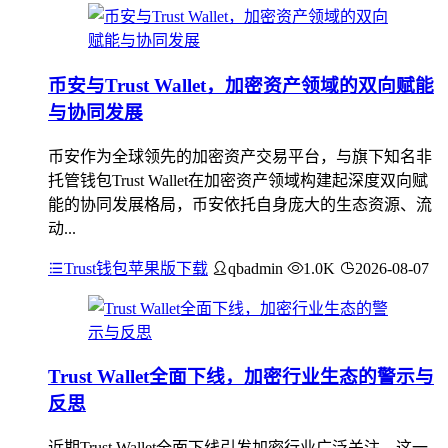
币安与Trust Wallet，加密资产领域的双向赋能
与协同发展
币安作为全球领先的加密资产交易平台，与旗下知名非
托管钱包Trust Wallet在加密资产领域构建起深度双向赋
能的协同发展格局，币安依托自身庞大的生态资源、流
动...
Trust钱包苹果版下载
qbadmin
1.0K
2026-08-07
Trust Wallet全面下线，加密行业生态的警示与
反思
近期Trust Wallet全面下线引发加密行业广泛关注，这一