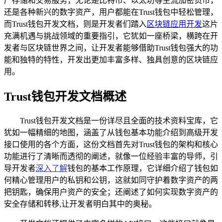
产存储和交易服务，无论是比特币、以太坊等主流加密货币，
还是各种新兴的数字资产，用户都能在Trust钱包中轻松管理，
而Trust钱包开发文档，则是开发者们踏入
区块链应用开发
这片
充满机遇与挑战领域的重要指引，它犹如一座桥梁，横跨在开
发者与区块链世界之间，让开发者能够借助Trust钱包强大的功
能和独特的特性，开发出更加丰富多样、独具创意的区块链应
用。
Trust钱包开发文档概述
Trust钱包开发文档是一份详尽且全面的技术资料宝库，它
犹如一幅精细的地图，涵盖了从钱包基本功能介绍到高级开发
接口使用的各个方面，这份文档首先对Trust钱包的架构和核心
功能进行了清晰而透彻的阐述，就像一位经验丰富的导师，引
导开发者
深入了解
钱包的基本工作原理，它详细介绍了钱包如
何精心管理用户的私钥和公钥，这就如同守护着数字资产的两
把钥匙，确保用户资产的安全；还阐述了如何实现数字资产的
安全存储和转移,让开发者明白其中的奥秘。