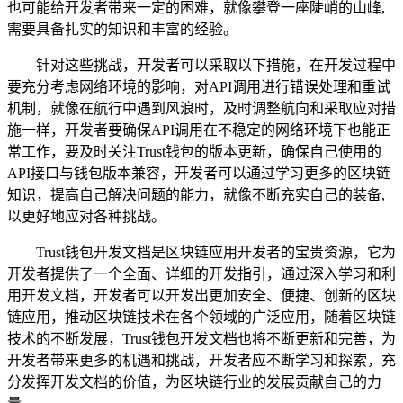
也可能给开发者带来一定的困难，就像攀登一座陡峭的山峰,
需要具备扎实的知识和丰富的经验。
针对这些挑战，开发者可以采取以下措施，在开发过程中
要充分考虑网络环境的影响，对API调用进行错误处理和重试
机制，就像在航行中遇到风浪时，及时调整航向和采取应对措
施一样，开发者要确保API调用在不稳定的网络环境下也能正
常工作，要及时关注Trust钱包的版本更新，确保自己使用的
API接口与钱包版本兼容，开发者可以通过学习更多的区块链
知识，提高自己解决问题的能力，就像不断充实自己的装备,
以更好地应对各种挑战。
Trust钱包开发文档是区块链应用开发者的宝贵资源，它为
开发者提供了一个全面、详细的开发指引，通过深入学习和利
用开发文档，开发者可以开发出更加安全、便捷、创新的区块
链应用，推动区块链技术在各个领域的广泛应用，随着区块链
技术的不断发展，Trust钱包开发文档也将不断更新和完善，为
开发者带来更多的机遇和挑战，开发者应不断学习和探索，充
分发挥开发文档的价值，为区块链行业的发展贡献自己的力