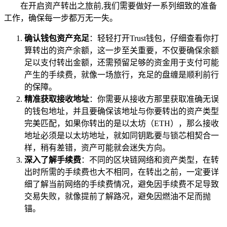
在开启资产转出之旅前,我们需要做好一系列细致的准备
工作，确保每一步都万无一失。
确认钱包资产充足
：轻轻打开Trust钱包，仔细查看你打
算转出的资产余额，这一步至关重要，不仅要确保余额
足以支付转出金额，还需预留足够的资金用于支付可能
产生的手续费，就像一场旅行，充足的盘缠是顺利前行
的保障。
精准获取接收地址
：你需要从接收方那里获取准确无误
的钱包地址，并且要确保该地址与你要转出的资产类型
完美匹配，如果你转出的是以太坊（ETH），那么接收
地址必须是以太坊地址，就如同钥匙要与锁芯相契合一
样，稍有差错，资产可能就会迷失方向。
深入了解手续费
：不同的区块链网络和资产类型，在转
出时所需的手续费也大不相同，在转出之前，一定要详
细了解当前网络的手续费情况，避免因手续费不足导致
交易失败，就像提前了解路况，避免因燃油不足而抛
锚。