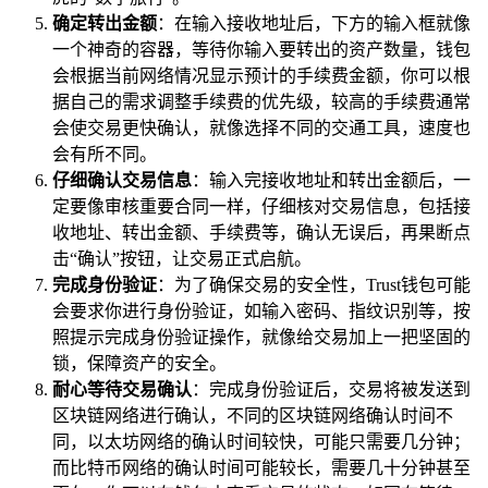
确定转出金额
：在输入接收地址后，下方的输入框就像
一个神奇的容器，等待你输入要转出的资产数量，钱包
会根据当前网络情况显示预计的手续费金额，你可以根
据自己的需求调整手续费的优先级，较高的手续费通常
会使交易更快确认，就像选择不同的交通工具，速度也
会有所不同。
仔细确认交易信息
：输入完接收地址和转出金额后，一
定要像审核重要合同一样，仔细核对交易信息，包括接
收地址、转出金额、手续费等，确认无误后，再果断点
击“确认”按钮，让交易正式启航。
完成身份验证
：为了确保交易的安全性，Trust钱包可能
会要求你进行身份验证，如输入密码、指纹识别等，按
照提示完成身份验证操作，就像给交易加上一把坚固的
锁，保障资产的安全。
耐心等待交易确认
：完成身份验证后，交易将被发送到
区块链网络进行确认，不同的区块链网络确认时间不
同，以太坊网络的确认时间较快，可能只需要几分钟；
而比特币网络的确认时间可能较长，需要几十分钟甚至