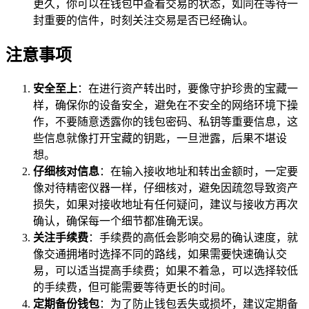
更久，你可以在钱包中查看交易的状态，如同在等待一
封重要的信件，时刻关注交易是否已经确认。
注意事项
安全至上
：在进行资产转出时，要像守护珍贵的宝藏一
样，确保你的设备安全，避免在不安全的网络环境下操
作，不要随意透露你的钱包密码、私钥等重要信息，这
些信息就像打开宝藏的钥匙，一旦泄露，后果不堪设
想。
仔细核对信息
：在输入接收地址和转出金额时，一定要
像对待精密仪器一样，仔细核对，避免因疏忽导致资产
损失，如果对接收地址有任何疑问，建议与接收方再次
确认，确保每一个细节都准确无误。
关注手续费
：手续费的高低会影响交易的确认速度，就
像交通拥堵时选择不同的路线，如果需要快速确认交
易，可以适当提高手续费；如果不着急，可以选择较低
的手续费，但可能需要等待更长的时间。
定期备份钱包
：为了防止钱包丢失或损坏，建议定期备