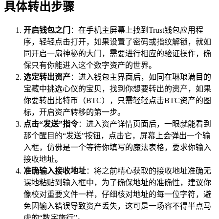
具体转出步骤
开启钱包之门
：在手机主屏幕上找到Trust钱包应用程
序，轻轻点击打开，如果设置了密码或指纹解锁，就如
同开启一扇神秘的大门，需要进行相应的验证操作，确
保只有你能进入这个数字资产的世界。
选定转出资产
：进入钱包主界面后，如同在琳琅满目的
宝藏中挑选心仪的宝贝，找到你想要转出的资产，如果
你要转出比特币（BTC），只需轻轻点击BTC资产的图
标，开启资产转移的第一步。
点击“发送”指令
：进入资产详情页面后，一眼就能看到
那个醒目的“发送”按钮，点击它，屏幕上会弹出一个输
入框，仿佛是一个等待你填写的魔法表格，要求你输入
接收地址。
准确输入接收地址
：将之前精心获取的接收地址准确无
误地粘贴到输入框中，为了确保地址的准确性，建议你
像校对重要文件一样，仔细核对地址的每一位字符，避
免因输入错误导致资产丢失，这可是一场容不得半点马
虎的“数字旅行”。