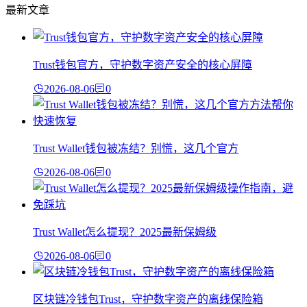
最新文章
Trust钱包官方，守护数字资产安全的核心屏障
2026-08-06
0
Trust Wallet钱包被冻结？别慌，这几个官方
2026-08-06
0
Trust Wallet怎么提现？2025最新保姆级
2026-08-06
0
区块链冷钱包Trust，守护数字资产的离线保险箱