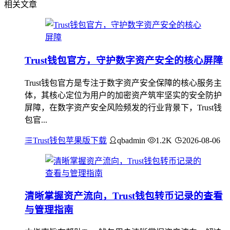
相关文章
Trust钱包官方，守护数字资产安全的核心屏障
Trust钱包官方是专注于数字资产安全保障的核心服务主
体，其核心定位为用户的加密资产筑牢坚实的安全防护
屏障，在数字资产安全风险频发的行业背景下，Trust钱
包官...
Trust钱包苹果版下载
qbadmin
1.2K
2026-08-06
清晰掌握资产流向，Trust钱包转币记录的查看
与管理指南