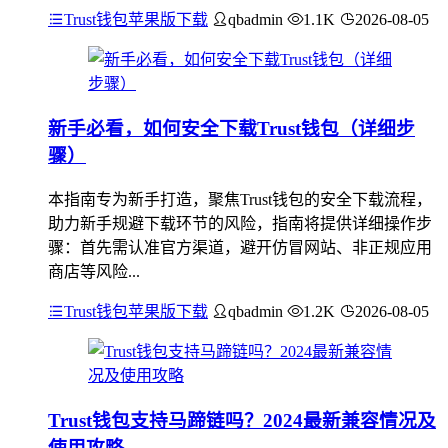
Trust钱包苹果版下载
qbadmin
1.1K
2026-08-05
新手必看，如何安全下载Trust钱包（详细步
骤）
本指南专为新手打造，聚焦Trust钱包的安全下载流程，
助力新手规避下载环节的风险，指南将提供详细操作步
骤：首先需认准官方渠道，避开仿冒网站、非正规应用
商店等风险...
Trust钱包苹果版下载
qbadmin
1.2K
2026-08-05
Trust钱包支持马蹄链吗？2024最新兼容情况及
使用攻略