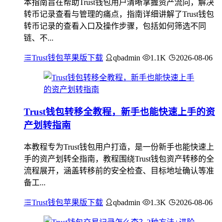
本指南旨在帮助Trust钱包用户清晰掌握资产流向，解决
转币记录查看与管理的痛点，指南详细讲解了Trust钱包
转币记录的查看入口及操作步骤，包括如何筛选不同
链、不...
Trust钱包苹果版下载
qbadmin
1.1K
2026-08-06
Trust钱包转移全教程，新手也能快速上手的资
产划转指南
本教程专为Trust钱包用户打造，是一份新手也能快速上
手的资产划转全指南，教程围绕Trust钱包资产转移的全
流程展开，涵盖转移前的安全检查、目标地址确认等准
备工...
Trust钱包苹果版下载
qbadmin
1.3K
2026-08-06