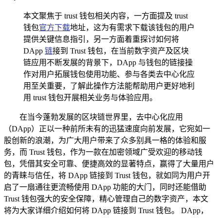
本文聚焦于 trust 钱包相关内容，一方面提及 trust
钱包
官方下载
地址，这为有需求下载该钱包的用户
提供关键信息指引，另一方面着重探讨如何将
DApp
链
接到 Trust 钱包，在当前数字资产及区块
链应用不断发展的背景下，DApp 与钱包的链接操
作对用户拓展钱包使用功能、参与各类去中心化应
用至关重要，了解此操作方法能帮助用户更好地利
用 trust 钱包开展相关业务与体验应用。
在当今蓬勃发展的区块链世界里，去中心化应用
（DApp）正以一种前所未有的迅猛速度向前发展，它宛如一
股创新的浪潮，为广大用户带来了众多别具一格的体验和服
务，而 Trust 钱包，作为一款在加密领域广受欢迎的移动钱
包，凭借其安全可靠、便捷高效的显著特点，赢得了大量用户
的青睐与信任，将 DApp 链接到 Trust 钱包，就如同为用户开
启了一扇通往更流畅使用 DApp 功能的大门，同时还能借助
Trust 钱包强大的安全保障，精心管理自己的数字资产，本文
将为大家详细介绍如何将 DApp 链接到 Trust 钱包。 DApp，