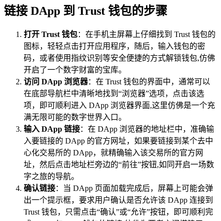
链接 DApp 到 Trust 钱包的步骤
打开 Trust 钱包
：在手机主屏幕上仔细找到 Trust 钱包的
图标，轻轻点击打开应用程序，随后，输入钱包的密
码，或者使用指纹识别等安全便捷的方式解锁钱包,仿佛
开启了一个数字财富的宝库。
访问 DApp 浏览器
：在 Trust 钱包的界面中，通常可以
在底部导航栏中清晰地找到“浏览器”选项，点击该选
项，即可顺利进入 DApp 浏览器界面,这里仿佛是一个充
满无限可能的数字世界入口。
输入 DApp 链接
：在 DApp 浏览器的地址栏中，准确输
入要链接的 DApp 的官方网址，如果要链接到某个去中
心化交易所的 DApp，就精确输入该交易所的官方网
址，然后点击地址栏旁边的“前往”按钮,如同开启一场数
字之旅的导航。
确认链接
：当 DApp 页面加载完成后，屏幕上可能会弹
出一个提示框，要求用户确认是否允许该 DApp 连接到
Trust 钱包，只需点击“确认”或“允许”按钮，即可顺利完