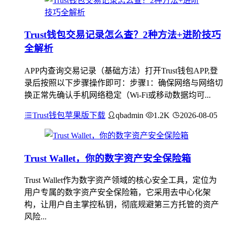
Trust钱包交易记录怎么查？2种方法+进阶技巧
全解析
APP内查询交易记录（基础方法）打开Trust钱包APP,登
录后按照以下步骤操作即可：步骤1：确保网络与网络切
换正常先确认手机网络稳定（Wi-Fi或移动数据均可...
Trust钱包苹果版下载
qbadmin
1.2K
2026-08-05
Trust Wallet，你的数字资产安全保险箱
Trust Wallet作为数字资产领域的核心安全工具，定位为
用户专属的数字资产安全保险箱，它采用去中心化架
构，让用户自主掌控私钥，彻底规避第三方托管的资产
风险...