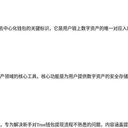
线，作为去中心化钱包的关键标识，它是用户链上数字资产的唯一对应
密资产领域的核心工具，核心功能是为用户提供数字资产的安全存储
指引，专为解决新手对Trust钱包提现流程不熟悉的问题，内容涵盖