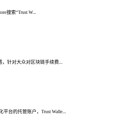
“Trust W...
困惑，针对大众对区块链手续费...
管账户，Trust Walle...