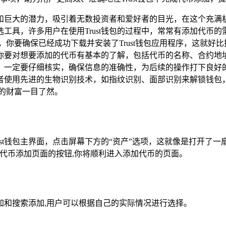
和巨大的潜力，吸引着无数投资者和爱好者的目光，在这个充满机遇
具，许多用户在使用Trust钱包的过程中，常常有添加代币的需
，你要确保已经成功下载并安装了Trust钱包应用程序，这就好
你要对想要添加的代币有基本的了解，包括代币的名称、合约地址
一定要仔细核实，确保信息的准确性，为后续的操作打下良好的基础
者使用先进的生物识别技术，如指纹识别、面部识别来解锁钱包
的财富一目了然。
ust钱包主界面，点击屏幕下方的“资产”选项，这就像是打开了
往代币添加页面的按钮,你将顺利进入添加代币的页面。
添加和搜索添加,用户可以根据自己的实际情况进行选择。