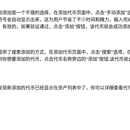
动添加是一个不错的选择，在添加代币页面中，点击“手动添加”
号会自动显示出来，这为用户节省了不少时间和精力，输入完成后，
有效的，如果验证通过，点击“添加”按钮，该代币就会成功添
还提供了搜索添加的方式，在添加代币页面中，点击“搜索”选项，在
你想要添加的代币，点击代币名称旁边的“添加”按钮,该代币就
发现新添加的代币已经显示在资产列表中了，你可以详细查看代