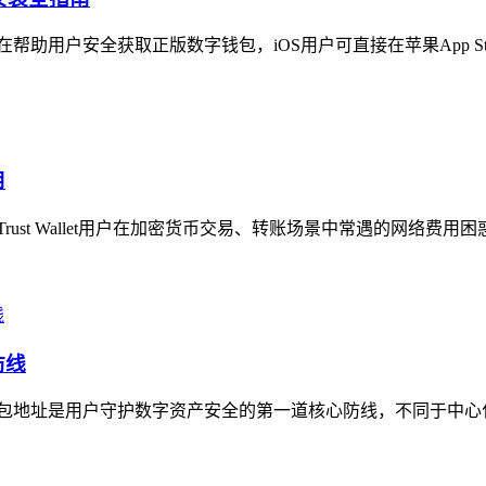
在帮助用户安全获取正版数字钱包，iOS用户可直接在苹果App Store搜索
用
焦Trust Wallet用户在加密货币交易、转账场景中常遇的网络费用
防线
的钱包地址是用户守护数字资产安全的第一道核心防线，不同于中心化平台的托