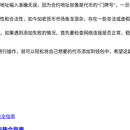
地址输入准确无误，因为合约地址就像是代币的“门牌号”，一旦
性和合法性，如今加密货币市场鱼龙混杂，存在一些非法或虚假
，如果遇到添加失败的情况，首先要检查网络连接是否正常，稳
骤进行操作，就可以轻松将自己想要的代币添加到钱包中，希望这篇
载安装全指南