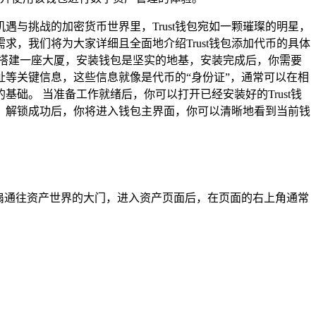
与挑战的加密货币世界里，Trust钱包宛如一颗璀璨的明星，
求，我们将为大家详细且全面地介绍Trust钱包添加代币的具体
比搭建一座大厦，安装钱包是坚实的地基，安装完成后，你需要
等关键信息，这些信息就像是代币的“身份证”，通常可以在相
。 当准备工作就绪后，你可以打开已经安装好的Trust钱
，解锁成功后，你将进入钱包主界面，你可以清晰地看到当前钱
一扇通往资产世界的大门，进入资产页面后，在页面的右上角通常