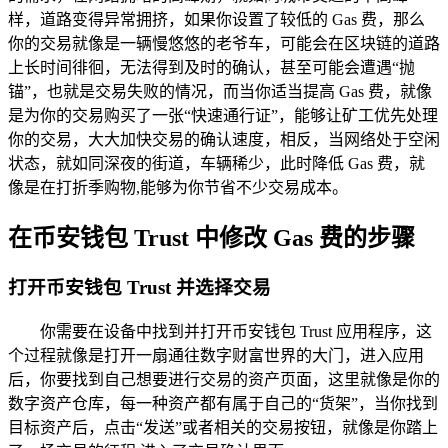
样，道路变得异常拥挤，如果你设置了较低的 Gas 费，那么
你的交易就像是一辆慢悠悠的老爷车，可能会在区块链的道路
上长时间徘徊，无法得到及时的确认，甚至可能会遭遇“抛
锚”，也就是交易失败的情况，而当你适当提高 Gas 费，就像
是为你的交易购买了一张“快速通行证”，能够让矿工优先处理
你的交易，大大加快交易的确认速度，相反，当网络处于空闲
状态，就如同深夜的街道，车辆稀少，此时降低 Gas 费，就
像是在打折季购物,能够为你节省不少交易成本。
在币安钱包 Trust 中修改 Gas 费的步骤
打开币安钱包 Trust 并选择交易
你需要在设备中找到并打开币安钱包 Trust 应用程序，这
个过程就像是打开一扇通往数字财富世界的大门，进入应用
后，你要找到自己想要进行交易的资产页面，这里就像是你的
数字资产仓库，每一种资产都有属于自己的“货架”，当你找到
目标资产后，点击“发送”或者相关的交易按钮，就像是你踏上