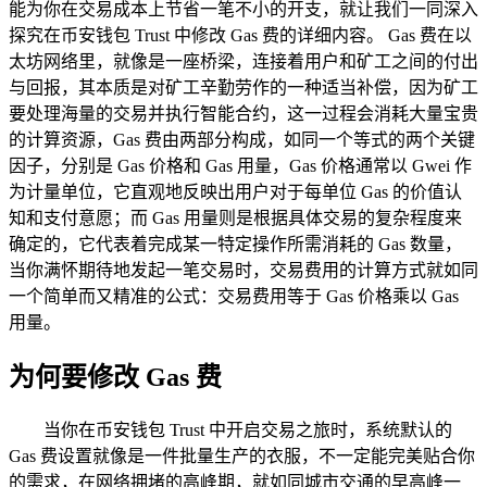
能为你在交易成本上节省一笔不小的开支，就让我们一同深入
探究在币安钱包 Trust 中修改 Gas 费的详细内容。 Gas 费在以
太坊网络里，就像是一座桥梁，连接着用户和矿工之间的付出
与回报，其本质是对矿工辛勤劳作的一种适当补偿，因为矿工
要处理海量的交易并执行智能合约，这一过程会消耗大量宝贵
的计算资源，Gas 费由两部分构成，如同一个等式的两个关键
因子，分别是 Gas 价格和 Gas 用量，Gas 价格通常以 Gwei 作
为计量单位，它直观地反映出用户对于每单位 Gas 的价值认
知和支付意愿；而 Gas 用量则是根据具体交易的复杂程度来
确定的，它代表着完成某一特定操作所需消耗的 Gas 数量，
当你满怀期待地发起一笔交易时，交易费用的计算方式就如同
一个简单而又精准的公式：交易费用等于 Gas 价格乘以 Gas
用量。
为何要修改 Gas 费
当你在币安钱包 Trust 中开启交易之旅时，系统默认的
Gas 费设置就像是一件批量生产的衣服，不一定能完美贴合你
的需求，在网络拥堵的高峰期，就如同城市交通的早高峰一