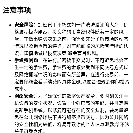
注意事项
安全风险
：加密货币市场犹如一片波涛汹涌的大海，价
格波动极为剧烈，投资狗狗币自然也伴随着一定的风
险，在做出购买决策之前，你需要充分了解市场的动态
情况以及狗狗币的特点，对可能面临的风险有清晰的认
识，谨慎地做出投资决策,避免盲目跟风。
手续费问题
：在进行加密货币交易时，不可避免地会产
生一定的手续费，手续费的金额会受到不同交易方式以
及网络拥堵情况的影响而有所差异，在进行交易前，一
定要仔细查看手续费的具体金额,以便合理规划你的投资
成本。
网络安全
：为了确保你的数字资产安全，要时刻关注手
机设备的安全状况，设置一个强度高的密码，并且定期
更新手机系统，以修复可能存在的安全漏洞，要尽量避
免在公共网络环境下进行加密货币交易，因为公共网络
的安全性相对较低，容易导致你的个人信息泄露,给不法
分子可乘之机。