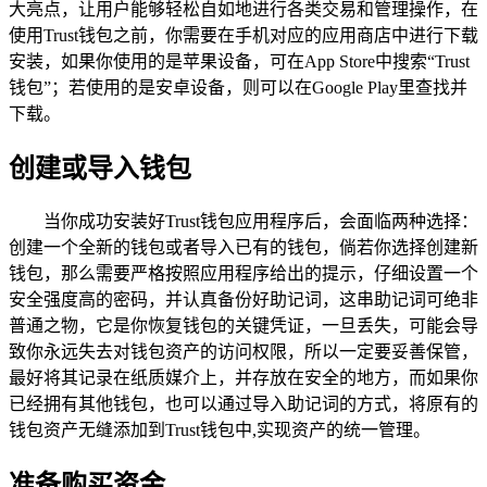
大亮点，让用户能够轻松自如地进行各类交易和管理操作，在
使用Trust钱包之前，你需要在手机对应的应用商店中进行下载
安装，如果你使用的是苹果设备，可在App Store中搜索“Trust
钱包”；若使用的是安卓设备，则可以在Google Play里查找并
下载。
创建或导入钱包
当你成功安装好Trust钱包应用程序后，会面临两种选择：
创建一个全新的钱包或者导入已有的钱包，倘若你选择创建新
钱包，那么需要严格按照应用程序给出的提示，仔细设置一个
安全强度高的密码，并认真备份好助记词，这串助记词可绝非
普通之物，它是你恢复钱包的关键凭证，一旦丢失，可能会导
致你永远失去对钱包资产的访问权限，所以一定要妥善保管，
最好将其记录在纸质媒介上，并存放在安全的地方，而如果你
已经拥有其他钱包，也可以通过导入助记词的方式，将原有的
钱包资产无缝添加到Trust钱包中,实现资产的统一管理。
准备购买资金