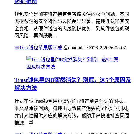
防护指南
钱包安全是加密资产持有者普遍关注的核心问题，不同
类型钱包的安全特性与风险差异显著，需理性认知其安
全真相，从硬件钱包的离线防护优势，到软件钱包的联
网风险，再到纸质...
Trust钱包苹果版下载
qbadmin
976
2026-08-07
Trust钱包里的B突然消失？别慌，这5个原因及
解决方法
针对不少Trust钱包用户遭遇的B资产莫名消失的困扰，
本文聚焦该问题，梳理出导致资产消失的5个核心原因，
并针对性提供对应的解决方法，帮助用户快速排查问题
根源，掌...