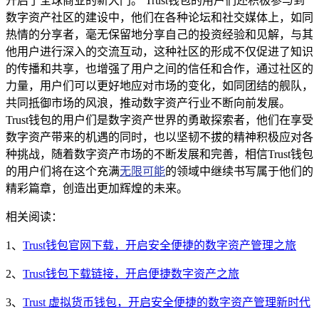
开启了全球商业的新大门。 Trust钱包的用户们还积极参与到
数字资产社区的建设中，他们在各种论坛和社交媒体上，如同
热情的分享者，毫无保留地分享自己的投资经验和见解，与其
他用户进行深入的交流互动，这种社区的形成不仅促进了知识
的传播和共享，也增强了用户之间的信任和合作，通过社区的
力量，用户们可以更好地应对市场的变化，如同团结的舰队，
共同抵御市场的风浪，推动数字资产行业不断向前发展。
Trust钱包的用户们是数字资产世界的勇敢探索者，他们在享受
数字资产带来的机遇的同时，也以坚韧不拔的精神积极应对各
种挑战，随着数字资产市场的不断发展和完善，相信Trust钱包
的用户们将在这个充满
无限可能
的领域中继续书写属于他们的
精彩篇章，创造出更加辉煌的未来。
相关阅读：
1、
Trust钱包官网下载，开启安全便捷的数字资产管理之旅
2、
Trust钱包下载链接，开启便捷数字资产之旅
3、
Trust 虚拟货币钱包，开启安全便捷的数字资产管理新时代