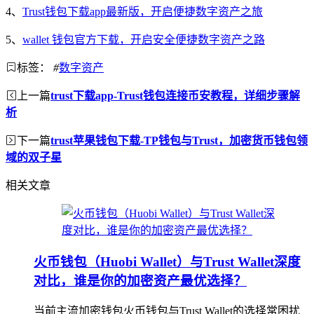
4、
Trust钱包下载app最新版，开启便捷数字资产之旅
5、
wallet 钱包官方下载，开启安全便捷数字资产之路
标签：
#
数字资产
上一篇
trust下载app-Trust钱包连接币安教程，详细步骤解
析
下一篇
trust苹果钱包下载-TP钱包与Trust，加密货币钱包领
域的双子星
相关文章
火币钱包（Huobi Wallet）与Trust Wallet深度
对比，谁是你的加密资产最优选择？
当前主流加密钱包火币钱包与Trust Wallet的选择常困扰