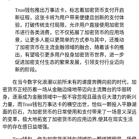
Trust钱包推出万事达卡，标志着加密货币支付开启
新征程，这张卡将为用户带来便捷且创新的支付体
验，打破传统支付局限，允许用户直接使用加密货
币进行各类消费，它不仅拓展了加密货币的应用场
景，让更多人能以更简单的方式参与其中，还推动
了加密货币在主流金融领域的融合，随着该卡的推
出，有望吸引更多用户投身加密货币世界，进一步
促进加密支付生态的繁荣发展，引领支付行业迈向
新的阶段。
在当今数字化浪潮以前所未有的速度奔腾向前的时代，加
密货币正经历着一场从金融边缘地带迈向主流舞台的华丽转
身，逐渐成为金融领域中一股不容忽视且蕴含巨大潜力的新兴
力量，而Trust钱包万事达卡的横空出世，恰似一颗投入平静湖
面的巨石，为加密货币的日常使用和支付带来了一场意义深远
的变革，极大地拓宽了加密货币的应用边界,使其在现实生活
中的存在感日益增强。