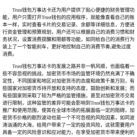
Trust钱包万事达卡还为用户提供了贴心便捷的财务管理功
能，用户只需打开Trust钱包的应用程序，就能像查看自己的账
本一样，实时查看卡片的交易记录、余额等详细信息，方便进
行资金管理和预算规划，用户还可以根据自己的消费习惯和财
务状况，设置消费提醒和限额等功能，如同给自己的消费行为
装上了一个智能刹车，更好地控制自己的消费节奏,避免过度
消费。
Trust钱包万事达卡的发展之路并非一帆风顺，也面临着一
些不容忽视的挑战，加密货币市场的监管环境仍然充满了不确
定性，不同国家和地区对加密货币的态度和政策千差万别，有
些国家对加密货币持开放和支持的态度，鼓励创新和发展；而
有些国家则采取了较为严格的监管措施，甚至对加密货币交易
进行限制，这种监管的差异可能会影响到Trust钱包万事达卡的
推广和使用范围，使其在全球市场的拓展面临一定的阻碍，加
密货币价格的剧烈波动也是一个不可忽视的风险因素，如同波
涛汹涌的大海，给用户带来了一定的投资风险，这就需要用户
具备一定的风险意识和应对能力，在享受加密货币带来便利的