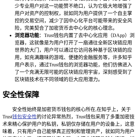
少专业用户对这一功能赞不绝口，认为它极大地增强了
用户对资产的控制权，就如同为用户提供了一个自主掌
控的交易空间，减少了因中心化平台可能带来的安全风
险，完美契合了加密货币去中心化的核心理念。
浏览器功能
：Trust钱包内置了去中心化应用（DApp）浏
览器，这就像是为用户打开了一扇通往全新区块链应用
世界的大门，用户可以通过它访问各种基于区块链的应
用，如充满趣味的游戏、便捷的金融服务等，许多知乎
用户表示，通过Trust钱包的浏览器功能，他们仿佛进入
了一个充满无限可能的区块链应用宇宙，深刻感受到了
区块链技术在不同领域的巨大应用潜力。
安全性保障
安全性始终是加密货币钱包的核心所在,在知乎上，关于
Trust
钱包安全性
的讨论异常热烈，Trust钱包采用了多重加密技
术来精心保护用户的私钥，私钥仅存储在用户的设备上，这意
味着，只有用户自己能够真正控制和管理资产，就如同为用户