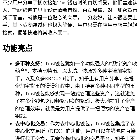
不少用户分享了初次接触Trust钱包时的真切感受，他们普遍认
为，Trust钱包的界面设计清新自然、直观易懂，对于加密货币
新手而言，就像是一位贴心的向导，十分友好，让人很容易上
手，其下载安装过程也极为简便，用户只需在应用商店中轻轻
搜索，便能快速将其收入囊中。
功能亮点
多币种支持
：Trust钱包犹如一个功能强大的“数字资产收
纳盒”，支持比特币、以太坊、波场等多种主流加密货
币，以及众多ERC - 20代币，知乎上有用户分享，在投
资加密货币的漫漫征程中，由于持有多种不同类型的币
种，Trust钱包能够实现一站式管理这些资产，这就避免
了在多个钱包之间频繁切换的繁琐，极大地提升了资产
的管理效率，就像是为用户提供了一把便捷的资产管理
钥匙。
去中心化交易
：作为去中心化钱包，Trust钱包集成了去
中心化交易所（DEX）的功能，用户可以在钱包内直接
进行代币交换，无需依赖中心化的交易平台，知乎上不