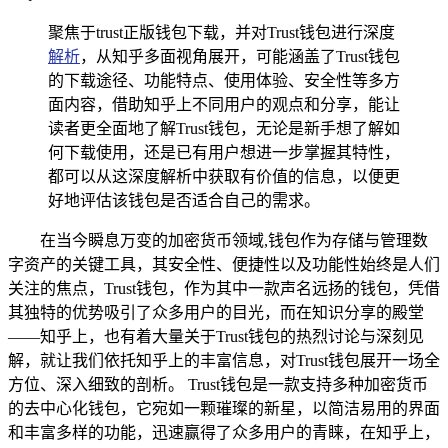
聚焦于trust正版钱包下载，并对Trust钱包进行深度
解析
，从知乎多面视角展开，可能涵盖了Trust钱包
的下载途径、功能特点、使用体验、安全性等多方
面内容，借助知乎上不同用户的观点和分享，能让
读者更全面地了解Trust钱包，无论是新手想了解如
何下载使用，还是已有用户想进一步掌握其特性，
都可以从这深度解析中获取有价值的信息，以便更
好地评估该钱包是否适合自己的需求。
在当今瞬息万变的加密货币领域,钱包作为存储与管理数
字资产的关键工具，其安全性、便捷性以及功能性始终是人们
关注的焦点，Trust钱包，作为其中一款声名远扬的钱包，凭借
其独特的优势吸引了众多用户的目光，而在知识分享的殿堂
——知乎上，也有着大量关于Trust钱包的热烈讨论与深刻见
解，就让我们依托知乎上的丰富信息，对Trust钱包展开一场全
方位、深入细致的剖析。 Trust钱包是一款支持多种加密货币
的去中心化钱包，它宛如一颗璀璨的新星，以简洁易用的界面
和丰富多样的功能，迅速赢得了众多用户的青睐，在知乎上，