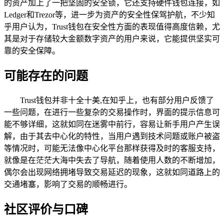
的资产加上了一把坚固的安全锁，它还支持硬件钱包连接，如
Ledger和Trezor等，进一步为资产的安全性保驾护航，不少知
乎用户认为，Trust钱包在安全性方面的表现值得高度信赖，尤
其是对于存储较大金额数字资产的用户来说，它能提供坚实可
靠的安全保障。
可能存在的问题
Trust钱包并非十全十美,在知乎上，也有部分用户反馈了
一些问题，在进行一些复杂的交易操作时，界面的提示信息可
能不够详细，这就如同在迷雾中前行，容易让新手用户产生误
解，由于其去中心化的特性，当用户遇到技术问题或账户被盗
等情况时，可能无法像中心化平台那样获得及时的客服支持，
就像是在茫茫大海中失去了导航，随着使用人数的不断增加，
偶尔会出现网络拥堵导致交易延迟的现象，这就如同道路上的
交通堵塞，影响了交易的顺畅进行。
社区评价与口碑