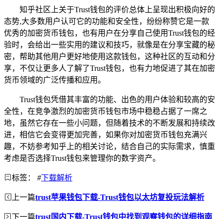
知乎社区上关于Trust钱包的评价总体上呈现出积极向好的
态势,大多数用户认可它的功能和安全性，纷纷称赞它是一款
优秀的加密货币钱包，也有用户在分享自己使用Trust钱包的经
验时，会给出一些实用的建议和技巧，就像是在分享宝藏的秘
密，帮助其他用户更好地使用这款钱包，这种社区的互动和分
享，不仅让更多人了解了Trust钱包，也有力地促进了其在加密
货币领域的广泛传播和应用。
Trust钱包凭借其丰富的功能、出色的用户体验和较高的安
全性，在竞争激烈的加密货币钱包市场中稳稳占据了一席之
地，虽然它存在一些小问题，但随着技术的不断发展和持续改
进，相信它会变得更加完善，如果你对加密货币钱包充满兴
趣，不妨参考知乎上的相关讨论，结合自己的实际需求，慎重
考虑是否选择Trust钱包来管理你的数字资产。
标签：
#
下载解析
上一篇
trust苹果钱包下载-Trust钱包以太坊复投玩法解析
下一篇
trust国内下载-Trust钱包中找到观察钱包的详细指南