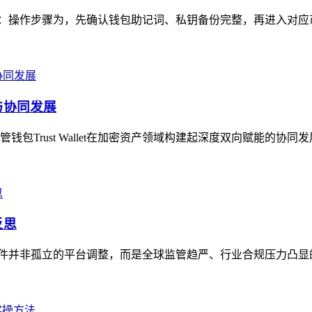
注意事项：操作步骤为，先确认钱包助记词、私钥备份完整，再进入对应
能与协同发展
Trust Wallet在加密资产领域构建起深度双向赋能的协同
反思
，这一事件并非孤立的平台调整，而是全球监管趋严、行业合规压力凸