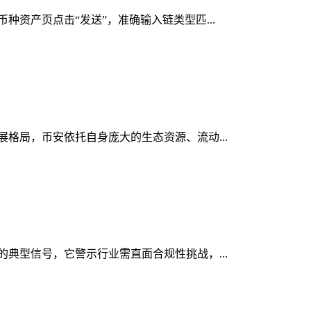
币种资产页点击“发送”，准确输入链类型匹...
发展格局，币安依托自身庞大的生态资源、流动...
显的典型信号，它警示行业需直面合规性挑战，...