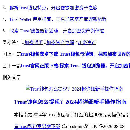
3、
解析Trust钱包特点，开启便捷加密资产之旅
4、
Trust Wallet 使用指南，开启加密资产管理新旅程
5、
探索 Trust 钱包最新活动，开启加密资产新体验
标签：
#
加密货币
#
加密资产管理
#
加密资产
上一篇
trust钱包安卓下载-Trust钱包与薄饼，探索加密世
下一篇
trust官网正版下载-探索 Trust 钱包浏览器，开启加
相关文章
Trust钱包怎么提现？2024超详细新手操作指南
本指南为2024年Trust钱包新手打造的超详细提现操作
Trust钱包苹果版下载
qbadmin
1.2K
2026-08-08