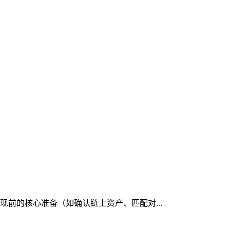
提现前的核心准备（如确认链上资产、匹配对...