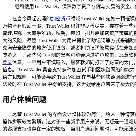
载和使用Trust Wallet，保障数字资产存储与交易的安全
在当今风起云涌的
加密货币
领域,Trust Wallet 
万物皆有瑕疵一般，Trust Wallet 也并非尽善尽美，存在着
管理堪称一大棘手难题，私钥，宛如一把开启加密资产宝库的
大的风险，尽管 Trust Wallet 为用户提供了助记词
充满安全隐患的地方使用钱包，或者将助记词随意存储在未加密的设
威胁之一，那些居心叵测的黑客可能会通过钓鱼攻击、恶意软
登录
信息，一旦用户不慎输入，黑客就如同打开了财富的大门
信息。 Trust Wallet 具备支持多种加密货币和区块
语言和规则，可能会导致 Trust Wallet 在与某些区
法及时在 Trust Wallet 中得到支持，这无疑给用户带来
用户体验问题
尽管 Trust Wallet 的界面设计整体较为简洁，
操作步骤较为繁琐，这对于一些新手用户来说，无疑是一道难以跨
的客服支持也存在一定的短板，当用户遇到问题时，可能无法