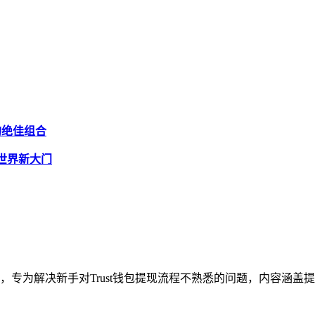
界的绝佳组合
密世界新大门
指引，专为解决新手对Trust钱包提现流程不熟悉的问题，内容涵盖