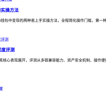
的实操方法
ust钱包中变现的两种易上手实操方法，全程简化操作门槛，第一种可直
的深度评测
测，围绕其核心表现展开，评测从多链兼容能力、资产安全机制、操作