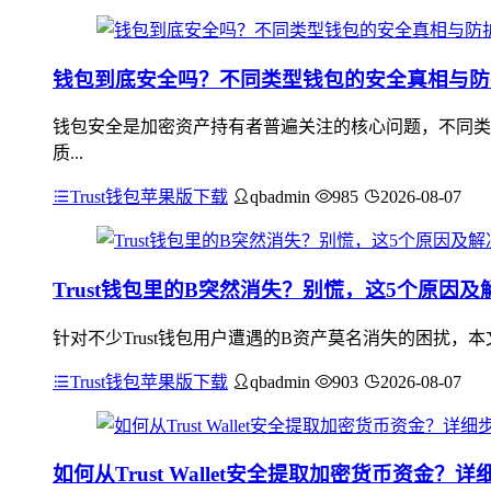
钱包到底安全吗？不同类型钱包的安全真相与防
钱包安全是加密资产持有者普遍关注的核心问题，不同类
质...
Trust钱包苹果版下载
qbadmin
985
2026-08-07
Trust钱包里的B突然消失？别慌，这5个原因及
针对不少Trust钱包用户遭遇的B资产莫名消失的困扰
Trust钱包苹果版下载
qbadmin
903
2026-08-07
如何从Trust Wallet安全提取加密货币资金？