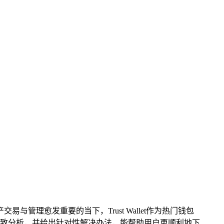
交易与管理愈发重要的当下，Trust Wallet作为热门钱包
致分析，并给出针对性解决办法，能帮助用户更顺利地下