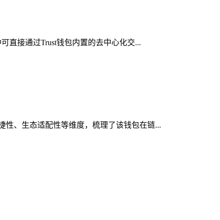
接通过Trust钱包内置的去中心化交...
便捷性、生态适配性等维度，梳理了该钱包在链...