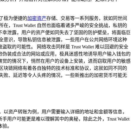
供了极为便捷的
加密资产
存储、交易等一系列服务，就如同世间
，Trust Wallet 自然也面临着诸多严峻的安全挑战，私钥的
不幸泄露，用户的资产便如同失去了坚固的防护壁垒，将面临巨
要的安全意识，导致私钥信息被泄露，一些用户在公共网络环境这种
性。 网络攻击同样是 Trust Wallet 难以回避的安全
地伪装成合法的网站或应用，极具迷惑性地诱导用户输入钱包的
察觉的情况下，悄然在用户的设备上安装，进而窃取用户的敏感
不同的区块链网络有着各自独特的技术标准和协议，这就如同不同的
现交易失败、延迟等令人头疼的情况，一些新推出的加密货币可能无
的状况，以资产转账为例，用户需要输入详细的地址和金额等信息，
能更是难以理解其中的奥秘，除此之外，Trust Wallet
体验。