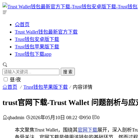
首页
Trust Wallet钱包最新官方下载
Trust钱包安卓版下载
Trust钱包苹果版下载
Trust钱包下载app
搜 索
昼/夜
首页
Trust钱包苹果版下载
内容详情
trust官网下载-Trust Wallet 问题剖析
qbadmin
2026年05月10日 08:22
950
0
本文聚焦Trust Wallet，围绕其
官网下载
展开，深入剖析Tru
备受关注，官网下载是使用该钱包的基础环节，然而过程