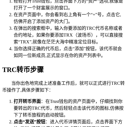
轻轻打开Trust钱包，点击界面下方的“资产”选项,就像是
打开了一个财富展示的窗口。
在资产页面中，你会看到右上角有一个“+”号，点击它,
仿佛开启了添加资产的大门。
在弹出的搜索框中，输入你要添加的TRC代币名称或者
合约地址，如果你要添加TRX（波场币），可以直接搜
索“TRX”,就像在茫茫大海中精准定位目标。
当你选择正确的代币后，点击“添加”按钮，该代币就会
如同一位新成员,正式显示在你的资产列表中。
TRC转币步骤
当你出色地完成上述准备工作后，就可以正式进行TRC转
币操作了,具体步骤如下：
打开转币界面
：在Trust钱包的资产页面中，仔细找到你
要转出的TRC代币，然后轻轻点击该代币的图标,仿佛按
下了转币旅程的启动按钮。
点击“发送”按钮
：进入代币详情页面后，点击界面下方