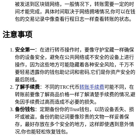
被发送到区块链网络，一般情况下，转账需要一定的时
间才能完成，具体时间取决于网络拥堵情况,你可以在钱
包的交易记录中像查看行程日志一样查看转账的状态。
注意事项
安全第一
：在进行转币操作时，要像守护宝藏一样确保
你的设备安全，避免在公共网络或不安全的设备上进行
操作，因为这些地方可能隐藏着各种安全风险，千万不
要轻易透露你的钱包助记词和密码,它们是你资产安全的
最后防线。
了解手续费
：不同的TRC代币
转账手续费
可能不同，在
转账前要像了解商品价格一样了解清楚手续费的情况,避
免因手续费过高而造成不必要的损失。
备份钱包
：定期备份你的Trust钱包，以防设备丢失、损
坏或被盗，备份的助记词要像珍贵的文物一样妥善保
存，最好存放在多个安全的地方，这样即使遇到意外情
况,你也能轻松恢复钱包。