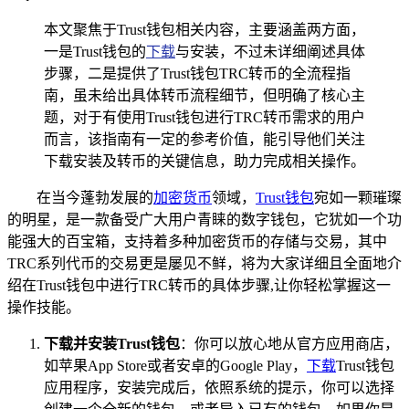
本文聚焦于Trust钱包相关内容，主要涵盖两方面，
一是Trust钱包的
下载
与安装，不过未详细阐述具体
步骤，二是提供了Trust钱包TRC转币的全流程指
南，虽未给出具体转币流程细节，但明确了核心主
题，对于有使用Trust钱包进行TRC转币需求的用户
而言，该指南有一定的参考价值，能引导他们关注
下载安装及转币的关键信息，助力完成相关操作。
在当今蓬勃发展的
加密货币
领域，
Trust钱包
宛如一颗璀璨
的明星，是一款备受广大用户青睐的数字钱包，它犹如一个功
能强大的百宝箱，支持着多种加密货币的存储与交易，其中
TRC系列代币的交易更是屡见不鲜，将为大家详细且全面地介
绍在Trust钱包中进行TRC转币的具体步骤,让你轻松掌握这一
操作技能。
下载并安装Trust钱包
：你可以放心地从官方应用商店，
如苹果App Store或者安卓的Google Play，
下载
Trust钱包
应用程序，安装完成后，依照系统的提示，你可以选择