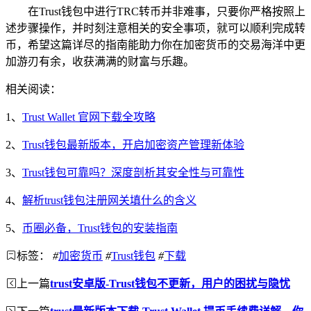
在Trust钱包中进行TRC转币并非难事，只要你严格按照上
述步骤操作，并时刻注意相关的安全事项，就可以顺利完成转
币，希望这篇详尽的指南能助力你在加密货币的交易海洋中更
加游刃有余，收获满满的财富与乐趣。
相关阅读：
1、
Trust Wallet 官网下载全攻略
2、
Trust钱包最新版本，开启加密资产管理新体验
3、
Trust钱包可靠吗？深度剖析其安全性与可靠性
4、
解析trust钱包注册网关填什么的含义
5、
币圈必备，Trust钱包的安装指南
标签：
#
加密货币
#
Trust钱包
#
下载
上一篇
trust安卓版-Trust钱包不更新，用户的困扰与隐忧