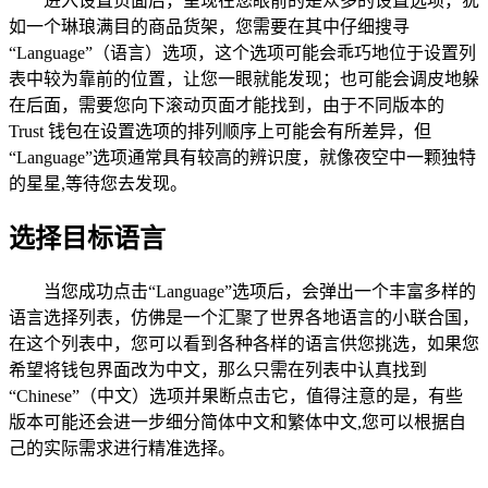
进入设置页面后，呈现在您眼前的是众多的设置选项，犹
如一个琳琅满目的商品货架，您需要在其中仔细搜寻
“Language”（语言）选项，这个选项可能会乖巧地位于设置列
表中较为靠前的位置，让您一眼就能发现；也可能会调皮地躲
在后面，需要您向下滚动页面才能找到，由于不同版本的
Trust 钱包在设置选项的排列顺序上可能会有所差异，但
“Language”选项通常具有较高的辨识度，就像夜空中一颗独特
的星星,等待您去发现。
选择目标语言
当您成功点击“Language”选项后，会弹出一个丰富多样的
语言选择列表，仿佛是一个汇聚了世界各地语言的小联合国，
在这个列表中，您可以看到各种各样的语言供您挑选，如果您
希望将钱包界面改为中文，那么只需在列表中认真找到
“Chinese”（中文）选项并果断点击它，值得注意的是，有些
版本可能还会进一步细分简体中文和繁体中文,您可以根据自
己的实际需求进行精准选择。