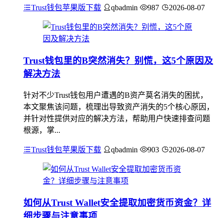
Trust钱包苹果版下载
qbadmin
987
2026-08-07
Trust钱包里的B突然消失？别慌，这5个原因及
解决方法
针对不少Trust钱包用户遭遇的B资产莫名消失的困扰，
本文聚焦该问题，梳理出导致资产消失的5个核心原因，
并针对性提供对应的解决方法，帮助用户快速排查问题
根源，掌...
Trust钱包苹果版下载
qbadmin
903
2026-08-07
如何从Trust Wallet安全提取加密货币资金？详
细步骤与注意事项