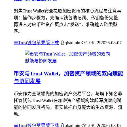
聚焦Trust Wallet安全提取加密货币的核心流程与注意事
项：操作步骤为，先确认钱包助记词、私钥备份完整，
再进入对应币种资产页点击“发送”，准确输入链类型
匹...
Trust钱包苹果版下载
qbadmin
1.0K
2026-08-07
币安与Trust Wallet，加密资产领域的双向赋能
与协同发展
币安作为全球领先的加密资产交易平台，与旗下知名非
托管钱包Trust Wallet在加密资产领域构建起深度双向赋
能的协同发展格局，币安依托自身庞大的生态资源、流
动...
Trust钱包苹果版下载
qbadmin
1.0K
2026-08-07