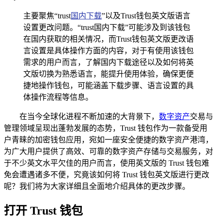
主要聚焦“trust
国内下载
”以及Trust钱包英文版语言
设置更改问题。“trust国内下载”可能涉及到该钱包
在国内获取的相关情况，而Trust钱包英文版更改语
言设置是具体操作方面的内容，对于有使用该钱包
需求的用户而言，了解国内下载途径以及如何将英
文版切换为熟悉语言，能提升使用体验，确保更便
捷地操作钱包，可能涵盖下载步骤、语言设置的具
体操作流程等信息。
在当今全球化进程不断加速的大背景下，
数字资产
交易与
管理领域呈现出蓬勃发展的态势，Trust 钱包作为一款备受用
户青睐的加密钱包应用，宛如一座安全便捷的数字资产港湾，
为广大用户提供了高效、可靠的数字资产存储与交易服务，对
于不少英文水平欠佳的用户而言，使用英文版的 Trust 钱包难
免会遭遇诸多不便，究竟该如何将 Trust 钱包英文版进行更改
呢？我们将为大家详细且全面地介绍具体的更改步骤。
打开 Trust 钱包