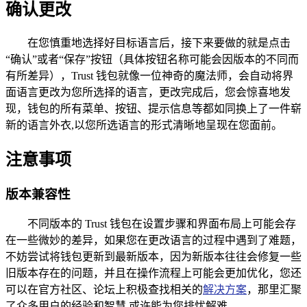
确认更改
在您慎重地选择好目标语言后，接下来要做的就是点击
“确认”或者“保存”按钮（具体按钮名称可能会因版本的不同而
有所差异），Trust 钱包就像一位神奇的魔法师，会自动将界
面语言更改为您所选择的语言，更改完成后，您会惊喜地发
现，钱包的所有菜单、按钮、提示信息等都如同换上了一件崭
新的语言外衣,以您所选语言的形式清晰地呈现在您面前。
注意事项
版本兼容性
不同版本的 Trust 钱包在设置步骤和界面布局上可能会存
在一些微妙的差异，如果您在更改语言的过程中遇到了难题，
不妨尝试将钱包更新到最新版本，因为新版本往往会修复一些
旧版本存在的问题，并且在操作流程上可能会更加优化，您还
可以在官方社区、论坛上积极查找相关的
解决方案
，那里汇聚
了众多用户的经验和智慧,或许能为您排忧解难。