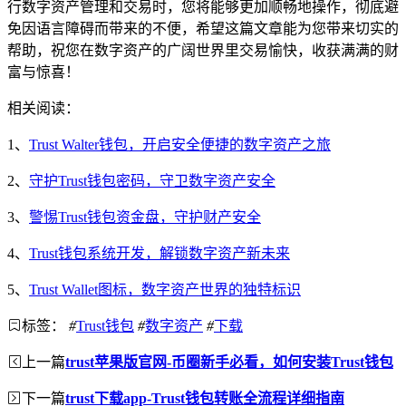
行数字资产管理和交易时，您将能够更加顺畅地操作，彻底避
免因语言障碍而带来的不便，希望这篇文章能为您带来切实的
帮助，祝您在数字资产的广阔世界里交易愉快，收获满满的财
富与惊喜！
相关阅读：
1、
Trust Walter钱包，开启安全便捷的数字资产之旅
2、
守护Trust钱包密码，守卫数字资产安全
3、
警惕Trust钱包资金盘，守护财产安全
4、
Trust钱包系统开发，解锁数字资产新未来
5、
Trust Wallet图标，数字资产世界的独特标识
标签：
#
Trust钱包
#
数字资产
#
下载
上一篇
trust苹果版官网-币圈新手必看，如何安装Trust钱包
下一篇
trust下载app-Trust钱包转账全流程详细指南