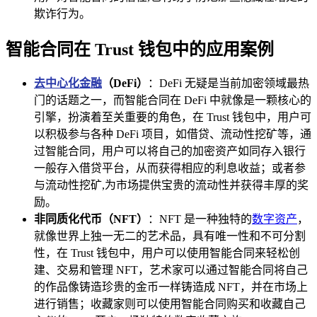
欺诈行为。
智能合同在 Trust 钱包中的应用案例
去中心化金融
（DeFi）
：DeFi 无疑是当前加密领域最热
门的话题之一，而智能合同在 DeFi 中就像是一颗核心的
引擎，扮演着至关重要的角色，在 Trust 钱包中，用户可
以积极参与各种 DeFi 项目，如借贷、流动性挖矿等，通
过智能合同，用户可以将自己的加密资产如同存入银行
一般存入借贷平台，从而获得相应的利息收益；或者参
与流动性挖矿,为市场提供宝贵的流动性并获得丰厚的奖
励。
非同质化代币（NFT）
：NFT 是一种独特的
数字资产
，
就像世界上独一无二的艺术品，具有唯一性和不可分割
性，在 Trust 钱包中，用户可以使用智能合同来轻松创
建、交易和管理 NFT，艺术家可以通过智能合同将自己
的作品像铸造珍贵的金币一样铸造成 NFT，并在市场上
进行销售；收藏家则可以使用智能合同购买和收藏自己