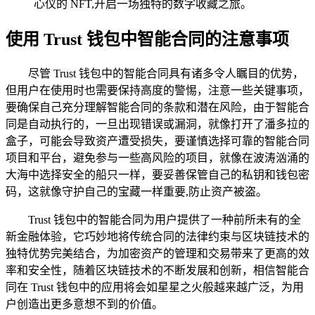
心仪的 NFT,开启一场独特的数字收藏之旅。
使用 Trust 钱包中智能合同的注意事项
尽管 Trust 钱包中的智能合同具有诸多令人瞩目的优势，
但用户在使用时也需要保持高度的警惕，注意一些关键事项，
要确保自己充分理解智能合同的条款和潜在风险，由于智能合
同是自动执行的，一旦出现错误或漏洞，就像打开了潘多拉的
盒子，可能会导致资产遭受损失，要谨慎选择可靠的智能合同
项目和平台，避免参与一些高风险的项目，就像在波涛汹涌的
大海中选择安全的船只一样，要妥善保管自己的私钥和钱包密
码，这就像守护自己的宝藏一样重要,防止资产被盗。
Trust 钱包中的智能合同为用户提供了一种前所未有的全
新金融体验，它巧妙地将传统合同的法律约束与区块链技术的
独特优势完美结合，为加密资产的管理和交易带来了更高的效
率和安全性，随着区块链技术的不断发展和创新，相信智能合
同在 Trust 钱包中的应用将会如星星之火般越来越广泛，为用
户创造出更多意想不到的价值。