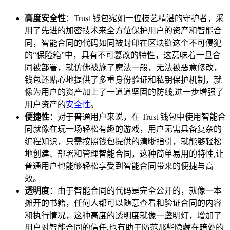
高度安全性
：Trust 钱包宛如一位技艺精湛的守护者，采
用了先进的加密技术来全方位保护用户的资产和智能合
同，智能合同的代码如同被封印在区块链这个不可侵犯
的“保险箱”中，具有不可篡改的特性，这意味着一旦合
同被部署，就仿佛被施了魔法一般，无法被恶意修改，
钱包还贴心地提供了多重身份验证和私钥保护机制，就
像为用户的资产加上了一道道坚固的防线,进一步增强了
用户资产的
安全性
。
便捷性
：对于普通用户来说，在 Trust 钱包中使用智能合
同就像在玩一场轻松有趣的游戏，用户无需具备复杂的
编程知识，只需按照钱包提供的清晰指引，就能够轻松
地创建、部署和管理智能合同，这种简单易用的特性,让
普通用户也能够轻松享受到智能合同带来的便捷与高
效。
透明度
：由于智能合同的代码是完全公开的，就像一本
摊开的书籍，任何人都可以随意查看和验证合同的内容
和执行情况，这种高度的透明度就像一盏明灯，增加了
用户对智能合同的信任,也有助于防范那些隐藏在暗处的