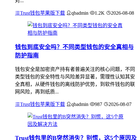
对...
Trust钱包苹果版下载
qbadmin
1.2K
2026-08-08
钱包到底安全吗？不同类型钱包的安全真相与
防护指南
钱包安全是加密资产持有者普遍关注的核心问题，不同
类型钱包的安全特性与风险差异显著，需理性认知其安
全真相，从硬件钱包的离线防护优势，到软件钱包的联
网风险，再到纸质...
Trust钱包苹果版下载
qbadmin
987
2026-08-07
Trust钱包里的B突然消失？别慌，这5个原因及