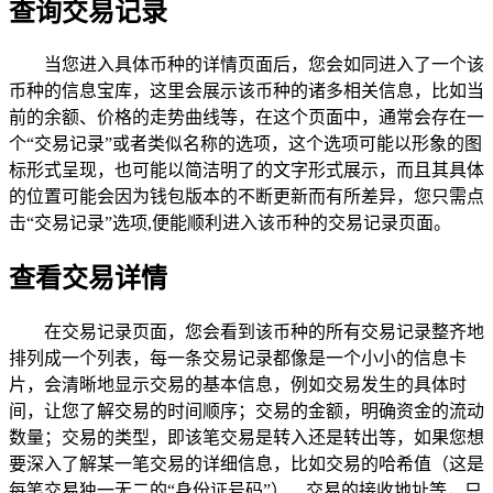
查询交易记录
当您进入具体币种的详情页面后，您会如同进入了一个该
币种的信息宝库，这里会展示该币种的诸多相关信息，比如当
前的余额、价格的走势曲线等，在这个页面中，通常会存在一
个“交易记录”或者类似名称的选项，这个选项可能以形象的图
标形式呈现，也可能以简洁明了的文字形式展示，而且其具体
的位置可能会因为钱包版本的不断更新而有所差异，您只需点
击“交易记录”选项,便能顺利进入该币种的交易记录页面。
查看交易详情
在交易记录页面，您会看到该币种的所有交易记录整齐地
排列成一个列表，每一条交易记录都像是一个小小的信息卡
片，会清晰地显示交易的基本信息，例如交易发生的具体时
间，让您了解交易的时间顺序；交易的金额，明确资金的流动
数量；交易的类型，即该笔交易是转入还是转出等，如果您想
要深入了解某一笔交易的详细信息，比如交易的哈希值（这是
每笔交易独一无二的“身份证号码”）、交易的接收地址等，只