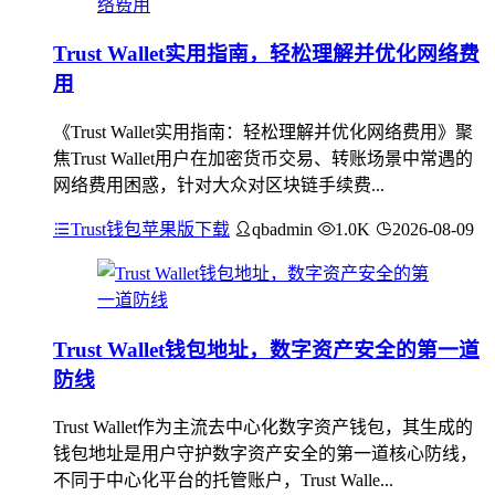
Trust Wallet实用指南，轻松理解并优化网络费
用
《Trust Wallet实用指南：轻松理解并优化网络费用》聚
焦Trust Wallet用户在加密货币交易、转账场景中常遇的
网络费用困惑，针对大众对区块链手续费...
Trust钱包苹果版下载
qbadmin
1.0K
2026-08-09
Trust Wallet钱包地址，数字资产安全的第一道
防线
Trust Wallet作为主流去中心化数字资产钱包，其生成的
钱包地址是用户守护数字资产安全的第一道核心防线，
不同于中心化平台的托管账户，Trust Walle...