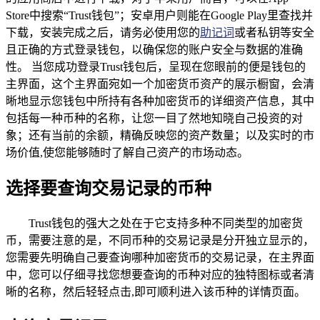
Store中搜索“Trust钱包”；安卓用户则能在Google Play里查找并
下载，安装完成之后，请务必使用您的
助记词
或者私钥等安全
且正确的方式登录钱包，以确保您的账户安全与数据的准确
性。 当您成功登录Trust钱包后，呈现在您眼前的便是钱包的
主界面，这个主界面宛如一个加密货币资产的展示橱窗，会清
晰地显示您钱包中所持有各种加密货币的详细资产信息，其中
包括每一种币种的名称，让您一目了然地知晓自己投资的对
象；还有当前的余额，精确反映您的资产数量；以及实时的市
场价值,使您能够随时了解自己资产的市场动态。
选择要查询交易记录的币种
Trust钱包的强大之处在于它支持多种不同类型的加密货
币，需要注意的是，不同币种的交易记录是分开独立显示的，
您需要先明确自己要查询哪种加密货币的交易记录，在主界面
中，您可以仔细寻找您想要查询的币种对应的独特图标或者清
晰的名称，然后轻轻点击,即可顺利进入该币种的详情页面。