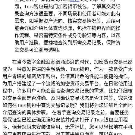
题，Trust钱包是热门加密货币钱包，了解其交易记
录查询方法很重要，不同场景和使用者可能对此有
需求，如掌握资产流向、核实交易情况等，后续可
能会详细介绍具体查询步骤，包括在钱包界面的操
作流程、是否需特定条件或身份验证等内容，以帮
助用户准确、便捷地查询到所需交易记录，保障资
金交易可追溯与透明。
在当今数字金融浪潮汹涌澎湃的时代，加密货币交易已然
成为一种愈发普遍的金融活动，Trust钱包，作为一款备受广大
用户青睐的加密货币钱包，凭借其出色的性能与便捷的操作，
为用户搭建起了一个流畅的加密货币交易平台，在日常使用过
程中，许多用户可能会面临查询交易记录的需求，比如仔细核
对交易金额是否准确、及时确认交易状态是否正常等，究竟该
如何在Trust钱包中查询交易记录呢？我们将为您详细且全面地
介绍查询的具体步骤。 在着手查询交易记录之前，首要任务
是保证您已经正确无误地安装并成功打开了Trust钱包应用程
序，倘若您尚未安装该应用，无需担忧，您可以轻松地在手机
的应用商店中进行下载，对于苹果用户而言，可以在App