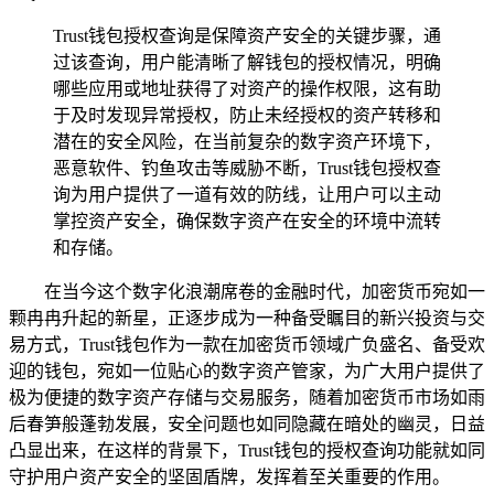
Trust钱包授权查询是保障资产安全的关键步骤，通
过该查询，用户能清晰了解钱包的授权情况，明确
哪些应用或地址获得了对资产的操作权限，这有助
于及时发现异常授权，防止未经授权的资产转移和
潜在的安全风险，在当前复杂的数字资产环境下，
恶意软件、钓鱼攻击等威胁不断，Trust钱包授权查
询为用户提供了一道有效的防线，让用户可以主动
掌控资产安全，确保数字资产在安全的环境中流转
和存储。
在当今这个数字化浪潮席卷的金融时代，加密货币宛如一
颗冉冉升起的新星，正逐步成为一种备受瞩目的新兴投资与交
易方式，Trust钱包作为一款在加密货币领域广负盛名、备受欢
迎的钱包，宛如一位贴心的数字资产管家，为广大用户提供了
极为便捷的数字资产存储与交易服务，随着加密货币市场如雨
后春笋般蓬勃发展，安全问题也如同隐藏在暗处的幽灵，日益
凸显出来，在这样的背景下，Trust钱包的授权查询功能就如同
守护用户资产安全的坚固盾牌，发挥着至关重要的作用。