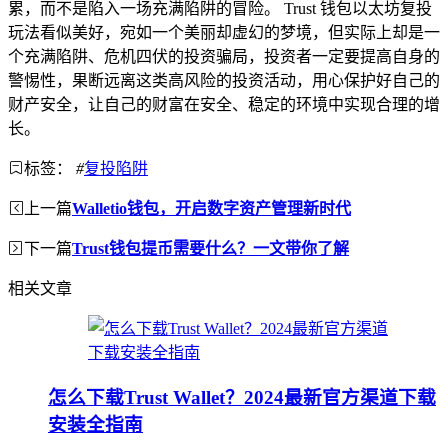
累，而不是陷入一场充满陷阱的冒险。 Trust 钱包以太坊复投
玩法看似美好，宛如一个美丽却虚幻的梦境，但实际上却是一
个充满陷阱、危机四伏的投资骗局，投资者一定要提高自身的
警惕性，果断远离这类高风险的投资活动，用心保护好自己的
财产安全，让自己的财富在安全、稳定的环境中实现合理的增
长。
标签：
#
复投陷阱
上一篇
Walletio钱包，开启数字资产管理新时代
下一篇
Trust钱包提币需要什么？一文带你了解
相关文章
怎么下载Trust Wallet？2024最新官方渠道下载
安装全指南