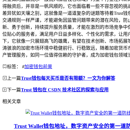
得融资后，并非是一帆风顺的，它也面临着一些不容忽视的挑
差异犹如天壤之别，这就像是一道道复杂的谜题等待着Trust
交通规则一样严谨，才能避免因监管问题带来的潜在风险，防止
新、勇于创新，持续提升服务质量，才能在激烈的市场竞争中
位贴心的服务者，满足用户日益多样化、个性化的需求，让用户
下，它就像一只展翅高飞的雄鹰，有望在技术创新、市场拓展
涛骇浪的加密市场环境中稳健前行、行稳致远，随着加密货币市
产管理服务，如同一位值得信赖的守护者，成为加密钱包领域
标签：
#
加密钱包前景
上一篇
Trust钱包每天买币是否有限额？一文为你解答
下一篇
Trust 钱包在 CSDN 技术社区的探索与应用
相关文章
Trust Wallet钱包地址，数字资产安全的第一道