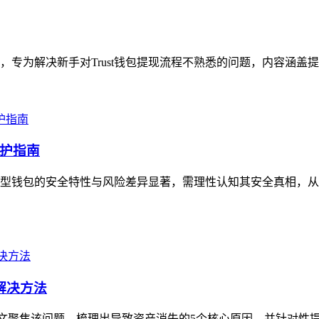
指引，专为解决新手对Trust钱包提现流程不熟悉的问题，内容涵盖
护指南
型钱包的安全特性与风险差异显著，需理性认知其安全真相，从
解决方法
，本文聚焦该问题，梳理出导致资产消失的5个核心原因，并针对性提