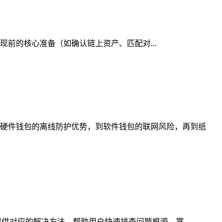
提现前的核心准备（如确认链上资产、匹配对...
硬件钱包的离线防护优势，到软件钱包的联网风险，再到纸
供对应的解决方法，帮助用户快速排查问题根源，掌...