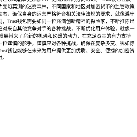
片变幻莫测的迷雾森林，不同国家和地区对加密货币的监管政策
监管动态，确保自身的运营严格符合相关法律法规的要求，就像遵守
Trust钱包需要如同一位充满创新精神的探险家，不断推陈出
应对来自其他竞争对手的各种挑战，不断优化用户体验，就像一
的发展带来了崭新的机遇和磅礴的动力，在充足资金的有力支持
一位谨慎的舵手，谨慎应对各种挑战，确保在复杂多变、犹如惊
ust钱包能够在未来为用户提供更加优质、安全、便捷的加密资
进。