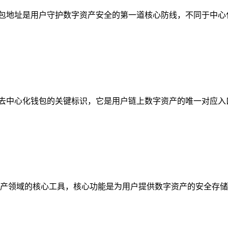
的钱包地址是用户守护数字资产安全的第一道核心防线，不同于中心化平台的托
线，作为去中心化钱包的关键标识，它是用户链上数字资产的唯一对应
密资产领域的核心工具，核心功能是为用户提供数字资产的安全存储