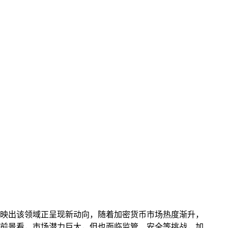
资反映出该领域正呈现新动向，随着加密货币市场热度渐升，
从前景看，市场潜力巨大，但也面临监管、安全等挑战，加