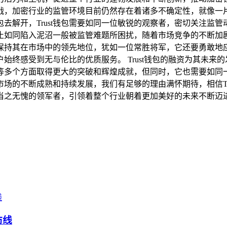
战，加密行业的监管环境目前仍然存在着诸多不确定性，就像一
钱包去解开，Trust钱包需要如同一位敏锐的观察者，密切关注
如同陷入泥沼一般被监管难题所困扰，随着市场竞争的不断加剧，
保持其在市场中的领先地位，犹如一位常胜将军，它还要勇敢地
始终感受到无与伦比的优质服务。 Trust钱包的融资为其未来
等多个方面取得更大的突破和辉煌成就，但同时，它也需要如同
场的不断成熟和持续发展，我们有足够的理由满怀期待，相信Tr
当之无愧的领军者，引领着整个行业朝着更加美好的未来不断迈
防线