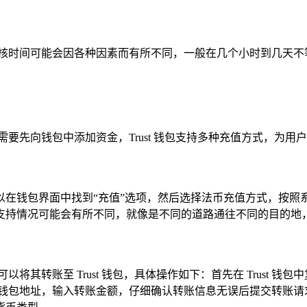
审核时间可能会因各种因素而有所不同，一般在几个小时到几天不
要先向钱包中添加资金，Trust 钱包支持多种充值方式，为用
以在钱包界面中找到“充值”选项，然后选择法币充值方式，按照
支持情况可能会有所不同，就像是不同的道路通往不同的目的地
将其转账至 Trust 钱包，具体操作如下：首先在 Trust 
rust 钱包地址，输入转账金额，仔细确认转账信息无误后提交转