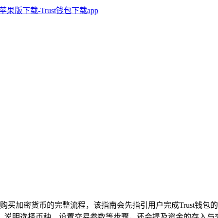
st钱包购买加密货币的完整流程，该指南会先指引用户完成Trust
环节，说明选择币种、设置交易参数等步骤，还会提及资金的存入