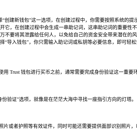
可以选择“创建新钱包”这一选项，在创建过程中，你需要按照系统
开它，在创建过程中会生成一串助记词，这串助记词的重要性不
万不要将其泄露给任何人，以免给自己的资金安全带来潜在的风
择“导入钱包”，你只需输入助记词或私钥等必要信息，即可轻
用 Trust 钱包进行买币之前，通常需要完成身份验证这一重要
找“身份验证”选项，就像是在茫茫大海中寻找一座指引方向的灯塔。
证照片或者护照等有效证件，同时可能还需要提供面部识别照片，