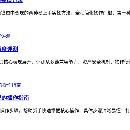
的实操方法
ust钱包中变现的两种易上手实操方法，全程简化操作门槛，第一种可直
的深度评测
测，围绕其核心表现展开，评测从多链兼容能力、资产安全机制、操作
握的操作指南
松操作步骤，帮助新手快速掌握核心操作，具体步骤清晰易懂：打开T