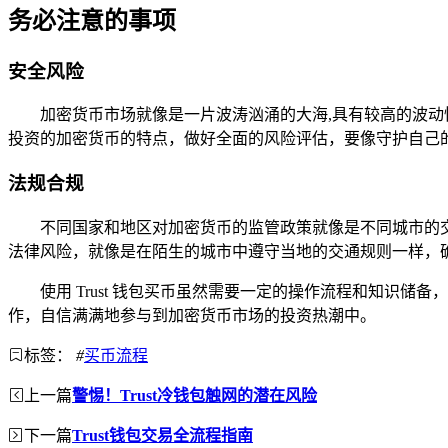
务必注意的事项
安全风险
加密货币市场就像是一片波涛汹涌的大海,具有较高的波
投资的加密货币的特点，做好全面的风险评估，要像守护自己
法规合规
不同国家和地区对加密货币的监管政策就像是不同城市的交通
法律风险，就像是在陌生的城市中遵守当地的交通规则一样，
使用 Trust 钱包买币虽然需要一定的操作流程和知识储
作，自信满满地参与到加密货币市场的投资热潮中。
标签：
#
买币流程
上一篇
警惕！Trust冷钱包触网的潜在风险
下一篇
Trust钱包交易全流程指南