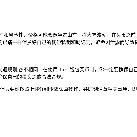
动性和风险性，价格可能会像坐过山车一样大幅波动，在买币之前
的眼睛一样保护好自己的钱包私钥和助记词，避免因泄露而导致
规则,各不相同，在使用 Trust 钱包买币时，你一定要确
确保自己的投资之旅合法合规。
备，但只要你按照上述详细步骤认真操作，并时刻注意相关事项，即使