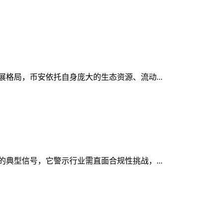
发展格局，币安依托自身庞大的生态资源、流动...
显的典型信号，它警示行业需直面合规性挑战，...