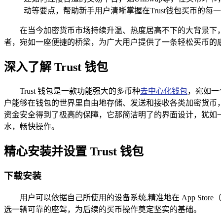
动等要点，帮助新手用户清晰掌握在Trust钱包买币的每
在当今加密货币市场持续升温、热度居高不下的大背景下，
者，宛如一座便捷的桥梁，为广大用户提供了一条轻松买币的康庄
深入了解 Trust 钱包
Trust 钱包是一款功能强大的多币种
去中心化钱包
，宛如一
户能够在钱包的世界里自由地存储、发送和接收各类加密货币
资金安全得到了极高的保障，它那简洁明了的界面设计，犹如
水，畅快操作。
精心安装并设置 Trust 钱包
下载安装
用户可以依据自己所使用的设备系统,精准地在 App Stor
选一辆可靠的座驾，为后续的买币操作奠定坚实的基础。