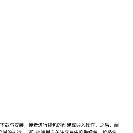
钱包的下载与安装，接着进行钱包的创建或导入操作，之后，阐
与交易的执行，同时提醒用户关注交易中的手续费、价格波