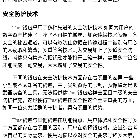
安全防护技术
Trust钱包采用了多种先进的安全防护技术,如同为用户的
数字资产构建了一座坚不可摧的城堡，加密传输技术就像一条
安全的秘密通道，可以有效防止数据在传输过程中被别有用心
的人窃取和篡改；多重签名技术则为交易加上了多道安全防
线，就像只有集齐几把钥匙才能打开宝箱一样，需要多个签名
才能完成一笔交易，大大增加了交易的安全性。
不同的钱包在安全防护技术方面存在着明显的差异,一些
小型或不太知名的钱包，由于受到资源的限制，就像缺乏足够
武器装备的士兵，无法提供像Trust钱包这样全面且高级的安全
防护措施，这也使得Trust钱包在安全性这个至关重要的方面，
如同一位实力超群的守护者，具有明显的优势。
Trust钱包与其他钱包在功能特点、用户体验和安全性等多
个方面都存在着明显的区别，用户在选择钱包时，应当综合考
虑自己的实际需求、使用习惯以及对安全的要求等诸多因素，