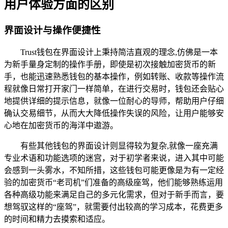
用户体验方面的区别
界面设计与操作便捷性
Trust钱包在界面设计上秉持简洁直观的理念,仿佛是一本
为新手量身定制的操作手册，即使是初次接触加密货币的新
手，也能迅速熟悉钱包的基本操作，例如转账、收款等操作流
程就像日常打开家门一样简单，在进行交易时，钱包还会贴心
地提供详细的提示信息，就像一位耐心的导师，帮助用户仔细
确认交易细节，从而大大降低操作失误的风险，让用户能够安
心地在加密货币的海洋中遨游。
有些其他钱包的界面设计则显得较为复杂,就像一座充满
专业术语和功能选项的迷宫，对于初学者来说，进入其中可能
会感到一头雾水，不知所措，这些钱包可能更像是为有一定经
验的加密货币“老司机”们准备的高级座驾，他们能够熟练运用
各种高级功能来满足自己的多元化需求，但对于新手而言，要
想驾驭这样的“座驾”，就需要付出较高的学习成本，花费更多
的时间和精力去摸索和适应。