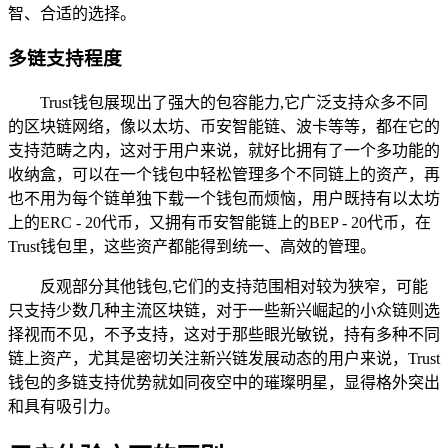
智、合适的选择。
多链支持程度
Trust钱包展现出了强大的包容能力,它广泛支持众多不同
的区块链网络，像以太坊、币安智能链、波卡等等，都在它的
支持范畴之内，这对于用户来说，就好比拥有了一个多功能的
收纳盒，可以在一个钱包中轻松管理多个不同链上的资产，再
也不用为每个链单独下载一个钱包而烦恼，用户既持有以太坊
上的ERC - 20代币，又拥有币安智能链上的BEP - 20代币，在
Trust钱包里，这些资产都能得到统一、高效的管理。
反观部分其他钱包,它们的支持范围相对较为狭窄，可能
只支持少数几种主流区块链，对于一些新兴崛起的小众链则选
择视而不见，不予支持，这对于那些眼光敏锐，持有多种不同
链上资产，尤其是密切关注新兴链发展动态的用户来说，Trust
钱包的多链支持优势就如同夜空中的璀璨明星，显得格外突出
和具有吸引力。