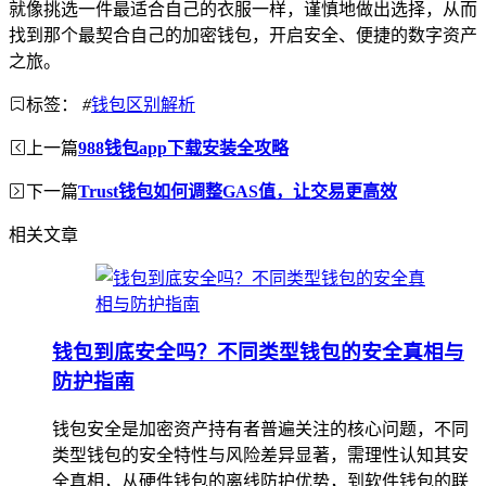
就像挑选一件最适合自己的衣服一样，谨慎地做出选择，从而
找到那个最契合自己的加密钱包，开启安全、便捷的数字资产
之旅。
标签：
#
钱包区别解析
上一篇
988钱包app下载安装全攻略
下一篇
Trust钱包如何调整GAS值，让交易更高效
相关文章
钱包到底安全吗？不同类型钱包的安全真相与
防护指南
钱包安全是加密资产持有者普遍关注的核心问题，不同
类型钱包的安全特性与风险差异显著，需理性认知其安
全真相，从硬件钱包的离线防护优势，到软件钱包的联