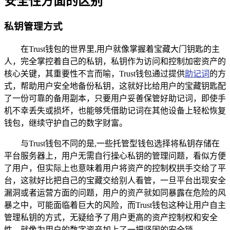
安全性方面的区别
私钥管理方式
在Trust钱包的世界里,用户就像掌握着宝藏大门钥匙的主
人，完全掌控着自己的私钥，私钥作为访问和控制加密资产的
核心关键，其重要性不言而喻，Trust钱包通过提供
助记词
的方
式，帮助用户安全地备份私钥，这就好比给用户的宝藏钥匙配
了一份可靠的备用副本，只要用户妥善保管好助记词，即使手
机不幸丢失或损坏，也能够凭借助记词在其他设备上轻松恢复
钱包，继续守护自己的数字财富。
与Trust钱包不同的是,一些托管型钱包选择将私钥存储在
平台服务器上，用户无需自行操心私钥的管理问题，看似方便
了用户，但实际上也意味着用户将资产的控制权拱手交给了平
台，这就好比把自己的宝藏交给别人看管，一旦平台出现安全
漏洞或者运营方面的问题，用户的资产就如同暴露在危险的风
暴之中，可能面临着巨大的风险，而Trust钱包这种让用户自主
管理私钥的方式，无疑给予了用户更高的资产控制权和安全
性，就像为用户的数字资产加上了一把坚固的安全锁。