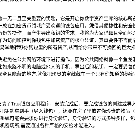
独一无二且至关重要的钥匙，它是开启你数字资产宝库的核心所
作为一款在加密货币领域广受欢迎的钱包应用，凭借其便捷性和安
份等操作，而产生导出私钥的需求，我将为大家详细且全面地介绍如
为访问和控制你钱包中加密资产的核心凭证，其重要性不言而喻
易举地转移你钱包里的所有资产,从而给你带来不可挽回的巨大
决避免在公共网络环境下进行操作，因为公共网络就像一个鱼龙
比如来路不明的电脑或他人的手机，导出后的私钥，一定要妥善
安全且隐蔽的地方,就像把珍贵的宝藏藏在一个只有你知道的秘密
装了Trust钱包应用程序，安装完成后，要完成钱包的创建或
把钥匙拿到手（导入钱包），还要在房子里放置你珍贵的物品（
系统可能会要求你进行身份验证，身份验证的方式多种多样，包
机密场所,需要通过各种严格的安检才能进入。