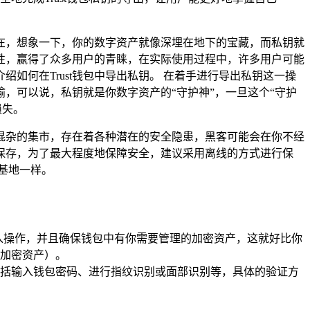
在，想象一下，你的数字资产就像深埋在地下的宝藏，而私钥就
全性，赢得了众多用户的青睐，在实际使用过程中，许多用户可能
何在Trust钱包中导出私钥。 在着手进行导出私钥这一操
，可以说，私钥就是你数字资产的“守护神”，一旦这个“守护
损失。
混杂的集市，存在着各种潜在的安全隐患，黑客可能会在你不经
保存，为了最大程度地保障安全，建议采用离线的方式进行保
基地一样。
导入操作，并且确保钱包中有你需要管理的加密资产，这就好比你
加密资产）。
括输入钱包密码、进行指纹识别或面部识别等，具体的验证方