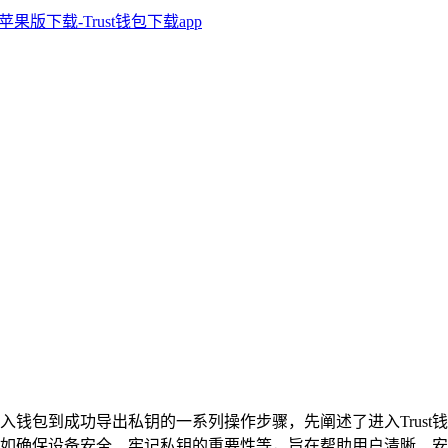
入钱包到成功导出私钥的一系列操作步骤，先阐述了进入Trus
如确保设备安全、牢记私钥的重要性等，旨在帮助用户清晰、安全地