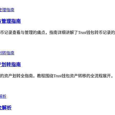
与管理指南
转币记录查看与管理的痛点，指南详细讲解了Trust钱包转币记录
产划转指南
手的资产划转全指南，教程围绕Trust钱包资产转移的全流程展开
全解析