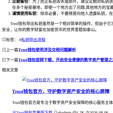
定期备份
：为了防止私钥丢失或损坏，建议定期对私钥进
在多个秘密基地，即使一个地方出了问题,其他地方的宝
谨慎使用私钥
：除非必要，不要随意向他人透露私钥，在
Trust钱包导出私钥虽然是一个相对简单的操作，但由
安全，让你的数字财富在加密货币的世界里稳如泰山。
标签：
#
私钥导出流程
上一篇
Trust钱包使用涉及交税问题解析
下一篇
Trust钱包官网下载，开启安全便捷的数字资产管理之
相关文章
Trust钱包官方，守护数字资产安全的核心屏障
Trust钱包官方是专注于数字资产安全保障的核心服务主
Trust钱包苹果版下载
qbadmin
1.2K
2026-08-06