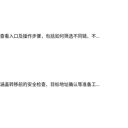
的查看入口及操作步骤，包括如何筛选不同链、不...
，涵盖转移前的安全检查、目标地址确认等准备工...