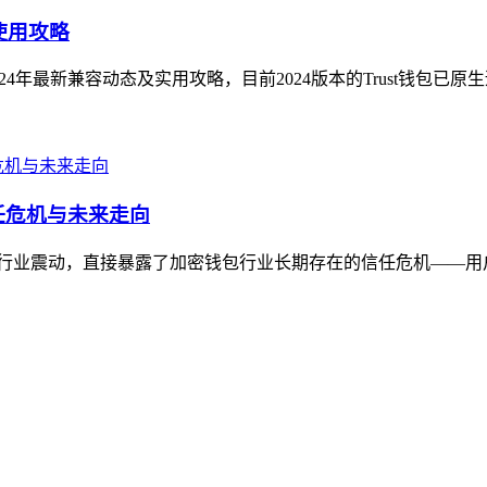
使用攻略
024年最新兼容动态及实用攻略，目前2024版本的Trust钱包已原
信任危机与未来走向
消息引发行业震动，直接暴露了加密钱包行业长期存在的信任危机——