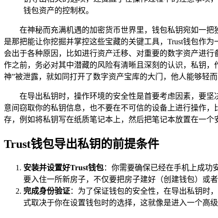
钱包资产的控制权。
在神秘而充满机遇的加密货币世界里，钱包私钥宛如一把
是那把能让你挖掘并掌控这些宝藏的关键工具，Trust钱包
会出于各种原因，比如进行资产迁移、对重要的数字资产进行备
作之前，务必对其中潜藏的风险有清晰且深刻的认识，私钥，作
神”被泄露，就如同打开了数字资产宝库的大门，他人能够轻而
在导出私钥时，操作环境的安全性是首要考虑因素，要坚
意间窃取你的私钥信息，也不要在不可信的设备上进行操作，
存，例如将私钥写在纸质笔记本上，然后把笔记本放置在一个
Trust钱包导出私钥的前提条件
安装并设置好Trust钱包
：你需要确保已经在手机上成功安
要入住一所新房子，不仅要把房子建好（创建钱包）或者
完成身份验证
：为了保证钱包的安全性，在导出私钥时，
式取决于你在设置钱包时的选择，这就像是进入一个高级