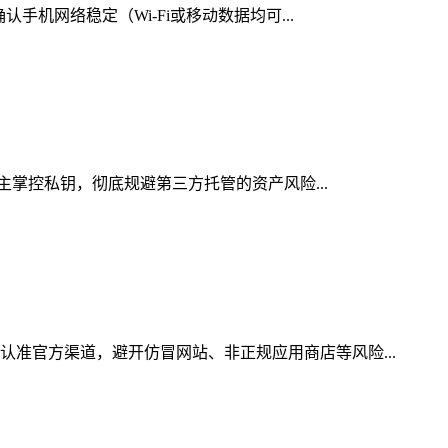
手机网络稳定（Wi-Fi或移动数据均可...
自主掌控私钥，彻底规避第三方托管的资产风险...
认准官方渠道，避开仿冒网站、非正规应用商店等风险...