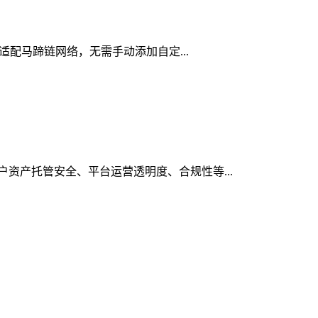
生适配马蹄链网络，无需手动添加自定...
用户资产托管安全、平台运营透明度、合规性等...