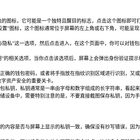
t钱包的图标，它可能是一个独特且醒目的标志，点击这个图标即可
设置”图标，这个图标通常位于屏幕的左上角或右下角，可能呈
与隐私”这一选项，然后点击进入，在这个页面中，你可以对钱包
私钥”的相关选项，当你点击该选项后，屏幕上会弹出身份验证提
正确的钱包密码，或者将手指放在指纹识别区域进行识别，又或
数字资产安全的重要关卡。
包私钥，私钥通常是一串由字母和数字组成的长字符串，看起来
储设备中，需要特别注意的是，不要直接截图保存私钥，因为手
的内容是否与屏幕上显示的私钥一致，确保没有抄写错误，因为