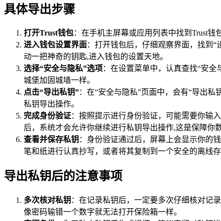
具体导出步骤
打开Trust钱包
：在手机主屏幕或应用列表中找到Trus
进入钱包设置界面
：打开钱包后，仔细观察界面，找到“
动一把神奇的钥匙,进入钱包的设置天地。
选择“安全与隐私”选项
：在设置菜单中，认真查找“安全
城堡加固城墙一样。
点击“导出私钥”
：在“安全与隐私”页面中，会有“导出
私钥导出操作。
完成身份验证
：按照提示进行身份验证，可能需要你输入
后，系统才会允许你继续进行私钥导出操作,这是保障你
查看并保存私钥
：身份验证通过后，屏幕上会显示你的钱
笔和纸进行认真抄写，或者将其复制到一个安全的离线存
导出私钥后的注意事项
多次核对私钥
：在记录私钥后，一定要多次仔细核对记录
像密码输错一个数字就无法打开保险箱一样。