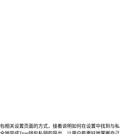
t钱包相关设置页面的方式，接着说明如何在设置中找到与私
完成Trust钱包私钥的导出，让用户能更好地掌握自己