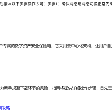
登录后按照以下步骤操作即可：步骤1：确保网络与网络切换正常先确认
定位为用户专属的数字资产安全保险箱，它采用去中心化架构，让用户
）
，助力新手规避下载环节的风险，指南将提供详细操作步骤：首先需