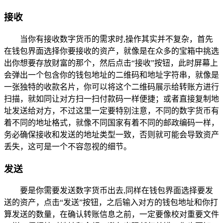
接收
当你有接收数字货币的需求时,操作其实并不复杂，首先
在钱包界面选择你要接收的资产，就像是在众多的宝箱中挑选
出你想要存放财富的那个，然后点击“接收”按钮，此时屏幕上
会弹出一个包含你的钱包地址的二维码和地址字符串，就像是
一张独特的收款名片，你可以将这个二维码展示给转账方进行
扫描，就如同让对方扫一扫付款码一样便捷；或者直接复制地
址发送给对方，不过这里一定要特别注意，不同的数字货币有
着不同的地址格式，就像不同国家有着不同的邮政编码一样，
务必确保接收和发送的地址类型一致，否则就可能会导致资产
丢失，这可是一个不容忽视的细节。
发送
要是你需要发送数字货币出去,同样在钱包界面选择要发
送的资产，点击“发送”按钮，之后输入对方的钱包地址和你打
算发送的数量，在确认转账信息之前，一定要像校对重要文件