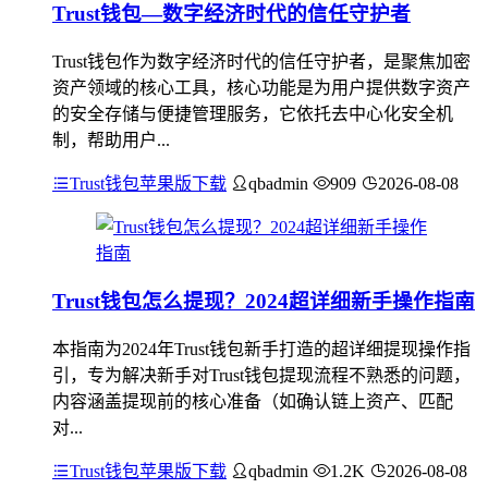
Trust钱包—数字经济时代的信任守护者
Trust钱包作为数字经济时代的信任守护者，是聚焦加密
资产领域的核心工具，核心功能是为用户提供数字资产
的安全存储与便捷管理服务，它依托去中心化安全机
制，帮助用户...
Trust钱包苹果版下载
qbadmin
909
2026-08-08
Trust钱包怎么提现？2024超详细新手操作指南
本指南为2024年Trust钱包新手打造的超详细提现操作指
引，专为解决新手对Trust钱包提现流程不熟悉的问题，
内容涵盖提现前的核心准备（如确认链上资产、匹配
对...
Trust钱包苹果版下载
qbadmin
1.2K
2026-08-08