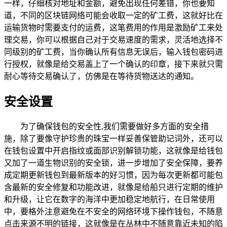
一样，仔细核对地址和金额，避免出现任何差错，你也要知
道，不同的区块链网络可能会收取一定的矿工费，这就好比在
运输货物时需要支付的运费，这笔费用的作用是激励矿工来处
理交易，你可以根据自己对于交易速度的需求，灵活地选择不
同级别的矿工费，当你确认所有信息无误后，输入钱包密码进
行授权，就像是给交易盖上了一个确认的印章，接下来就只需
耐心等待交易确认了，仿佛是在等待货物送达的通知。
安全设置
为了确保钱包的安全性,我们需要做好多方面的安全措
施，除了要像守护珍贵的珠宝一样妥善保管助记词外，还可以
在钱包设置中开启指纹或面部识别解锁功能，这就像是给钱包
又加了一道生物识别的安全锁，进一步增加了安全保障，要养
成定期更新钱包到最新版本的好习惯，因为每次更新都可能包
含最新的安全修复和功能改进，就像是给船只进行定期的维护
和升级，让它在数字的海洋中更加稳定地航行，在日常使用
中，要格外注意避免在不安全的网络环境下操作钱包，不随意
点击来源不明的链接，这就像是在丛林中不随意靠近未知的陷