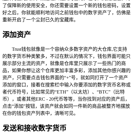
了保障新的使用安全，你还需要设置一个新的钱包密码，设置
好之后，你就能顺利地访问之前钱包中的数字资产了，仿佛是
重新开启了一个尘封已久的宝藏库。
添加资产
Trust钱包就像是一个容纳众多数字资产的大仓库,它支持
的数字货币种类繁多，不过在默认的情况下，钱包界面可能只
展示部分主流的资产，就像是仓库里只展示了一些热门的商
品，如果你想让这个仓库更加丰富多彩，添加其他你感兴趣的
资产，只需要点击钱包界面的“+”号，就如同打开了一个资产
添加的窗口，接着在搜索栏中输入你要添加的数字货币名称或
者代币符号，比如常见的“ETH”（以太坊）、“BTC”（比特
币），或者其他ERC - 20代币等等，当你找到对应的资产后，
点击“添加”按钮，该资产就会如同一件新的商品被整齐地摆放
在你的钱包资产列表中，清晰可见。
发送和接收数字货币