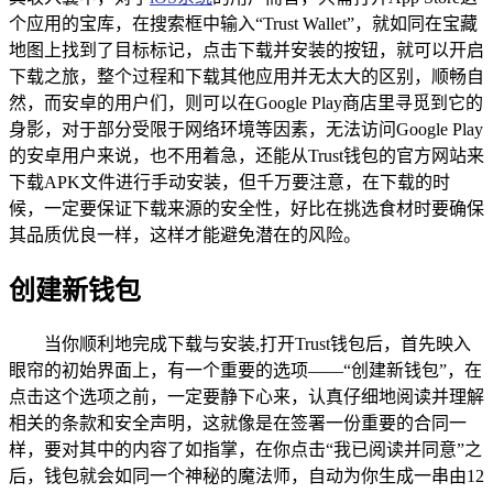
个应用的宝库，在搜索框中输入“Trust Wallet”，就如同在宝藏
地图上找到了目标标记，点击下载并安装的按钮，就可以开启
下载之旅，整个过程和下载其他应用并无太大的区别，顺畅自
然，而安卓的用户们，则可以在Google Play商店里寻觅到它的
身影，对于部分受限于网络环境等因素，无法访问Google Play
的安卓用户来说，也不用着急，还能从Trust钱包的官方网站来
下载APK文件进行手动安装，但千万要注意，在下载的时
候，一定要保证下载来源的安全性，好比在挑选食材时要确保
其品质优良一样，这样才能避免潜在的风险。
创建新钱包
当你顺利地完成下载与安装,打开Trust钱包后，首先映入
眼帘的初始界面上，有一个重要的选项——“创建新钱包”，在
点击这个选项之前，一定要静下心来，认真仔细地阅读并理解
相关的条款和安全声明，这就像是在签署一份重要的合同一
样，要对其中的内容了如指掌，在你点击“我已阅读并同意”之
后，钱包就会如同一个神秘的魔法师，自动为你生成一串由12