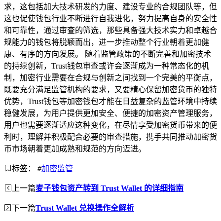
求，这包括加大技术研发的力度、建设专业的合规团队等，但
这也促使钱包行业不断进行自我进化，努力提高自身的安全性
和可靠性，通过审查的筛选，那些具备强大技术实力和卓越合
规能力的钱包将脱颖而出，进一步推动整个行业朝着更加健
康、有序的方向发展。 随着监管政策的不断完善和加密技术
的持续创新，Trust钱包审查或许会逐渐成为一种常态化的机
制，加密行业需要在合规与创新之间找到一个完美的平衡点，
既要充分满足监管机构的要求，又要精心保留加密货币的独特
优势，Trust钱包等加密钱包才能在日益复杂的监管环境中持续
稳健发展，为用户提供更加安全、便捷的加密资产管理服务，
用户也需要逐渐适应这种变化，在尽情享受加密货币带来的便
利时，理解并积极配合必要的审查措施，携手共同推动加密货
币市场朝着更加成熟和规范的方向迈进。
标签：
#
加密监管
上一篇
麦子钱包资产转到 Trust Wallet 的详细指南
下一篇
Trust Wallet 兑换操作全解析