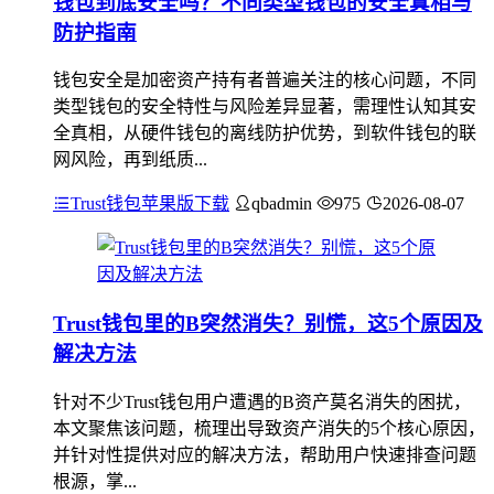
钱包到底安全吗？不同类型钱包的安全真相与
防护指南
钱包安全是加密资产持有者普遍关注的核心问题，不同
类型钱包的安全特性与风险差异显著，需理性认知其安
全真相，从硬件钱包的离线防护优势，到软件钱包的联
网风险，再到纸质...
Trust钱包苹果版下载
qbadmin
975
2026-08-07
Trust钱包里的B突然消失？别慌，这5个原因及
解决方法
针对不少Trust钱包用户遭遇的B资产莫名消失的困扰，
本文聚焦该问题，梳理出导致资产消失的5个核心原因，
并针对性提供对应的解决方法，帮助用户快速排查问题
根源，掌...