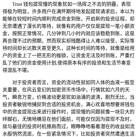
Trust 钱包提现慢的现象犹如一场挥之不去的阴霾，表现
得极为明显，许多用户在满怀期待地发起提现请求后，本以为
能够在较短时间内顺利完成资金到账，开启新的投资征程，却
无奈遭遇了漫长的等待，就像有的用户仅仅是提现一笔小额资
金，按照正常情况，几分钟到几小时内就应该稳稳到账，这是
再合理不过的预期，然而现实却残酷得让人难以接受，实际等
待时间却长达数天甚至更久，这种长时间的等待，就像是给用
户的资金上了一把无形的枷锁，让资金无法及时到账，严重打
乱了他们的资金使用计划,使得原本有序的投资和生活节奏变
得混乱不堪。
对于投资者而言，资金的流动性就如同人体的血液一般至
关重要，在风云变幻的加密货币市场中，行情犹如六月的天
气，瞬息万变，价格波动更是犹如汹涌的波涛，剧烈无比，当
投资者敏锐地捕捉到合适的投资机会，满心欢喜地想要将钱包
中的资金提现出来进行操作时，提现慢的问题就像一块巨大的
绊脚石，无情地横亘在他们面前，可能仅仅因为提现不及时，
就与最佳的投资时机擦肩而过，眼睁睁地看着潜在的收益如流
水般悄然流逝，在一些紧急情况下，比如投资者突然遭遇生活