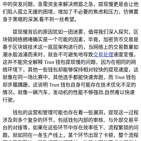
中的突发问题，急需资金来解决燃眉之急，提现慢更是会让他
们陷入孤立无援的困境，增加了不必要的焦虑和压力，仿佛置
身于黑暗的深渊,看不到一丝希望。
提现慢背后的原因犹如一团迷雾，值得我们深入探究，区
块链网络拥堵确实是一个可能的因素，毕竟，加密货币交易是
基于区块链技术这一底层架构进行的，当网络上的交易数量如
潮水般汹涌而来时，就会不可避免地导致
交易处理
速度变慢，
这并不能完全解释 Trust 钱包提现慢的问题，因为在相同的网
络环境下，其他一些钱包却能够保持相对较快的提现速度，这
就像在同一场比赛中，其他选手都能快速奔跑，而 Trust 钱包
却步履蹒跚，这说明 Trust 钱包自身可能存在技术优化不足的
情况，就像一辆汽车，发动机的性能不够强劲,自然难以快速
行驶。
钱包的运营和管理可能也存在着一些漏洞，提现这一过程
涉及到多个复杂的环节，包括钱包内部的审核、与外部交易平
台的对接等，如果在这些环节中存在效率低下、流程繁琐的问
题，就如同在一条生产线上，某个环节出现了卡顿，整个流程