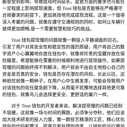
都会受到影响，导致提现时间延长，监管方面的要求也可能在
一定程度上影响提现速度，但 Trust 钱包是否能够在严格遵守
合规要求的前提下，更加高效地完成提现流程，这是一个值得
深入考量的问题，就像在遵守交通规则的同时，如何让车辆行
驶得更加顺畅,是一个需要智慧和技巧的挑战。
Trust 钱包提现慢的问题就像一颗投入平静湖面的巨石，
引发了用户对其安全性和稳定性的强烈质疑，用户将自己的数
字资产小心翼翼地存放在钱包中，就像将珍贵的宝藏存放在保
险箱里，希望能够在需要的时候顺利地进行提现操作，如果提
现慢的问题始终得不到解决，用户就会不由自主地担心自己的
资金是否真的安全，钱包是否存在潜在的风险，长此以往，这
种担忧就像一颗种子，在用户心中生根发芽，可能会导致用户
对该钱包的信任度急剧下降，从而毫不犹豫地选择其他更可靠
的钱包，就像鸟儿会选择更安全、更舒适的巢穴一样。
对于 Trust 钱包的开发者来说，解决提现慢的问题已经刻
不容缓，这就像一场与时间的赛跑，必须争分夺秒，他们应该
加大技术研发的投入力度，像一群技艺精湛的工匠，精心优化
钱包的代码和算法，提高交易处理的效率，让钱包的运行更加