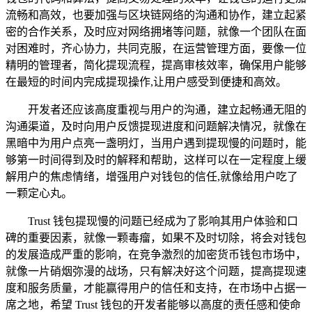
流畅和高效，也要加强与区块链网络的沟通和协作，建立起紧
密的合作关系，及时应对网络拥堵等问题，就像一个团队在面
对困难时，齐心协力，共同克服，在运营管理方面，要像一位
精明的管理者，简化提现流程，提高审核效率，确保用户能够
在最短的时间内完成提现操作,让用户感受到便捷和高效。
开发者还应该高度重视与用户的沟通，建立起畅通无阻的
沟通渠道，及时向用户反馈提现进度和问题解决情况，就像在
黑暗中为用户点亮一盏明灯，当用户遇到提现慢的问题时，能
够第一时间得到及时的解释和帮助，这样可以在一定程度上缓
解用户的焦虑情绪，增强用户对钱包的信任,就像给用户吃了
一颗定心丸。
Trust 钱包提现慢的问题已经成为了影响其用户体验和口
碑的重要因素，就像一颗毒瘤，如果不及时切除，将会对钱包
的发展造成严重的影响，在竞争激烈的加密货币钱包市场中，
就像一片硝烟弥漫的战场，只有解决好这个问题，提高提现速
度和服务质量，才能赢得用户的信任和支持，在市场中占据一
席之地，希望 Trust 钱包的开发者能够以高度的责任感和使命