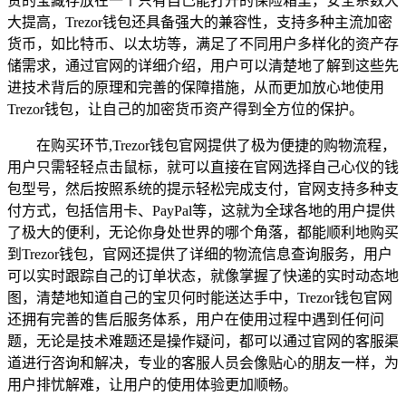
贵的宝藏存放在一个只有自己能打开的保险箱里，安全系数大
大提高，Trezor钱包还具备强大的兼容性，支持多种主流加密
货币，如比特币、以太坊等，满足了不同用户多样化的资产存
储需求，通过官网的详细介绍，用户可以清楚地了解到这些先
进技术背后的原理和完善的保障措施，从而更加放心地使用
Trezor钱包，让自己的加密货币资产得到全方位的保护。
在购买环节,Trezor钱包官网提供了极为便捷的购物流程，
用户只需轻轻点击鼠标，就可以直接在官网选择自己心仪的钱
包型号，然后按照系统的提示轻松完成支付，官网支持多种支
付方式，包括信用卡、PayPal等，这就为全球各地的用户提供
了极大的便利，无论你身处世界的哪个角落，都能顺利地购买
到Trezor钱包，官网还提供了详细的物流信息查询服务，用户
可以实时跟踪自己的订单状态，就像掌握了快递的实时动态地
图，清楚地知道自己的宝贝何时能送达手中，Trezor钱包官网
还拥有完善的售后服务体系，用户在使用过程中遇到任何问
题，无论是技术难题还是操作疑问，都可以通过官网的客服渠
道进行咨询和解决，专业的客服人员会像贴心的朋友一样，为
用户排忧解难，让用户的使用体验更加顺畅。