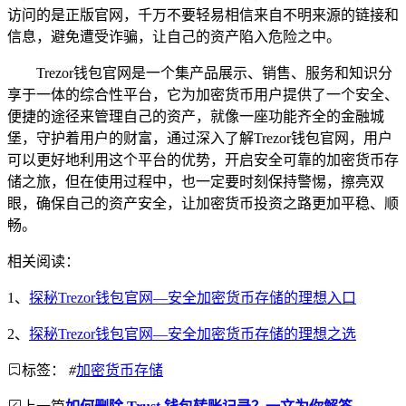
访问的是正版官网，千万不要轻易相信来自不明来源的链接和
信息，避免遭受诈骗，让自己的资产陷入危险之中。
Trezor钱包官网是一个集产品展示、销售、服务和知识分
享于一体的综合性平台，它为加密货币用户提供了一个安全、
便捷的途径来管理自己的资产，就像一座功能齐全的金融城
堡，守护着用户的财富，通过深入了解Trezor钱包官网，用户
可以更好地利用这个平台的优势，开启安全可靠的加密货币存
储之旅，但在使用过程中，也一定要时刻保持警惕，擦亮双
眼，确保自己的资产安全，让加密货币投资之路更加平稳、顺
畅。
相关阅读：
1、
探秘Trezor钱包官网—安全加密货币存储的理想入口
2、
探秘Trezor钱包官网—安全加密货币存储的理想之选
标签：
#
加密货币存储
上一篇