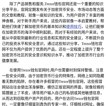
除了产品销售和服务,Trezor钱包官网还是一个重要的知识
分享平台，官网定期发布关于加密货币安全、市场动态等方面
的文章和教程，就像一座知识的宝库，为用户提供了丰富的精
神食粮，对于新手用户来说，这些内容就像一本启蒙教材，帮
助他们快速了解加密货币的基本知识和
使用技巧
，让他们能够
在加密货币的海洋中顺利起航，而对于有经验的用户来说，也
能从中获取到最新的行业信息和实用的安全建议，不断提升自
己的投资水平和安全意识，通过这些知识分享，Trezor钱包官
网不仅为用户提供了优质的产品，还在一定程度上提升了整个
加密货币社区的安全意识和知识水平，推动了加密货币行业的
健康发展。
在使用Trezor钱包官网时,用户也需要时刻保持警惕，注意
一些安全问题，由于加密货币行业的特殊性，网络上如同隐藏
着无数的陷阱，存在着许多假冒的Trezor钱包官网，这些假冒
网站往往会使出浑身解数，模仿正版官网的界面，就像狡猾的
狐狸披上了羊皮，诱导用户输入自己的私钥或其他敏感信息，
从而达到窃取用户资产的目的，用户在访问Trezor钱包官网
时，一定要像仔细鉴别真伪的专家一样，仔细核对网址，确保