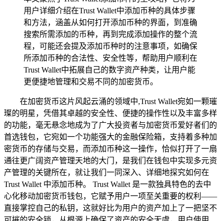
用户详细介绍在Trust Wallet中添加币种的具体步骤
和方法，涵盖从如何打开添加币种的界面，到准确
搜索所需添加的币种，再到完成添加操作的整个流
程，可能还会提及添加币种时的注意事项，如确保
所添加币种的合法性、安全性等，帮助用户顺利在
Trust Wallet中拓展自己的数字资产种类，让用户能
更便捷地管理和交易不同的加密货币。
在加密货币这片风起云涌的领域中,Trust Wallet宛如一颗璀
璨的明星，凭借其卓越的安全性、便捷的操作性以及丰富多样
的功能，毫无悬念地成为了广大投资者与加密货币爱好者们的
首选钱包，它宛如一个功能强大的金融保险箱，支持着多种加
密货币的存储与交易，而添加币种这一操作，恰似打开了一扇
通往更广阔资产管理天地的大门，是我们在钱包中实现多元资
产管理的关键所在，就让我们一同深入、详细地探究如何在
Trust Wallet 中添加币种。 Trust Wallet 是一款独具特色的去中
心化移动加密货币钱包，它赋予用户一项至关重要的权利——
直接掌控自己的私钥，这就好比为用户的资产加上了一把坚不
可摧的安全锁，从根源上确保了资产的安全无虞，用户使用