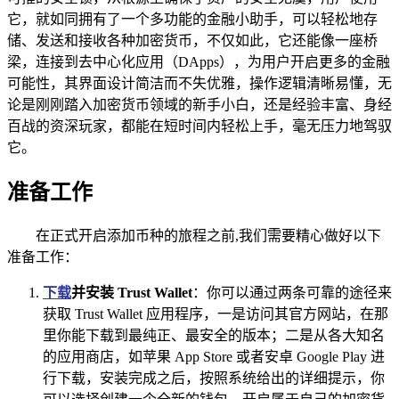
它，就如同拥有了一个多功能的金融小助手，可以轻松地存
储、发送和接收各种加密货币，不仅如此，它还能像一座桥
梁，连接到去中心化应用（DApps），为用户开启更多的金融
可能性，其界面设计简洁而不失优雅，操作逻辑清晰易懂，无
论是刚刚踏入加密货币领域的新手小白，还是经验丰富、身经
百战的资深玩家，都能在短时间内轻松上手，毫无压力地驾驭
它。
准备工作
在正式开启添加币种的旅程之前,我们需要精心做好以下
准备工作：
下载
并安装 Trust Wallet
：你可以通过两条可靠的途径来
获取 Trust Wallet 应用程序，一是访问其官方网站，在那
里你能下载到最纯正、最安全的版本；二是从各大知名
的应用商店，如苹果 App Store 或者安卓 Google Play 进
行下载，安装完成之后，按照系统给出的详细提示，你