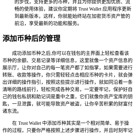
的步伐，支持更多的币种，并且为你提供更加优质、流
畅的使用体验，建议你定期将 Trust Wallet 应用程序更新
到最新版本，这样，你就能始终站在加密货币资产管的
前沿，享受最新的功能和服务。
添加币种后的管理
成功添加币种之后,你可以在钱包的主界面上轻松查看该
币种的余额、交易记录等详细信息，这里就像一个资产信息的
展示厅，让你对自己的每一笔资产都了如指掌，如果需要进行
转账、收款等操作，你只需轻轻点击相应币种的卡片，就会弹
出详细的操作指引，按照这些提示进行操作，就如同沿着一条
清晰的路线前行，轻松完成各种交易，一定要牢记，保护好自
己的钱包私钥和助记词是重中之重，它们就像你资产宝库的钥
匙，一旦泄露，就可能导致资产被盗，让你辛苦积累的财富付
诸东流。
在 Trust Wallet 中添加币种其实是一个相对简单、易于操
作的过程，只要你严格按照上述步骤进行操作，并且时刻牢记