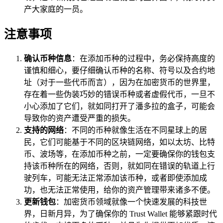
产大家庭的一员。
注意事项
确认币种信息
：在添加币种的过程中，务必保持高度的
谨慎和细心，要仔细确认币种的名称、符号以及合约地
址（对于一些代币而言），因为在加密货币的世界里，
存在着一些伪装巧妙的错误币种或者虚假代币，一旦不
小心添加了它们，就如同打开了潘多拉的盒子，可能会
导致你的资产遭受严重的损失。
支持的网络
：不同的币种就像生活在不同星球上的居
民，它们可能基于不同的区块链网络，如以太坊、比特
币、波场等，在添加币种之前，一定要确保你的钱包支
持该币种所在的网络，否则，就如同在错误的轨道上行
驶列车，可能无法正常添加该币种，或者即使添加成
功，也无法正常使用，给你的资产管理带来诸多不便。
更新钱包
：加密货币领域就像一个快速发展的科技世
界，日新月异，为了确保你的 Trust Wallet 能够紧跟时代