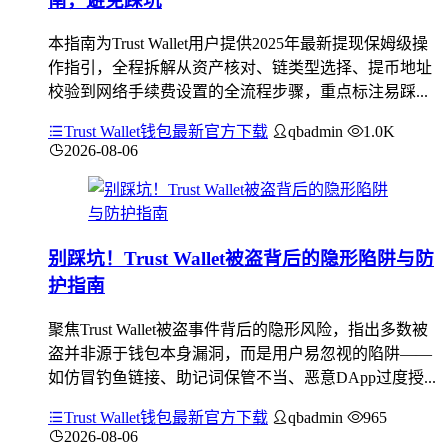
南，避免踩坑
本指南为Trust Wallet用户提供2025年最新提现保姆级操
作指引，全程拆解从资产核对、链类型选择、提币地址
校验到网络手续费设置的全流程步骤，重点标注易踩...
Trust Wallet钱包最新官方下载
qbadmin
1.0K
2026-08-06
别踩坑！Trust Wallet被盗背后的隐形陷阱与防
护指南
聚焦Trust Wallet被盗事件背后的隐形风险，指出多数被
盗并非源于钱包本身漏洞，而是用户易忽视的陷阱——
如仿冒钓鱼链接、助记词保管不当、恶意DApp过度授...
Trust Wallet钱包最新官方下载
qbadmin
965
2026-08-06