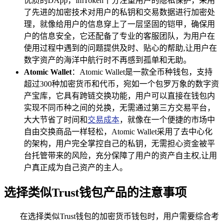
优质的DApp，imToken十分注重用户的隐私保护，采用
了先进的加密技术对用户的私钥和交易数据进行加密处
理，就像给用户的信息穿上了一层坚固的铠甲，确保用
户的信息安全，它还配备了专业的客服团队，为用户在
使用过程中遇到的问题提供及时、贴心的帮助,让用户在
数字资产的海洋中航行时不再感到孤单和无助。
Atomic Wallet
：Atomic Wallet是一款全币种钱包，支持
超过300种加密货币和代币，宛如一个包罗万象的数字资
产宝库，它具有跨链交换功能，用户可以直接在钱包内
实现不同币种之间的兑换，无需通过第三方交易平台，
大大节省了时间和
交易成本
，就像在一个便捷的市场中
自由交换商品一样轻松，Atomic Wallet采用了去中心化
的架构，用户完全掌控自己的私钥，无需担心资金被平
台托管带来的风险，充分保障了用户的资产自主权,让用
户真正成为自己资产的主人。
选择类似Trust钱包产品的注意事项
在选择类似Trust钱包的加密货币钱包时，用户需要综合考