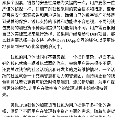
虑多个因素，钱包的安全性是最为关键的一点，用户要像一位
严谨的侦探一样，仔细了解钱包采用的安全技术和措施，查看
是否有安全漏洞报告和用户评价，确保自己的数字资产能够得
到妥善的保护，钱包支持的币种和功能也不容忽视，不同的钱
包支持的加密货币种类和提供的功能有所不同，用户需要根据
自己的实际需求来进行选择，如果用户经常参与DeFi项目，那
么就需要选择一款支持与各种DeFi DApp交互的钱包,以便更好
地参与到去中心化金融的浪潮中。
钱包的用户体验同样不容忽视，一个操作复杂、界面不友
好的钱包就像一辆难以驾驭的汽车，会给用户带来很多不便，
还要关注钱包的社区活跃度和开发者的更新维护情况，一个活
跃的社区就像一个充满智慧和活力的智囊团，而持续更新的钱
包则意味着它更有可能及时修复漏洞、添加新功能，为用户提
供更好的服务,让用户在数字资产的管理过程中始终保持领
先。
类似Trust钱包的加密货币钱包为用户提供了多样化的选
择，满足了不同用户在管理数字资产方面的需求，随着加密货