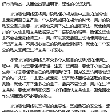
解市场动态，从而做出更加明智、理性的投资决策。
Trust钱包网络还将用户隐私保护视为重中之重,在当今信
息泄露问题日益严重、个人隐私如同在裸奔的时代，用户的隐
私安全至关重要，Trust钱包采用了先进的加密算法，就像给用
户的个人信息和交易数据穿上了一层隐形的铠甲，确保这些信
息不会被泄露给第三方，用户可以毫无后顾之忧地使用钱包进
行资产交易，不用担心自己的隐私会受到侵犯，就像在一个安
全的私人空间里进行交易一样安心。
尽管Trust钱包网络具有众多令人瞩目的优势,但在使用过
程中，用户也需要保持警惕，注意一些问题，要像守护自己的
生命一样妥善保管自己的私钥和助记词，因为这是访问钱包资
产的唯一凭证，一旦丢失或泄露，资产就将面临被盗取的巨大
风险，就像打开了潘多拉的盒子，后果不堪设想，用户在进行
交易时，要像对待精密仪器一样仔细确认交易信息，避免因操
作失误而造成不必要的损失。
Trust钱包网络以其卓越的兼容性、坚如磐石的安全性、流