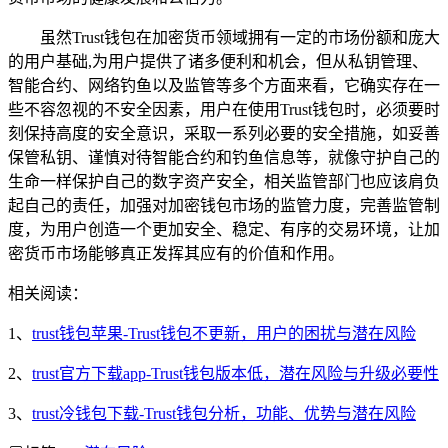
虽然Trust钱包在加密货币领域拥有一定的市场份额和庞大
的用户基础,为用户提供了诸多便利和机会，但从私钥管理、
智能合约、网络钓鱼以及监管等多个方面来看，它确实存在一
些不容忽视的不安全因素，用户在使用Trust钱包时，必须要时
刻保持高度的安全意识，采取一系列必要的安全措施，如妥善
保管私钥、谨慎对待智能合约和钓鱼信息等，就像守护自己的
生命一样保护自己的数字资产安全，相关监管部门也应该肩负
起自己的责任，加强对加密钱包市场的监管力度，完善监管制
度，为用户创造一个更加安全、稳定、有序的交易环境，让加
密货币市场能够真正发挥其应有的价值和作用。
相关阅读：
1、
trust钱包苹果-Trust钱包不更新，用户的困扰与潜在风险
2、
trust官方下载app-Trust钱包版本低，潜在风险与升级必要性
3、
trust冷钱包下载-Trust钱包分析，功能、优势与潜在风险