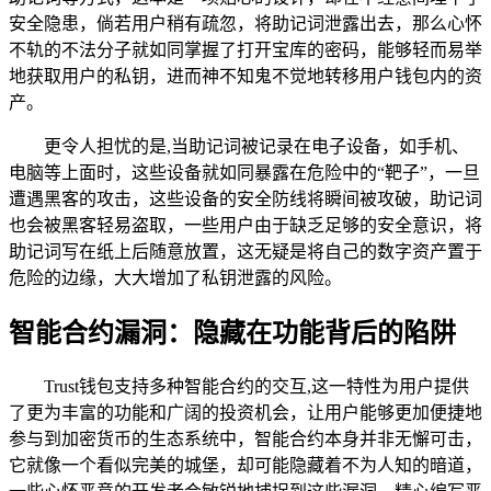
安全隐患，倘若用户稍有疏忽，将助记词泄露出去，那么心怀
不轨的不法分子就如同掌握了打开宝库的密码，能够轻而易举
地获取用户的私钥，进而神不知鬼不觉地转移用户钱包内的资
产。
更令人担忧的是,当助记词被记录在电子设备，如手机、
电脑等上面时，这些设备就如同暴露在危险中的“靶子”，一旦
遭遇黑客的攻击，这些设备的安全防线将瞬间被攻破，助记词
也会被黑客轻易盗取，一些用户由于缺乏足够的安全意识，将
助记词写在纸上后随意放置，这无疑是将自己的数字资产置于
危险的边缘，大大增加了私钥泄露的风险。
智能合约漏洞：隐藏在功能背后的陷阱
Trust钱包支持多种智能合约的交互,这一特性为用户提供
了更为丰富的功能和广阔的投资机会，让用户能够更加便捷地
参与到加密货币的生态系统中，智能合约本身并非无懈可击，
它就像一个看似完美的城堡，却可能隐藏着不为人知的暗道，