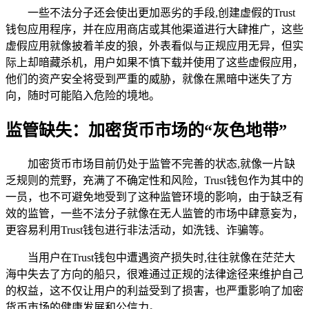
一些不法分子还会使出更加恶劣的手段,创建虚假的Trust
钱包应用程序，并在应用商店或其他渠道进行大肆推广，这些
虚假应用就像披着羊皮的狼，外表看似与正规应用无异，但实
际上却暗藏杀机，用户如果不慎下载并使用了这些虚假应用，
他们的资产安全将受到严重的威胁，就像在黑暗中迷失了方
向，随时可能陷入危险的境地。
监管缺失：加密货币市场的“灰色地带”
加密货币市场目前仍处于监管不完善的状态,就像一片缺
乏规则的荒野，充满了不确定性和风险，Trust钱包作为其中的
一员，也不可避免地受到了这种监管环境的影响，由于缺乏有
效的监管，一些不法分子就像在无人监管的市场中肆意妄为，
更容易利用Trust钱包进行非法活动，如洗钱、诈骗等。
当用户在Trust钱包中遭遇资产损失时,往往就像在茫茫大
海中失去了方向的船只，很难通过正规的法律途径来维护自己
的权益，这不仅让用户的利益受到了损害，也严重影响了加密
货币市场的健康发展和公信力。