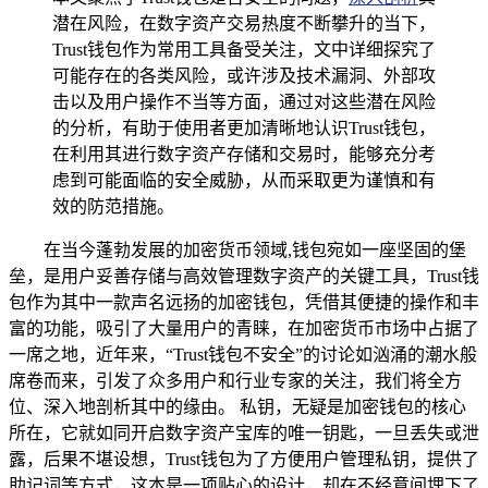
潜在风险，在数字资产交易热度不断攀升的当下，
Trust钱包作为常用工具备受关注，文中详细探究了
可能存在的各类风险，或许涉及技术漏洞、外部攻
击以及用户操作不当等方面，通过对这些潜在风险
的分析，有助于使用者更加清晰地认识Trust钱包，
在利用其进行数字资产存储和交易时，能够充分考
虑到可能面临的安全威胁，从而采取更为谨慎和有
效的防范措施。
在当今蓬勃发展的加密货币领域,钱包宛如一座坚固的堡
垒，是用户妥善存储与高效管理数字资产的关键工具，Trust钱
包作为其中一款声名远扬的加密钱包，凭借其便捷的操作和丰
富的功能，吸引了大量用户的青睐，在加密货币市场中占据了
一席之地，近年来，“Trust钱包不安全”的讨论如汹涌的潮水般
席卷而来，引发了众多用户和行业专家的关注，我们将全方
位、深入地剖析其中的缘由。 私钥，无疑是加密钱包的核心
所在，它就如同开启数字资产宝库的唯一钥匙，一旦丢失或泄
露，后果不堪设想，Trust钱包为了方便用户管理私钥，提供了
助记词等方式，这本是一项贴心的设计，却在不经意间埋下了