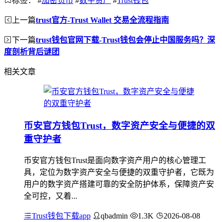
标签：
#
加密货币
#
数字资产
#
Trust钱包
上一篇
trust官方-Trust Wallet 交易全流程指南
下一篇
trust钱包官网下载-Trust钱包会停止中国服务吗？深
度剖析背后谜团
相关文章
币安官方钱包Trust，数字资产安全与便捷的双
重守护者
币安官方钱包Trust是面向数字资产用户的核心管理工
具，定位为数字资产安全与便捷的双重守护者，它既为
用户的数字资产搭建可靠的安全防护体系，保障资产安
全可控，又着...
Trust钱包下载app
qbadmin
1.3K
2026-08-08