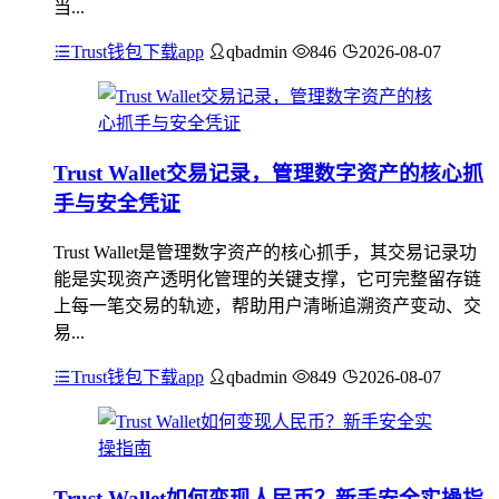
当...
Trust钱包下载app
qbadmin
846
2026-08-07
Trust Wallet交易记录，管理数字资产的核心抓
手与安全凭证
Trust Wallet是管理数字资产的核心抓手，其交易记录功
能是实现资产透明化管理的关键支撑，它可完整留存链
上每一笔交易的轨迹，帮助用户清晰追溯资产变动、交
易...
Trust钱包下载app
qbadmin
849
2026-08-07
Trust Wallet如何变现人民币？新手安全实操指