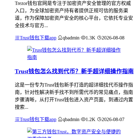
Trezor钱包官网是专注于加密资产安全管理的官方权威
入口，为全球加密资产持有者提供正规可信的服务渠
道，作为保障加密资产安全的核心平台，它依托专业安
全技术与官方...
Trust钱包下载app
qbadmin
1.3K
2026-08-08
Trust钱包怎么找到代币？新手超详细操作指南
这是一份专为Trust钱包新手打造的超详细找代币操作指
南，针对性解决新手找不到所需代币的常见痛点，指南
步骤清晰，从打开Trust钱包进入资产页面，到通过内置
搜索...
Trust钱包下载app
qbadmin
1.2K
2026-08-07