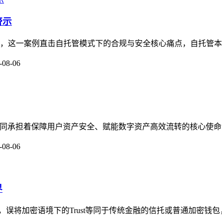
警示
关注，这一案例直击自托管模式下的合规与安全核心痛点，自托管本
-08-06
守护者，共同承担着保障用户资产安全、赋能数字资产高效流转的核心使命
-08-06
界
念，误将加密语境下的Trust等同于传统金融的信托或普通加密钱包，加