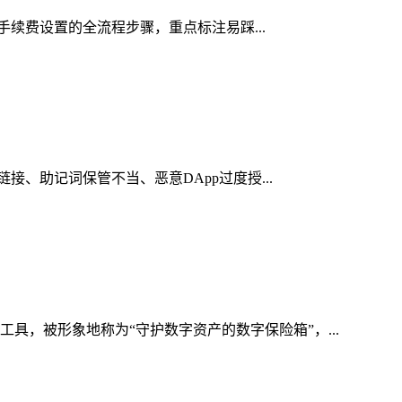
络手续费设置的全流程步骤，重点标注易踩...
接、助记词保管不当、恶意DApp过度授...
具，被形象地称为“守护数字资产的数字保险箱”，...