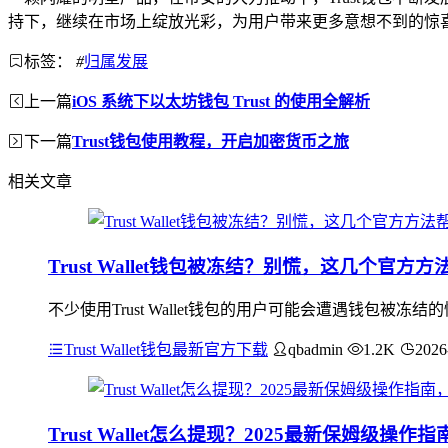
持下，继续在市场上绽放光彩，为用户带来更多意想不到的惊
标签：
#
归属发展
上一篇
iOS 系统下以太坊钱包 Trust 的使用全解析
下一篇
Trust钱包使用教程，开启加密货币之旅
相关文章
Trust Wallet钱包被冻结？别慌，这几个官方
不少使用Trust Wallet钱包的用户可能会遭遇钱包
Trust Wallet钱包最新官方下载
qbadmin
1.2K
2026
Trust Wallet怎么提现？2025最新保姆级操