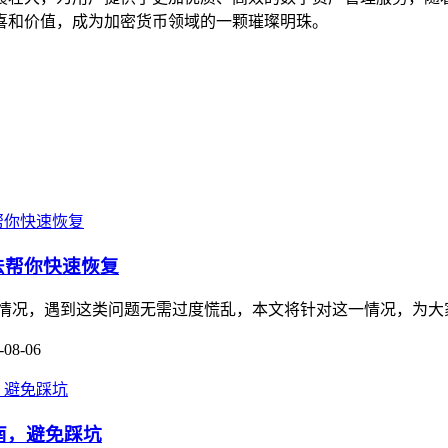
喜和价值，成为加密货币领域的一颗璀璨明珠。
方法帮你快速恢复
被冻结的情况，遇到这类问题无需过度慌乱，本文将针对这一情况，为
-08-06
作指南，避免踩坑