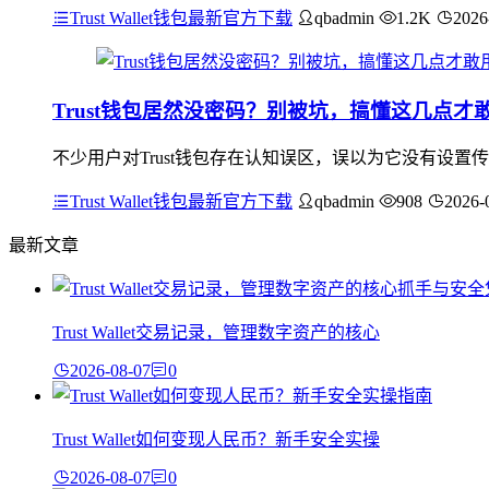
Trust Wallet钱包最新官方下载
qbadmin
1.2K
2026
Trust钱包居然没密码？别被坑，搞懂这几点才
不少用户对Trust钱包存在认知误区，误以为它没有设置
Trust Wallet钱包最新官方下载
qbadmin
908
2026-
最新文章
Trust Wallet交易记录，管理数字资产的核心
2026-08-07
0
Trust Wallet如何变现人民币？新手安全实操
2026-08-07
0