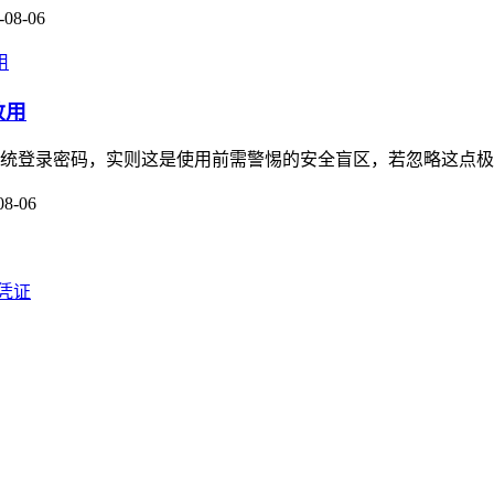
-08-06
敢用
传统登录密码，实则这是使用前需警惕的安全盲区，若忽略这点极易踩
08-06