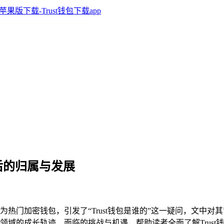
背后的归属与发展
包作为热门加密钱包，引发了“Trust钱包是谁的”这一疑问，文中
域的成长轨迹、面临的挑战与机遇，帮助读者全面了解Trust