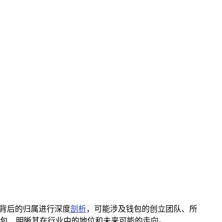
对其背后的归属进行深度
剖析
，可能涉及钱包的创立团队、所
钱包，明晰其在行业中的地位和未来可能的走向。