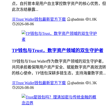
点，自托管本是用户自主掌控数字资产的核心优势，但
此次冻结暴露...
Trust Wallet钱包最新官方下载
qbadmin
1.0K
2026-08-06
TP钱包与Trust，数字资产领域的双生守护者
TP钱包与Trust Wallet作为数字资产领域的双生守护者，
共同承担着保障用户资产安全、赋能数字资产高效流转
的核心使命，TP钱包深耕多链生态，支持海量数字资...
Trust Wallet钱包最新官方下载
qbadmin
1.3K
2026-08-06