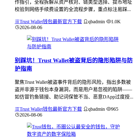
作指引，全程拆解从资产核对、链类型选择、提币地址
校验到网络手续费设置的全流程步骤，重点标注易踩...
Trust Wallet钱包最新官方下载
qbadmin
1.0K
2026-08-06
别踩坑！Trust Wallet被盗背后的隐形陷阱与防
护指南
聚焦Trust Wallet被盗事件背后的隐形风险，指出多数被
盗并非源于钱包本身漏洞，而是用户易忽视的陷阱——
如仿冒钓鱼链接、助记词保管不当、恶意DApp过度授...
Trust Wallet钱包最新官方下载
qbadmin
965
2026-08-06