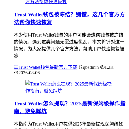
Trust Wallet钱包被冻结？别慌，这几个官方方
法帮你快速恢复
不少使用Trust Wallet钱包的用户可能会遭遇钱包被冻结
的情况，遇到这类问题无需过度慌乱，本文将针对这一
情况，为大家提供几个官方方法，帮助用户快速恢复被
冻...
Trust Wallet钱包最新官方下载
qbadmin
1.2K
2026-08-06
Trust Wallet怎么提现？2025最新保姆级操作指
南，避免踩坑
本指南为Trust Wallet用户提供2025年最新提现保姆级操