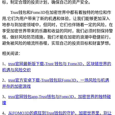
标，制定合理的投资计划，确保自己的资产安全。
Trust钱包和Fomo3D在加密世界中都有着独特的地位和作
用,它们为用户带来了新的机遇和体验，让我们能够更加深入
地参与到加密领域中，但同时，它们也伴随着一定的风险，在
享受加密世界带来的乐趣和收益的同时，我们必须时刻保持警
惕，做好风险防范措施，我们才能在加密的浪潮中稳健前行，
避免被风险的暗流所吞噬，实现自己的投资目标和财富梦想。
相关阅读：
1、
trust官网最新版下载-Trust 钱包与 Fomo3D，区块链世界的
机遇与风险交织
2、
trust官方安卓下载-Trust钱包玩Fomo3D，一场风险与机遇
并存的加密游戏
3、
trust官网钱包app-Trust钱包与Fomo3D，加密世界的独特碰
撞
4、
从FOMO3D的疯狂到Trust钱包的守护，加密世界里，别让