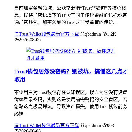
当前加密金融领域，公众常混淆“Trust”“钱包”等核心概
念，误将加密语境下的Trust等同于传统金融的信托或普
通加密钱包，加密领域的Trust既非受监管的传统...
Trust Wallet钱包最新官方下载
qbadmin
1.2K
2026-08-06
Trust钱包居然没密码？别被坑，搞懂这几点才
敢用
不少用户对Trust钱包存在认知误区，误以为它没有设置
传统登录密码，实则这是使用前需警惕的安全盲区，若
忽略这点极易踩坑，导致资产损失，使用Trust钱包前务
必搞...
Trust Wallet钱包最新官方下载
qbadmin
903
2026-08-06