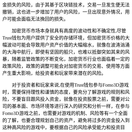
金损失的风险，由于其基于区块链技术，交易一旦发生便无法
撤销，这也进一步增加了用户的风险，一旦出现意外情况，用
户可能会面临无法挽回的损失。
加密货币市场本身就具有高度的波动性和不确定性,尽管
Trust钱包为用户提供了安全的存储环境，但加密货币价格的大
幅波动可能会导致用户资产价值的大幅缩水，就像在波涛汹涌
的大海中航行，即使有坚固的船只，也难以抵御突如其来的风
暴，随着监管政策的不断变化，加密货币行业也面临着一定的
政策风险，政策的调整可能会对加密货币的交易、使用等方面
产生重大影响，给投资者和玩家带来潜在的风险。
对于投资者和玩家来说,在使用Trust钱包参与Fomo3D游戏
时，需要保持理性和谨慎的态度，要充分了解游戏的规则和风
险，不要盲目跟风投入资金，就像在投资股票之前，需要对公
司的基本面、市场环境等进行深入的研究和分析一样，在参与
Fomo3D游戏之前，也需要对游戏的机制、风险等有一个全面
的了解，也要合理规划自己的资产，避免将过多的资金投入到
这种高风险的游戏中，要根据自己的风险承受能力和投资目