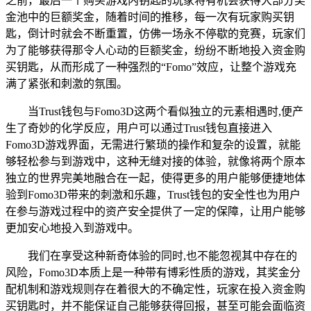
之前，最后一个购买游戏内钥匙的玩家将有机会获得大部分奖
金池中的巨额奖金，随着时间的推移，每一次有玩家购买钥
匙，倒计时就会不断重置，仿佛一场永不停歇的竞赛，玩家们
为了能够获得那令人心动的巨额奖金，纷纷不断地投入资金购
买钥匙，从而形成了一种强烈的“Fomo”效应，让整个游戏充
满了紧张和刺激的氛围。
当Trust钱包与Fomo3D这两个看似独立的元素相遇时,便产
生了奇妙的化学反应，用户可以通过Trust钱包直接进入
Fomo3D游戏界面，无需进行繁琐的操作和复杂的设置，就能
够轻松参与到游戏中，这种无缝对接的体验，就像将两个原本
独立的世界完美地融合在一起，使得更多的用户能够便捷地体
验到Fomo3D带来的刺激和乐趣，Trust钱包的安全性也为用户
在参与游戏过程中的资产安全提供了一定的保障，让用户能够
更加安心地投入到游戏中。
我们在享受这种新奇体验的同时,也不能忽视其中存在的
风险，Fomo3D本质上是一种带有博彩性质的游戏，其奖金分
配机制和游戏规则存在着很大的不确定性，玩家在投入资金购
买钥匙时，并不能保证自己能够获得回报，甚至可能会面临资