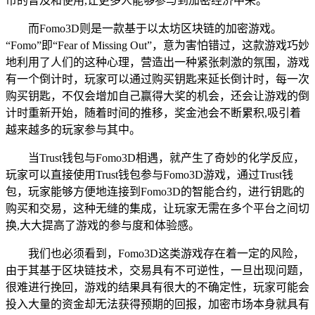
币的普及和使用,让更多人能够参与到加密经济中来。
而Fomo3D则是一款基于以太坊区块链的加密游戏。
“Fomo”即“Fear of Missing Out”，意为害怕错过，这款游戏巧妙
地利用了人们的这种心理，营造出一种紧张刺激的氛围，游戏
有一个倒计时，玩家可以通过购买钥匙来延长倒计时，每一次
购买钥匙，不仅会增加自己赢得大奖的机会，还会让游戏的倒
计时重新开始，随着时间的推移，奖金池会不断累积,吸引着
越来越多的玩家参与其中。
当Trust钱包与Fomo3D相遇，就产生了奇妙的化学反应，
玩家可以直接使用Trust钱包参与Fomo3D游戏，通过Trust钱
包，玩家能够方便地连接到Fomo3D的智能合约，进行钥匙的
购买和交易，这种无缝的集成，让玩家无需在多个平台之间切
换,大大提高了游戏的参与度和体验感。
我们也必须看到，Fomo3D这类游戏存在着一定的风险，
由于其基于区块链技术，交易具有不可逆性，一旦出现问题，
很难进行挽回，游戏的结果具有很大的不确定性，玩家可能会
投入大量的资金却无法获得预期的回报，加密市场本身就具有