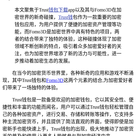
本文聚焦于Trust
钱包下载
app以及其与Fomo3D在加
密世界的新奇碰撞，
Trust钱
包作为一款重要的加密
钱包应用，为用户提供了便捷的加密资产管理等功
能，而Fomo3D是加密世界中具有特色的项目，两
者的结合带来了独特的体验，这种碰撞体现了加密
领域不断创新的特点，吸引着众多加密爱好者的关
注，也为加密世界增添了新的活力与可能性，进一
步推动着加密生态的发展。
在当今的加密货币世界里，各种新奇的应用和游戏不断涌
现，其中Trust钱包和
Fomo3D
这两个元素的结合,为加密爱好者
们带来了一场独特的体验。
Trust钱包是一款备受欢迎的加密钱包，它以其安全性、便
捷性和丰富的功能而闻名，用户可以通过Trust钱包轻松管理自
己的各种加密资产，进行交易、存储和转账等操作，它支持多
种主流加密货币，并且提供了简洁直观的界面，使得即使是加
密新手也能快速上手，Trust钱包的出现，极大地推动了加密货