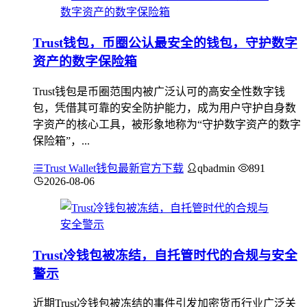
Trust钱包，币圈公认最安全的钱包，守护数字
资产的数字保险箱
Trust钱包是币圈范围内被广泛认可的高安全性数字钱
包，凭借其可靠的安全防护能力，成为用户守护自身数
字资产的核心工具，被形象地称为“守护数字资产的数字
保险箱”，...
Trust Wallet钱包最新官方下载
qbadmin
891
2026-08-06
Trust冷钱包被冻结，自托管时代的合规与安全
警示
近期Trust冷钱包被冻结的事件引发加密货币行业广泛关