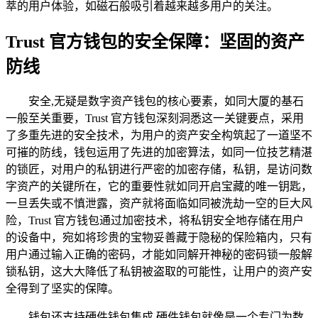
萃的用户体验，如磁石般吸引着越来越多用户的关注。
Trust 官方钱包的安全保障：坚固的资产
防线
安全,无疑是数字资产钱包的核心要素，如同大厦的基石
一般至关重要，Trust 官方钱包深刻洞悉这一关键要点，采用
了多重先进的安全技术，为用户的资产安全构筑起了一道坚不
可摧的防线，钱包运用了先进的加密算法，如同一位技艺精湛
的锁匠，对用户的私钥进行严密的加密存储，私钥，是访问数
字资产的关键所在，它的重要性就如同开启宝藏的唯一钥匙，
一旦丢失或不慎泄露，资产就将面临如同被洗劫一空的巨大风
险，Trust 官方钱包通过加密技术，将私钥安全地存储在用户
的设备中，宛如将珍贵的宝物妥善藏于隐秘的保险箱内，只有
用户通过输入正确的密码，才能如同解开神秘的密码锁一般解
锁私钥，这大大降低了私钥被盗取的可能性，让用户的资产安
全得到了坚实的保障。
钱包还支持硬件钱包集成,硬件钱包就像是一个专门为数