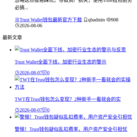
忽略这点极易踩坑，导致资产损失，使用Trust钱包前务
必搞...
Trust Wallet钱包最新官方下载
qbadmin
908
2026-08-06
最新文章
Trust Wallet全面下线，加密行业生态的警示
2026-08-07
0
TWT在Trust钱包怎么变现？2种新手一看就会的实
2026-08-07
0
警惕！Trust钱包疑似乱扣费率，用户资产安全引担忧