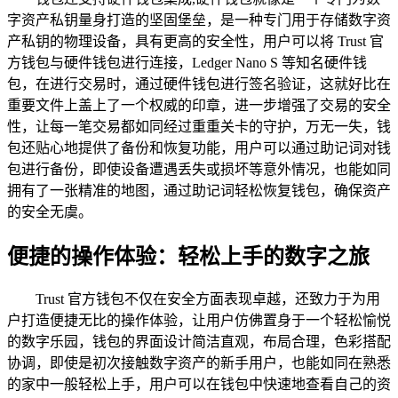
字资产私钥量身打造的坚固堡垒，是一种专门用于存储数字资
产私钥的物理设备，具有更高的安全性，用户可以将 Trust 官
方钱包与硬件钱包进行连接，Ledger Nano S 等知名硬件钱
包，在进行交易时，通过硬件钱包进行签名验证，这就好比在
重要文件上盖上了一个权威的印章，进一步增强了交易的安全
性，让每一笔交易都如同经过重重关卡的守护，万无一失，钱
包还贴心地提供了备份和恢复功能，用户可以通过助记词对钱
包进行备份，即使设备遭遇丢失或损坏等意外情况，也能如同
拥有了一张精准的地图，通过助记词轻松恢复钱包，确保资产
的安全无虞。
便捷的操作体验：轻松上手的数字之旅
Trust 官方钱包不仅在安全方面表现卓越，还致力于为用
户打造便捷无比的操作体验，让用户仿佛置身于一个轻松愉悦
的数字乐园，钱包的界面设计简洁直观，布局合理，色彩搭配
协调，即使是初次接触数字资产的新手用户，也能如同在熟悉
的家中一般轻松上手，用户可以在钱包中快速地查看自己的资