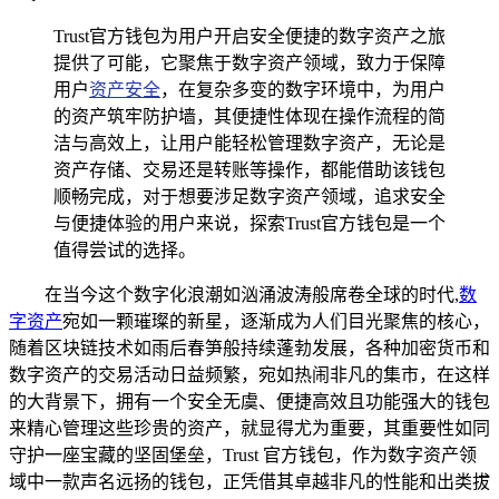
Trust官方钱包为用户开启安全便捷的数字资产之旅
提供了可能，它聚焦于数字资产领域，致力于保障
用户
资产安全
，在复杂多变的数字环境中，为用户
的资产筑牢防护墙，其便捷性体现在操作流程的简
洁与高效上，让用户能轻松管理数字资产，无论是
资产存储、交易还是转账等操作，都能借助该钱包
顺畅完成，对于想要涉足数字资产领域，追求安全
与便捷体验的用户来说，探索Trust官方钱包是一个
值得尝试的选择。
在当今这个数字化浪潮如汹涌波涛般席卷全球的时代,
数
字资产
宛如一颗璀璨的新星，逐渐成为人们目光聚焦的核心，
随着区块链技术如雨后春笋般持续蓬勃发展，各种加密货币和
数字资产的交易活动日益频繁，宛如热闹非凡的集市，在这样
的大背景下，拥有一个安全无虞、便捷高效且功能强大的钱包
来精心管理这些珍贵的资产，就显得尤为重要，其重要性如同
守护一座宝藏的坚固堡垒，Trust 官方钱包，作为数字资产领
域中一款声名远扬的钱包，正凭借其卓越非凡的性能和出类拔