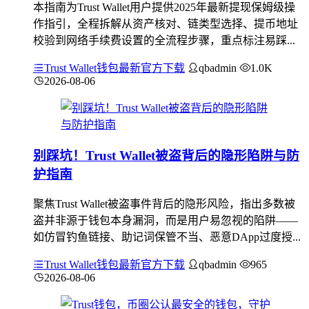
本指南为Trust Wallet用户提供2025年最新提现保姆级操
作指引，全程拆解从资产核对、链类型选择、提币地址
校验到网络手续费设置的全流程步骤，重点标注易踩...
Trust Wallet钱包最新官方下载
qbadmin
1.0K
2026-08-06
别踩坑！Trust Wallet被盗背后的隐形陷阱与防
护指南
聚焦Trust Wallet被盗事件背后的隐形风险，指出多数被
盗并非源于钱包本身漏洞，而是用户易忽视的陷阱——
如仿冒钓鱼链接、助记词保管不当、恶意DApp过度授...
Trust Wallet钱包最新官方下载
qbadmin
965
2026-08-06