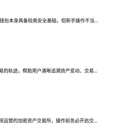
密钱包本身具备较高安全基础，但新手操作不当...
交易的轨迹，帮助用户清晰追溯资产变动、交易...
合规运营的加密资产交易所，操作前务必开启交...