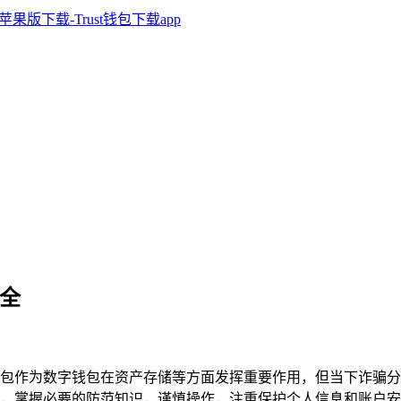
安全
rust钱包作为数字钱包在资产存储等方面发挥重要作用，但当下诈
，掌握必要的防范知识，谨慎操作，注重保护个人信息和账户安