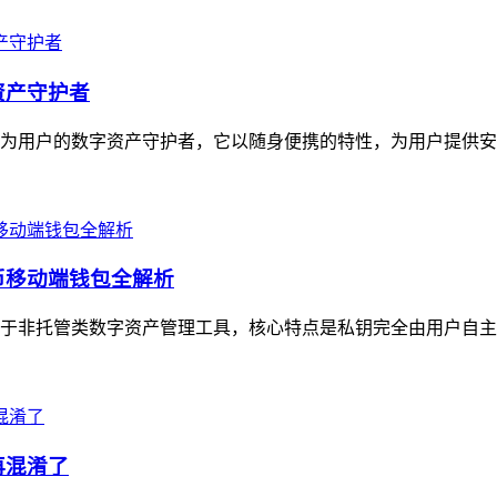
资产守护者
定位为用户的数字资产守护者，它以随身便携的特性，为用户提供安
货币移动端钱包全解析
，属于非托管类数字资产管理工具，核心特点是私钥完全由用户自主
再混淆了