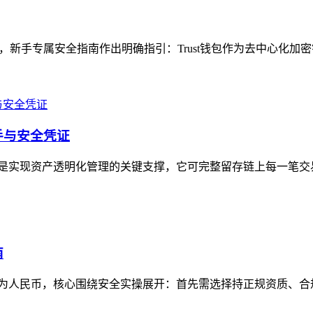
题，新手专属安全指南作出明确指引：Trust钱包作为去中心化加
抓手与安全凭证
记录功能是实现资产透明化管理的关键支撑，它可完整留存链上每一笔
南
资产变现为人民币，核心围绕安全实操展开：首先需选择持正规资质、