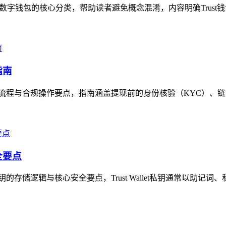
理数字钱包的核心分类，帮助读者避免概念混淆，内容明确Trust
指南
的提现全流程与合规操作要点，指南涵盖提现前的身份核验（KYC）、
全要点
私钥的存储逻辑与核心安全要点，Trust Wallet私钥通常以助记词