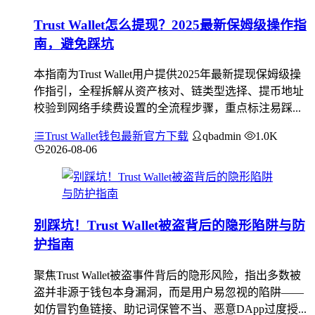
Trust Wallet怎么提现？2025最新保姆级操作指
南，避免踩坑
本指南为Trust Wallet用户提供2025年最新提现保姆级操
作指引，全程拆解从资产核对、链类型选择、提币地址
校验到网络手续费设置的全流程步骤，重点标注易踩...
Trust Wallet钱包最新官方下载
qbadmin
1.0K
2026-08-06
别踩坑！Trust Wallet被盗背后的隐形陷阱与防
护指南
聚焦Trust Wallet被盗事件背后的隐形风险，指出多数被
盗并非源于钱包本身漏洞，而是用户易忽视的陷阱——
如仿冒钓鱼链接、助记词保管不当、恶意DApp过度授...