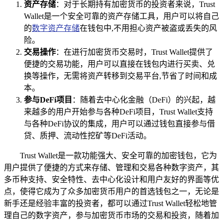
资产存储
：对于长期持有加密货币的投资者来说，Trust
Wallet是一个安全可靠的资产存储工具，用户可以将自己
的
数字资产存储
在钱包中,不用担心资产被盗或丢失的风
险。
交易操作
：在进行加密货币交易时，Trust Wallet提供了
便捷的交易功能，用户可以直接在钱包内进行买卖、兑
换等操作，无需将资产转移到交易平台,节省了时间和成
本。
参与DeFi项目
：随着去中心化金融（DeFi）的兴起，越
来越多的用户开始参与各种DeFi项目，Trust Wallet支持
与各种DeFi协议的集成，用户可以通过钱包直接参与借
贷、质押、流动性挖矿等DeFi活动。
Trust Wallet是一款功能强大、安全可靠的加密钱包，它为
用户提供了便捷的方式来存储、管理和交易各种数字资产，其
多币种支持、安全特性、去中心化设计和用户友好的界面等优
点，使得它成为了众多加密货币用户的首选钱包之一，无论是
新手还是经验丰富的投资者，都可以通过Trust Wallet轻松地管
理自己的数字资产，参与加密货币市场的交易和投资，随着加