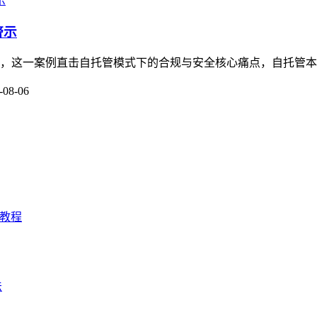
警示
关注，这一案例直击自托管模式下的合规与安全核心痛点，自托管本
-08-06