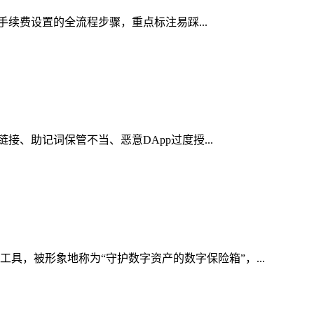
络手续费设置的全流程步骤，重点标注易踩...
接、助记词保管不当、恶意DApp过度授...
具，被形象地称为“守护数字资产的数字保险箱”，...