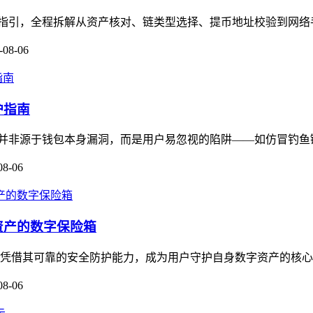
保姆级操作指引，全程拆解从资产核对、链类型选择、提币地址校验到网
-08-06
护指南
多数被盗并非源于钱包本身漏洞，而是用户易忽视的陷阱——如仿冒钓鱼链
08-06
资产的数字保险箱
，凭借其可靠的安全防护能力，成为用户守护自身数字资产的核心工
08-06