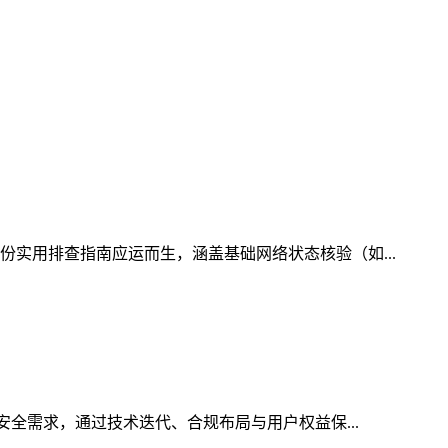
份实用排查指南应运而生，涵盖基础网络状态核验（如...
安全需求，通过技术迭代、合规布局与用户权益保...