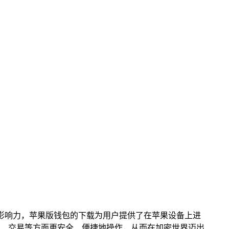
定影响力，苹果版钱包的下载为用户提供了在苹果设备上进
、交易等方面更安全、便捷地操作，从而在加密世界迈出