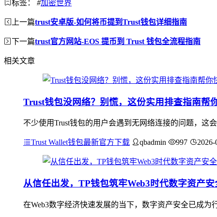
标签：
#
加密世界
上一篇
trust安卓版-如何将币提到Trust钱包详细指南
下一篇
trust官方网站-EOS 提币到 Trust 钱包全流程指南
相关文章
Trust钱包没网络？别慌，这份实用排查指南帮
不少使用Trust钱包的用户会遇到无网络连接的问题，
Trust Wallet钱包最新官方下载
qbadmin
997
2026-
从信任出发，TP钱包筑牢Web3时代数字资产安
在Web3数字经济快速发展的当下，数字资产安全已成为行