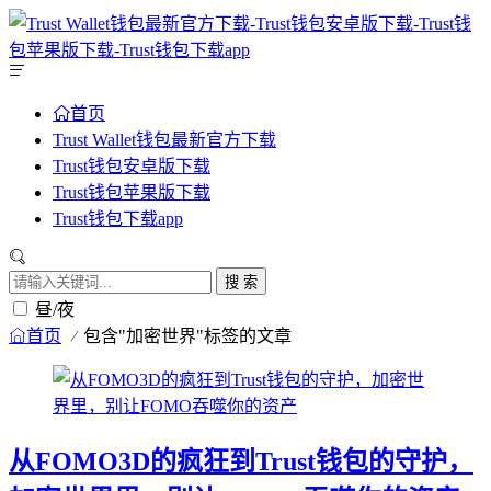
首页
Trust Wallet钱包最新官方下载
Trust钱包安卓版下载
Trust钱包苹果版下载
Trust钱包下载app
搜 索
昼/夜
首页
包含"加密世界"标签的文章
从FOMO3D的疯狂到Trust钱包的守护，