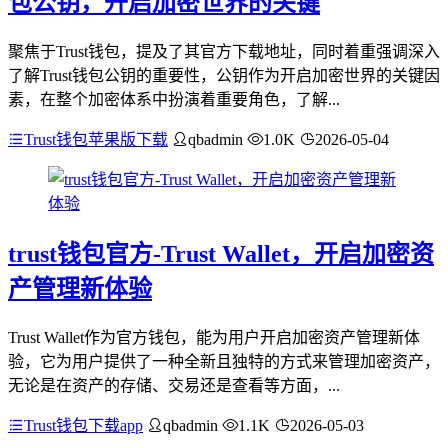
包公钥，开启加密世界的关键
聚焦于Trust钱包，提及了其官方下载地址，同时着重强调深入
了解Trust钱包公钥的重要性，公钥作为开启加密世界的关键因
素，在整个加密体系中扮演着重要角色，了解...
Trust钱包苹果版下载
qbadmin
1.0K
2026-05-04
trust钱包官方-Trust Wallet，开启加密资
产管理新体验
Trust Wallet作为官方钱包，能为用户开启加密资产管理新体
验，它为用户提供了一种全新且独特的方式来管理加密资产，
无论是在资产的存储、交易还是查看等方面，...
Trust钱包下载app
qbadmin
1.1K
2026-05-03