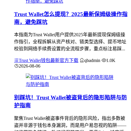
Trust Wallet怎么提现？2025最新保姆级操作指
南，避免踩坑
本指南为Trust Wallet用户提供2025年最新提现保姆级操
作指引，全程拆解从资产核对、链类型选择、提币地址
校验到网络手续费设置的全流程步骤，重点标注易踩...
Trust Wallet钱包最新官方下载
qbadmin
1.0K
2026-08-06
别踩坑！Trust Wallet被盗背后的隐形陷阱与防
护指南
聚焦Trust Wallet被盗事件背后的隐形风险，指出多数被
盗并非源于钱包本身漏洞，而是用户易忽视的陷阱——