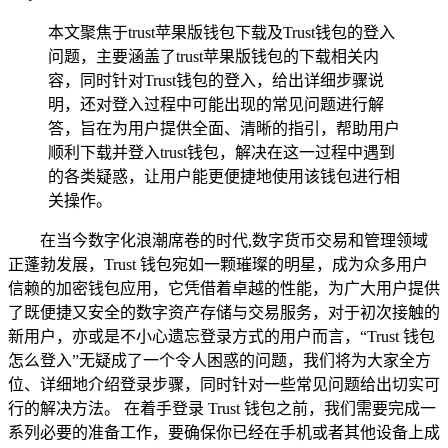
本文聚焦于trust苹果版钱包下载及Trust钱包的登入
问题，主要涵盖了trust苹果版钱包的下载相关内
容，同时针对Trust钱包的登入，给出详细步骤说
明，还对登入过程中可能出现的常见问题进行解
答，旨在为用户提供全面、清晰的指引，帮助用户
顺利下载并登入trust钱包，解决在这一过程中遇到
的各类疑惑，让用户能更便捷地使用该钱包进行相
关操作。
在当今数字化浪潮席卷的时代,数字货币交易和管理领域
正蓬勃发展，Trust 钱包宛如一颗璀璨的明星，成为众多用户
信赖的加密钱包应用，它凭借着卓越的性能，为广大用户提供
了既便捷又安全的数字资产存储与交易服务，对于初次接触的
新用户，亦或是不小心遗忘登录方式的用户而言，“Trust 钱包
怎么登入”无疑成了一个令人困惑的问题，我们将为大家全方
位、详细地介绍登录步骤，同时针对一些常见问题给出切实可
行的解决方法。 在着手登录 Trust 钱包之前，我们需要完成一
系列必要的准备工作，要确保你已经在手机或者其他设备上成