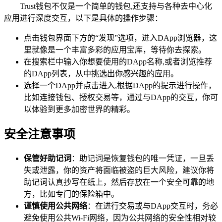
Trust钱包不仅是一个简单的钱包,还支持与各种去中心化
应用进行深度交互，以下是具体的操作步骤：
点击钱包界面下方的“发现”选项，进入DApp浏览器，这
里就像是一个丰富多彩的应用宝库，等待你去探索。
在搜索栏中输入你想要使用的DApp名称,或者浏览推荐
的DApp列表，从中挑选出你感兴趣的应用。
选择一个DApp并点击进入,根据DApp的提示进行操作，
比如连接钱包、授权交易等，通过与DApp的交互，你可
以体验到更多加密世界的精彩。
安全注意事项
保管好助记词
：助记词是恢复钱包的唯一凭证，一旦丢
失或泄露，你的资产将面临被盗的巨大风险，建议你将
助记词认真抄写在纸上，然后存放在一个安全可靠的地
方，比如专门的保险箱中。
谨慎使用公共网络
：在进行交易或与DApp交互时，务必
避免使用公共Wi-Fi网络，因为公共网络的安全性相对较