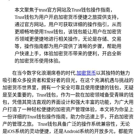
本文聚焦于trust官方网站及Trust钱包操作指南，
Trust钱包为用户开启加密货币便捷之旅提供支持，
通过官方网站，用户可获取详细的操作指引，从而
更顺畅地使用Trust钱包，该钱包能让用户在加密货
币领域更便捷地进行相关操作，无论是存储、交易
等，操作指南都为用户提供了清晰的步骤，帮助用
户快速上手，体验加密货币带来的便利，开启全新
的加密货币使用体验。
在当今数字化浪潮席卷的时代,
加密货币
以其独特的魅力
吸引着众多投资者和爱好者的目光，在这个充满机遇与挑战的
加密货币世界里，拥有一个安全可靠且使用便捷的钱包，无疑
是至关重要的，Trust钱包，作为一款在加密领域备受青睐的钱
包，凭借其简洁直观的界面设计和强大丰富的功能，为广大用
户打造了一种轻松便捷的加密资产管理体验，本文将为你呈上
一份详细的Trust钱包操作指南，助力你迅速上手，开启加密资
产的管理之旅。 Trust钱包具备广泛的操作系统兼容性，无论
是iOS系统的灵动便捷，还是Android系统的开放多元，都能完