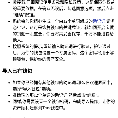
紧接着,仔细阅读使用条款和隐私政策，这是保障你权益
的重要依据，在确认无误后，勾选同意选项，然后点击
“继续”按钮。
系统会为你精心生成一个由12个单词组成的
助记词
,请务
必牢记，这可是恢复钱包的关键凭证，就如同开启宝藏
的钥匙一般重要，你要将其妥善保存，千万不能泄露给
他人。
按照系统的提示,重新输入助记词进行验证，验证通过
后，为你的钱包设置一个专属密码，这个密码将用于解
锁钱包，保护你的资产安全。
导入已有钱包
如果你已经拥有其他钱包的助记词,那么在欢迎界面中，
选择“导入钱包”选项。
准确输入那12个单词的助记词,然后点击“继续”。
同样,你需要设置一个钱包密码，完成导入操作，让你的
资产顺利迁移到Trust钱包中。