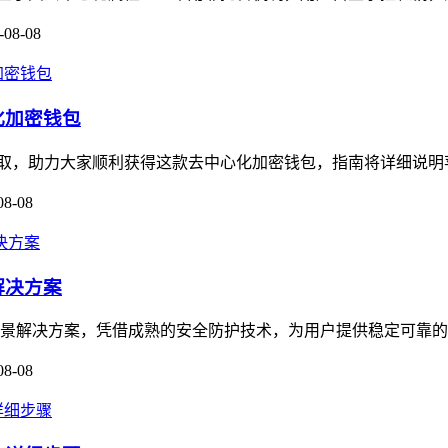
-08-08
心化加密钱包
获取，助力大家顺利获得这款去中心化加密钱包，指南将详细说明苹果端Tru
08-08
解决方案
跨场景解决方案，凭借成熟的安全防护技术，为用户提供稳定可靠的
08-08