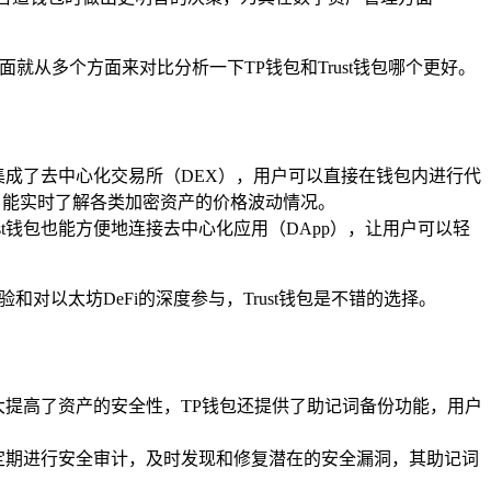
就从多个方面来对比分析一下TP钱包和Trust钱包哪个更好。
成了去中心化交易所（DEX），用户可以直接在钱包内进行代
户能实时了解各类加密资产的价格波动情况。
t钱包也能方便地连接去中心化应用（DApp），让用户可以轻
对以太坊DeFi的深度参与，Trust钱包是不错的选择。
提高了资产的安全性，TP钱包还提供了助记词备份功能，用户
会定期进行安全审计，及时发现和修复潜在的安全漏洞，其助记词