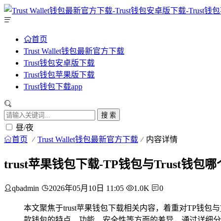
首页
Trust Wallet钱包最新官方下载
Trust钱包安卓版下载
Trust钱包苹果版下载
Trust钱包下载app
搜 索
昼/夜
首页
Trust Wallet钱包最新官方下载
内容详情
trust苹果钱包下载-TP钱包与Trust钱
qbadmin
2026年05月10日 11:05
1.0K
0
本文聚焦于trust苹果钱包下载相关内容，着重对TP钱包与
款钱包的特点、功能、安全性等方面的差异，通过详细分析