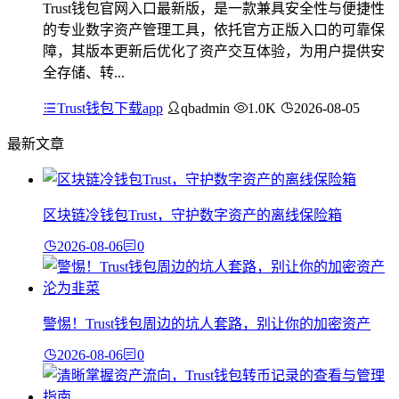
Trust钱包官网入口最新版，是一款兼具安全性与便捷性
的专业数字资产管理工具，依托官方正版入口的可靠保
障，其版本更新后优化了资产交互体验，为用户提供安
全存储、转...
Trust钱包下载app
qbadmin
1.0K
2026-08-05
最新文章
区块链冷钱包Trust，守护数字资产的离线保险箱
2026-08-06
0
警惕！Trust钱包周边的坑人套路，别让你的加密资产
2026-08-06
0