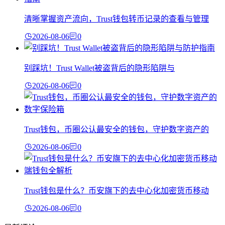
清晰掌握资产流向，Trust钱包转币记录的查看与管理
2026-08-06
0
别踩坑！Trust Wallet被盗背后的隐形陷阱与
2026-08-06
0
Trust钱包，币圈公认最安全的钱包，守护数字资产的
2026-08-06
0
Trust钱包是什么？币安旗下的去中心化加密货币移动
2026-08-06
0