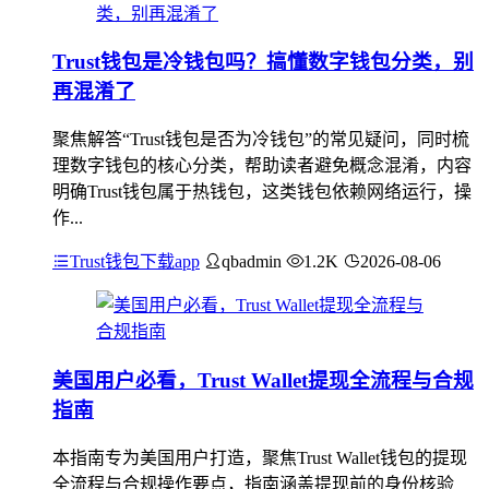
Trust钱包是冷钱包吗？搞懂数字钱包分类，别
再混淆了
聚焦解答“Trust钱包是否为冷钱包”的常见疑问，同时梳
理数字钱包的核心分类，帮助读者避免概念混淆，内容
明确Trust钱包属于热钱包，这类钱包依赖网络运行，操
作...
Trust钱包下载app
qbadmin
1.2K
2026-08-06
美国用户必看，Trust Wallet提现全流程与合规
指南
本指南专为美国用户打造，聚焦Trust Wallet钱包的提现
全流程与合规操作要点，指南涵盖提现前的身份核验