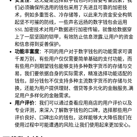
安全性
：这无疑是选择数字钱包时的首要考量因素，我
们必须确保所选用的钱包采用了先进且可靠的加密技
术，例如多重签名、冷存储等，以此来为资金安全构筑
起坚不可摧的防线，一些声名远扬的数字钱包会运用
SSL 加密技术对用户数据进行加密传输，就像给数据穿
上了一层坚固的铠甲，有效防止信息泄露,让用户的资金
和信息得到妥善保护。
功能丰富度
：不同的用户对于数字钱包的功能需求可谓
千差万别，有些用户仅仅需要简单基础的支付功能，而
有些用户则期望钱包能够支持多种数字货币的存储与交
易，我们要依据自身的实际需求，精准选择功能适配的
钱包，部分钱包不仅支持多种主流数字货币的存储与兑
换，还能为用户提供理财、借贷等多元化的金融服务,满
足用户多样化的金融需求。
用户评价
：我们可以通过查看应用商店的用户评价以及
专业评测，来深入了解数字钱包的口碑，选择那些用户
评价良好、口碑出众的钱包，这样能够大大降低我们在
使用过程中可能遭遇的风险,让我们使用起来更加安心。