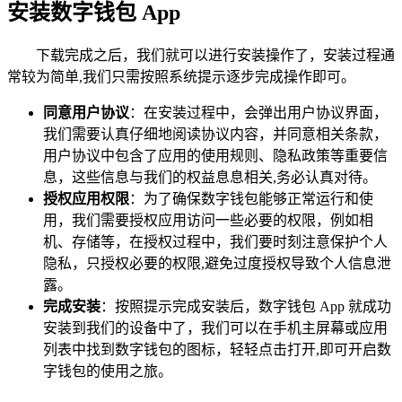
安装数字钱包 App
下载完成之后，我们就可以进行安装操作了，安装过程通
常较为简单,我们只需按照系统提示逐步完成操作即可。
同意用户协议
：在安装过程中，会弹出用户协议界面，
我们需要认真仔细地阅读协议内容，并同意相关条款，
用户协议中包含了应用的使用规则、隐私政策等重要信
息，这些信息与我们的权益息息相关,务必认真对待。
授权应用权限
：为了确保数字钱包能够正常运行和使
用，我们需要授权应用访问一些必要的权限，例如相
机、存储等，在授权过程中，我们要时刻注意保护个人
隐私，只授权必要的权限,避免过度授权导致个人信息泄
露。
完成安装
：按照提示完成安装后，数字钱包 App 就成功
安装到我们的设备中了，我们可以在手机主屏幕或应用
列表中找到数字钱包的图标，轻轻点击打开,即可开启数
字钱包的使用之旅。