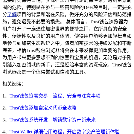
需要时刻保持警惕，就像在黑暗中行走的探险家，时刻留意周
围的危险，特别是在参与一些高风险的DeFi项目时，一定要充
分
了解
项目的背景和潜在风险，做好充分的风险评估和防范措
施，避免遭受不必要的损失。 总体而言，Trust钱包浏览器为
用户打开了一扇通往加密世界的便捷之门，它所具备的安全
性、便捷性以及良好的用户体验，使得用户能够更加轻松自如
地参与到加密生态系统之中，随着加密技术的持续发展和不断
完善，相信Trust钱包浏览器将会在未来发挥更加重要的作用，
为用户带来更多意想不到的惊喜和宝贵的机遇，无论是对于刚
刚踏入加密领域的新手，还是经验丰富的资深玩家，Trust钱包
浏览器都是一个值得尝试和信赖的工具。
相关阅读：
1、
Trust钱包签署交易，流程、安全与注意事项
2、
Trust钱包添加自定义代币全攻略
3、
Trust钱包系统开发，解锁数字资产新未来
4、
Trust Wallet 详细使用教程，开启数字资产管理新体验