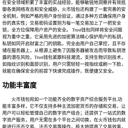
在安全领域积累了丰富的实战经验，能够敏锐地洞察并有效抵
御各类网络攻击和安全威胁，火币钱包还构建了一套完善的安
全机制，例如严格的用户身份验证，通过多种方式确保用户身
份的真实性；交易密码设置则为每一笔交易加上了一把安全
锁，全方位保障用户资产的安全。 Trust钱包同样将安全问题
视为重中之重，它采用先进的加密算法精心保护用户的私钥，
私钥如同开启财富之门的钥匙，完全由用户自己掌控，且不存
储在服务器上，从根源上避免了因服务器被攻击而导致私钥泄
露的潜在风险，Trust钱包紧跟科技潮流，支持生物识别技术，
如指纹识别和面部识别，用户只需轻轻一按指纹或刷一下脸，
就能在确保安全的前提下快速完成操作，既便捷又安全。
功能丰富度
火币钱包宛如一个功能齐全的数字资产综合服务平台,功
能丰富多样，它不仅支持多种主流加密货币的存储和交易，让
用户可以轻松管理自己的数字资产组合；还提供了一站式的数
字资产服务，用户无需在多个平台之间切换，在火币钱包内就
能进行币币交易、法币交易等操作，极大地提高了交易效率，