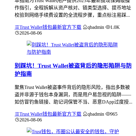
本指南为Trust Wallet用户提供2025年最新提现保姆级操
作指引，全程拆解从资产核对、链类型选择、提币地址
校验到网络手续费设置的全流程步骤，重点标注易踩...
Trust Wallet钱包最新官方下载
qbadmin
1.0K
2026-08-06
别踩坑！Trust Wallet被盗背后的隐形陷阱与防
护指南
聚焦Trust Wallet被盗事件背后的隐形风险，指出多数被
盗并非源于钱包本身漏洞，而是用户易忽视的陷阱——
如仿冒钓鱼链接、助记词保管不当、恶意DApp过度授...
Trust Wallet钱包最新官方下载
qbadmin
965
2026-08-06