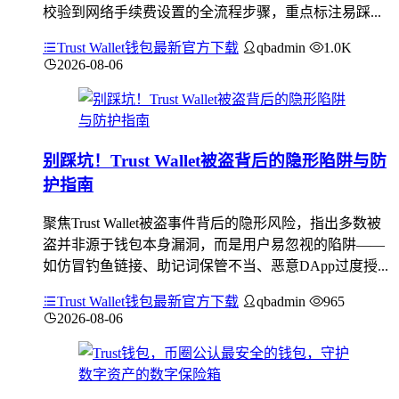
校验到网络手续费设置的全流程步骤，重点标注易踩...
Trust Wallet钱包最新官方下载
qbadmin
1.0K
2026-08-06
别踩坑！Trust Wallet被盗背后的隐形陷阱与防
护指南
聚焦Trust Wallet被盗事件背后的隐形风险，指出多数被
盗并非源于钱包本身漏洞，而是用户易忽视的陷阱——
如仿冒钓鱼链接、助记词保管不当、恶意DApp过度授...
Trust Wallet钱包最新官方下载
qbadmin
965
2026-08-06