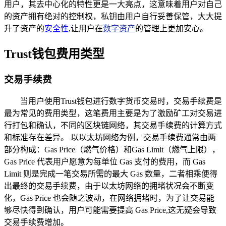
用户，其去中心化的特性更是一大亮点，这意味着用户对自己
的资产拥有绝对的控制权，私钥由用户自行妥善保管，大大提
升了资产的
安全性
,让用户在
数字资产
的管理上更加安心。
Trust钱包费用类型
交易手续费
当用户使用Trust钱包进行数字货币交易时，交易手续费是
最为常见的费用类型，这笔费用主要是为了激励矿工对交易进
行打包和确认，不同的区块链网络，其交易手续费的计算方式
和标准存在差异。 以以太坊网络为例，交易手续费通常由两
部分构成：Gas Price（燃气价格）和Gas Limit（燃气上限），
Gas Price 代表用户愿意为每单位 Gas 支付的费用，而 Gas
Limit 则是完成一笔交易所需的最大 Gas 数量，二者相乘便得
出最终的交易手续费，由于以太坊网络的拥堵状况会不断变
化，Gas Price 也会随之波动，在网络拥堵时，为了让交易能
够尽快得到确认，用户可能需要提高 Gas Price,这无疑会导致
交易手续费增加。