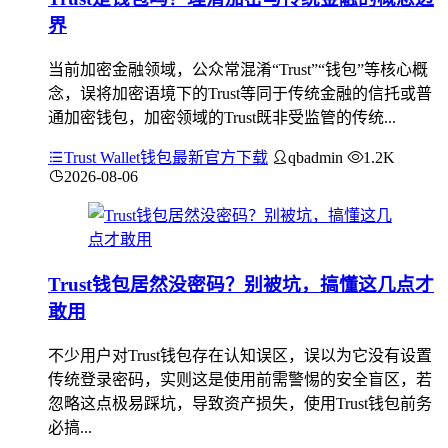
界
当前加密金融领域，公众常混淆“Trust”“钱包”等核心概
念，误将加密语境下的Trust等同于传统金融的信托或普
通加密钱包，加密领域的Trust既非受监管的传统...
Trust Wallet钱包最新官方下载
qbadmin
1.2K
2026-08-06
Trust钱包居然没密码？别被坑，搞懂这几点才
敢用
不少用户对Trust钱包存在认知误区，误以为它没有设置
传统登录密码，实则这是使用前需警惕的安全盲区，若
忽略这点极易踩坑，导致资产损失，使用Trust钱包前务
必搞...