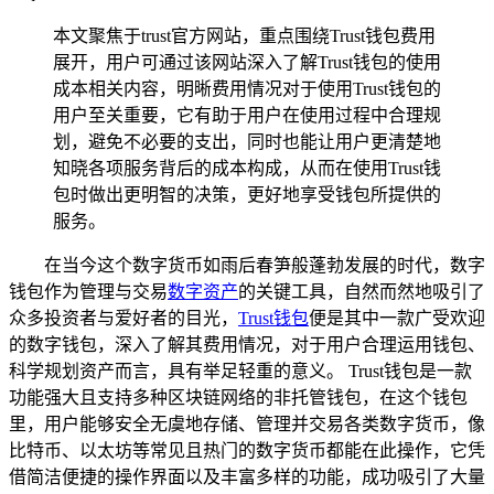
本文聚焦于trust官方网站，重点围绕Trust钱包费用
展开，用户可通过该网站深入了解Trust钱包的使用
成本相关内容，明晰费用情况对于使用Trust钱包的
用户至关重要，它有助于用户在使用过程中合理规
划，避免不必要的支出，同时也能让用户更清楚地
知晓各项服务背后的成本构成，从而在使用Trust钱
包时做出更明智的决策，更好地享受钱包所提供的
服务。
在当今这个数字货币如雨后春笋般蓬勃发展的时代，数字
钱包作为管理与交易
数字资产
的关键工具，自然而然地吸引了
众多投资者与爱好者的目光，
Trust钱包
便是其中一款广受欢迎
的数字钱包，深入了解其费用情况，对于用户合理运用钱包、
科学规划资产而言，具有举足轻重的意义。 Trust钱包是一款
功能强大且支持多种区块链网络的非托管钱包，在这个钱包
里，用户能够安全无虞地存储、管理并交易各类数字货币，像
比特币、以太坊等常见且热门的数字货币都能在此操作，它凭
借简洁便捷的操作界面以及丰富多样的功能，成功吸引了大量