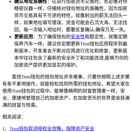
确认地址准确性
：在进行加密货币交易时，务必像对待
精密仪器一样，仔细核对钱包地址的准确性，因为加密
货币交易具有不可逆的特性，就像射出的箭无法回头一
样，如果地址填写错误，资金可能会石沉大海，无法找
回，每一次输入地址时，都要反复确认,确保万无一失。
更新应用
：为了确保钱包的
安全性
和稳定性，就像定期
保养汽车一样，建议你定期更新Trust钱包应用程序到最
新版本，开发者会不断对应用进行优化和修复，更新版
本中往往包含了最新的安全补丁和功能改进,能够为你的
加密资产提供更加坚实的保护。
查找Trust钱包的钱包地址并非难事，只要你按照上述步骤
有条不紊地操作，就能轻松找到所需的钱包地址，希望大家在
使用Trust钱包的过程中，能够像精明的财富管理者一样，安
全、便捷地管理自己的加密资产，在加密货币的世界里收获满
满的财富与惊喜。
相关阅读：
1、
Trust钱包取消授权全攻略，保障资产安全