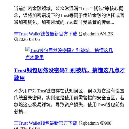
当前加密金融领域，公众常混淆“Trust”“钱包”等核心概
念，误将加密语境下的Trust等同于传统金融的信托或普
通加密钱包，加密领域的Trust既非受监管的传统...
Trust Wallet钱包最新官方下载
qbadmin
1.2K
2026-08-06
Trust钱包居然没密码？别被坑，搞懂这几点才
敢用
不少用户对Trust钱包存在认知误区，误以为它没有设置
传统登录密码，实则这是使用前需警惕的安全盲区，若
忽略这点极易踩坑，导致资产损失，使用Trust钱包前务
必搞...
Trust Wallet钱包最新官方下载
qbadmin
908
2026-08-06