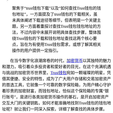
聚焦于“trust钱包下载”以及“如何查找Trust钱包的钱
包地址”，一方面提及了trust钱包的下载相关，虽
未具体阐述下载途径等细节，但表明是一个关键主
题，另一方面着重探讨查找Trust钱包钱包地址的方
法，不过内容中未展开说明具体查找步骤，整体围
绕Trust钱包的下载和钱包地址查找这两个核心要
点，旨在为有使用Trust钱包需求，或想了解其相关
操作的用户提供一定指引。
在当今数字化浪潮席卷的时代，
加密货币
以其独特的魅力
和潜力，吸引着众多投资者和爱好者的目光，在这个充满机遇
与挑战的加密货币世界里，
Trust钱包
宛如一颗璀璨的明星，凭
借其便捷、安全的特性，成为了广大用户存储和交易加密资产
的首选工具，它就像一个可靠的数字保险箱，为用户精心守护
着珍贵的加密财富，而钱包地址，恰似这个保险箱的专属“银
行账号”，是进行各类加密货币操作的基石，是开启加密资产
交互大门的关键钥匙，如何才能准确地找到Trust钱包的钱包地
址呢？就让我们一同深入探索，详细了解查找的具体步骤。