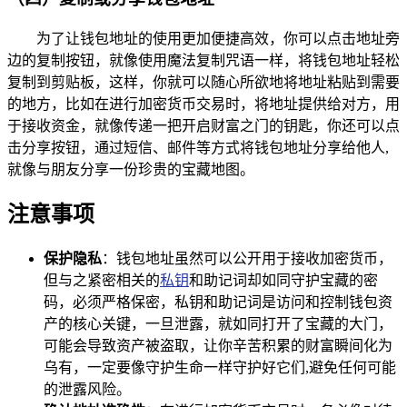
为了让钱包地址的使用更加便捷高效，你可以点击地址旁
边的复制按钮，就像使用魔法复制咒语一样，将钱包地址轻松
复制到剪贴板，这样，你就可以随心所欲地将地址粘贴到需要
的地方，比如在进行加密货币交易时，将地址提供给对方，用
于接收资金，就像传递一把开启财富之门的钥匙，你还可以点
击分享按钮，通过短信、邮件等方式将钱包地址分享给他人,
就像与朋友分享一份珍贵的宝藏地图。
注意事项
保护隐私
：钱包地址虽然可以公开用于接收加密货币，
但与之紧密相关的
私钥
和助记词却如同守护宝藏的密
码，必须严格保密，私钥和助记词是访问和控制钱包资
产的核心关键，一旦泄露，就如同打开了宝藏的大门，
可能会导致资产被盗取，让你辛苦积累的财富瞬间化为
乌有，一定要像守护生命一样守护好它们,避免任何可能
的泄露风险。