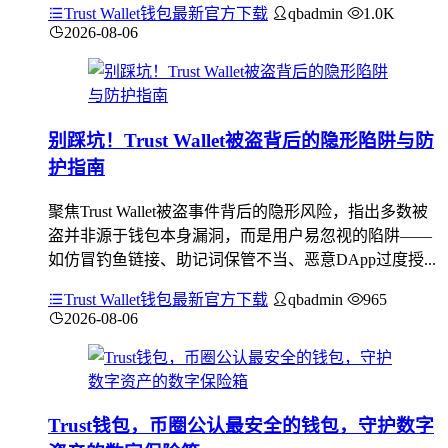
Trust Wallet钱包最新官方下载
qbadmin
1.0K
2026-08-06
别踩坑！Trust Wallet被盗背后的隐形陷阱与防
护指南
聚焦Trust Wallet被盗事件背后的隐形风险，指出多数被
盗并非源于钱包本身漏洞，而是用户易忽视的陷阱——
如仿冒钓鱼链接、助记词保管不当、恶意DApp过度授...
Trust Wallet钱包最新官方下载
qbadmin
965
2026-08-06
Trust钱包，币圈公认最安全的钱包，守护数字