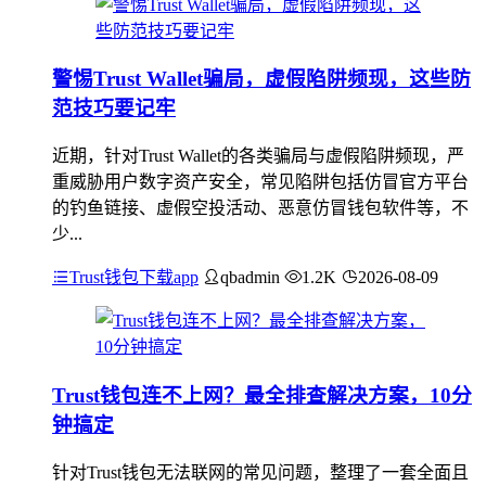
警惕Trust Wallet骗局，虚假陷阱频现，这些防
范技巧要记牢
近期，针对Trust Wallet的各类骗局与虚假陷阱频现，严
重威胁用户数字资产安全，常见陷阱包括仿冒官方平台
的钓鱼链接、虚假空投活动、恶意仿冒钱包软件等，不
少...
Trust钱包下载app
qbadmin
1.2K
2026-08-09
Trust钱包连不上网？最全排查解决方案，10分
钟搞定
针对Trust钱包无法联网的常见问题，整理了一套全面且