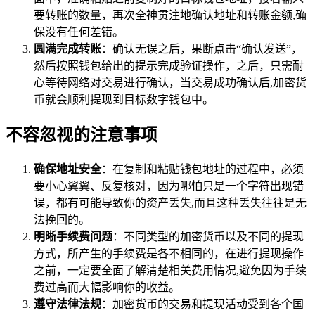
要转账的数量，再次全神贯注地确认地址和转账金额,确
保没有任何差错。
圆满完成转账
：确认无误之后，果断点击“确认发送”，
然后按照钱包给出的提示完成验证操作，之后，只需耐
心等待网络对交易进行确认，当交易成功确认后,加密货
币就会顺利提现到目标数字钱包中。
不容忽视的注意事项
确保地址安全
：在复制和粘贴钱包地址的过程中，必须
要小心翼翼、反复核对，因为哪怕只是一个字符出现错
误，都有可能导致你的资产丢失,而且这种丢失往往是无
法挽回的。
明晰手续费问题
：不同类型的加密货币以及不同的提现
方式，所产生的手续费是各不相同的，在进行提现操作
之前，一定要全面了解清楚相关费用情况,避免因为手续
费过高而大幅影响你的收益。
遵守法律法规
：加密货币的交易和提现活动受到各个国