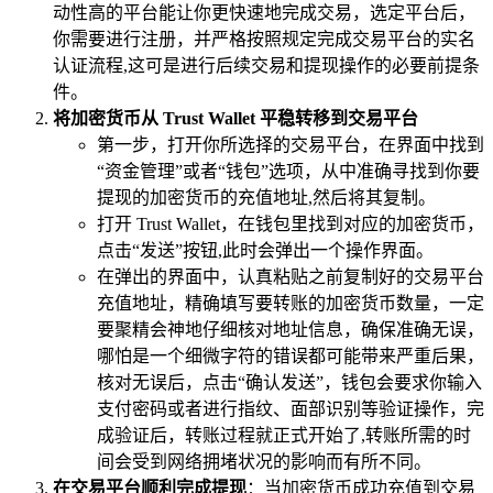
动性高的平台能让你更快速地完成交易，选定平台后，
你需要进行注册，并严格按照规定完成交易平台的实名
认证流程,这可是进行后续交易和提现操作的必要前提条
件。
将加密货币从 Trust Wallet 平稳转移到交易平台
第一步，打开你所选择的交易平台，在界面中找到
“资金管理”或者“钱包”选项，从中准确寻找到你要
提现的加密货币的充值地址,然后将其复制。
打开 Trust Wallet，在钱包里找到对应的加密货币，
点击“发送”按钮,此时会弹出一个操作界面。
在弹出的界面中，认真粘贴之前复制好的交易平台
充值地址，精确填写要转账的加密货币数量，一定
要聚精会神地仔细核对地址信息，确保准确无误，
哪怕是一个细微字符的错误都可能带来严重后果，
核对无误后，点击“确认发送”，钱包会要求你输入
支付密码或者进行指纹、面部识别等验证操作，完
成验证后，转账过程就正式开始了,转账所需的时
间会受到网络拥堵状况的影响而有所不同。
在交易平台顺利完成提现
：当加密货币成功充值到交易