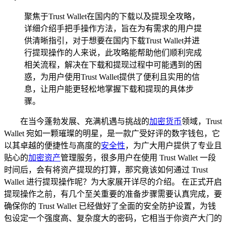
聚焦于Trust Wallet在国内的下载以及提现全攻略，
详细介绍手把手操作方法，旨在为有需求的用户提
供清晰指引，对于想要在国内下载Trust Wallet并进
行提现操作的人来说，此攻略能帮助他们顺利完成
相关流程，解决在下载和提现过程中可能遇到的困
惑，为用户使用Trust Wallet提供了便利且实用的信
息，让用户能更轻松地掌握下载和提现的具体步
骤。
在当今蓬勃发展、充满机遇与挑战的
加密货币
领域，Trust
Wallet 宛如一颗璀璨的明星，是一款广受好评的数字钱包，它
以其卓越的便捷性与高度的
安全性
，为广大用户提供了专业且
贴心的
加密资产
管理服务，很多用户在使用 Trust Wallet 一段
时间后，会有将资产提现的打算，那究竟该如何通过 Trust
Wallet 进行提现操作呢？为大家展开详尽的介绍。 在正式开启
提现操作之前，有几个至关重要的准备步骤需要认真完成，要
确保你的 Trust Wallet 已经做好了全面的安全防护设置，为钱
包设定一个强度高、复杂度大的密码，它相当于你资产大门的